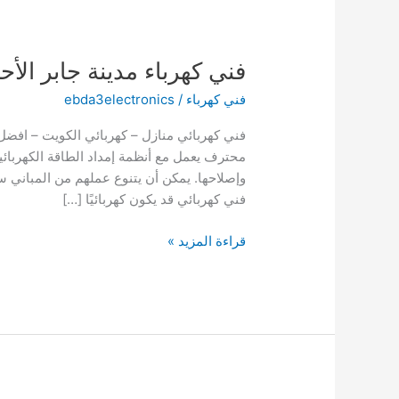
فني كهرباء مدينة جابر الأح
فني كهرباء
/
ebda3electronics
محترف يعمل مع أنظمة إمداد الطاقة الكهربائي
وإصلاحها. يمكن أن يتنوع عملهم من المباني سك
فني كهربائي قد يكون كهربائيًا […]
فني
قراءة المزيد »
كهرباء
مدينة
جابر
الأحمد