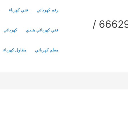
رقم كهربائي
فني كهرباء
ف
فني كهربائي منازل / 66629504 /
فني كهربائي هندي
كهربائي
معلم كهربائي
مقاول كهرباء