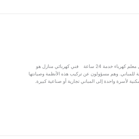
فني كهربائي منازل – كهربائي الكويت – افضل معلم كهرباء خدمة 24 ساعة فني كهربائي منازل هو
ة للمباني. وهم مسؤولون عن تركيب هذه الأنظمة وصيانتها
نية لأسرة واحدة إلى المباني تجارية أو صناعية كبيرة.