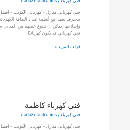
فني كهرباء
/
ebda3electronics
محترف يعمل مع أنظمة إمداد الطاقة الكهربائي
وإصلاحها. يمكن أن يتنوع عملهم من المباني سك
فني كهربائي قد يكون كهربائيًا
فني
قراءة المزيد »
كهرباء
السالمية
فني كهرباء كاظمة
فني كهرباء
/
ebda3electronics