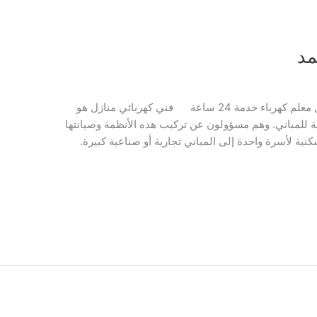
مد
فني كهربائي منازل – كهربائي الكويت – افضل معلم كهرباء خدمة 24 ساعة فني كهربائي منازل هو
ة للمباني. وهم مسؤولون عن تركيب هذه الأنظمة وصيانتها
نية لأسرة واحدة إلى المباني تجارية أو صناعية كبيرة.