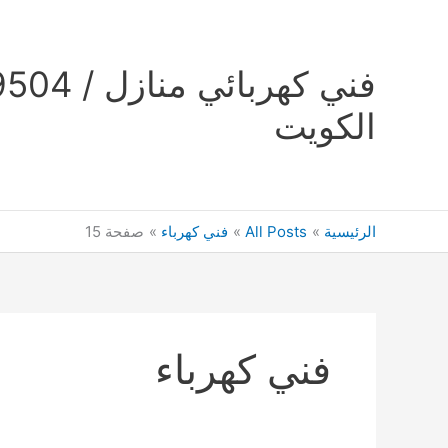
خطي
لى
لمحتوى
الكويت
الرئيسية
All Posts
فني كهرباء
صفحة 15
فني كهرباء