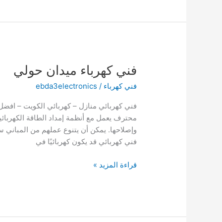
فني كهرباء ميدان حولي
فني كهرباء
/
ebda3electronics
محترف يعمل مع أنظمة إمداد الطاقة الكهربائي
وإصلاحها. يمكن أن يتنوع عملهم من المباني سك
فني كهربائي قد يكون كهربائيًا في
فني
قراءة المزيد »
كهرباء
ميدان
حولي