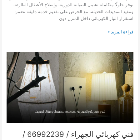
نوفر حلولًا متكاملة تشمل الصيانة الدورية، وإصلاح الأعطال الطارئة،
وتنفيذ التمديدات الحديثة، مع الحرص على تقديم خدمة دقيقة تضمن
استقرار التيار الكهربائي داخل المنزل دون
فني
قراءة المزيد »
كهربائي
الكويت
/
66629504
/
كهربائي
منازل
الكويت
فني كهربائي الجهراء / 66992239 /