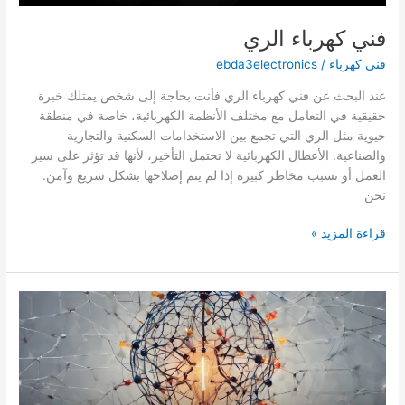
فني كهرباء الري
فني كهرباء
/
ebda3electronics
عند البحث عن فني كهرباء الري فأنت بحاجة إلى شخص يمتلك خبرة
حقيقية في التعامل مع مختلف الأنظمة الكهربائية، خاصة في منطقة
حيوية مثل الري التي تجمع بين الاستخدامات السكنية والتجارية
والصناعية. الأعطال الكهربائية لا تحتمل التأخير، لأنها قد تؤثر على سير
العمل أو تسبب مخاطر كبيرة إذا لم يتم إصلاحها بشكل سريع وآمن.
نحن
فني
قراءة المزيد »
كهرباء
الري