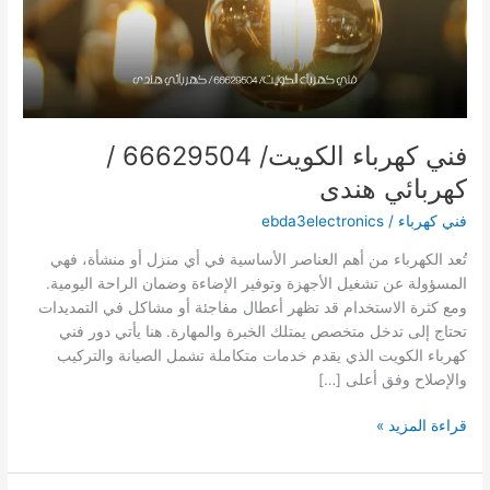
فني كهرباء الكويت/ 66629504 /
كهربائي هندى
فني كهرباء
/
ebda3electronics
تُعد الكهرباء من أهم العناصر الأساسية في أي منزل أو منشأة، فهي
المسؤولة عن تشغيل الأجهزة وتوفير الإضاءة وضمان الراحة اليومية.
ومع كثرة الاستخدام قد تظهر أعطال مفاجئة أو مشاكل في التمديدات
تحتاج إلى تدخل متخصص يمتلك الخبرة والمهارة. هنا يأتي دور فني
كهرباء الكويت الذي يقدم خدمات متكاملة تشمل الصيانة والتركيب
والإصلاح وفق أعلى […]
فني
قراءة المزيد »
كهرباء
الكويت/