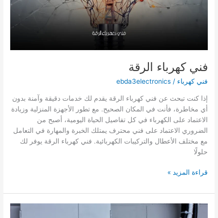
فني كهرباء الرقة
فني كهرباء
/
ebda3electronics
إذا كنت تبحث عن فني كهرباء الرقة يقدم لك خدمات دقيقة وآمنة بدون
أي مخاطرة، فأنت في المكان الصحيح. مع تطور الأجهزة المنزلية وزيادة
الاعتماد على الكهرباء في كل تفاصيل الحياة اليومية، أصبح من
الضروري الاعتماد على فني محترف يمتلك الخبرة والمهارة في التعامل
مع مختلف الأعطال والتركيبات الكهربائية. فني كهرباء الرقة يوفر لك
حلولًا
فني
قراءة المزيد »
كهرباء
الرقة