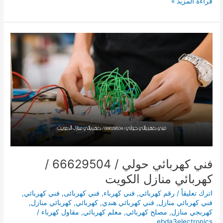
فني
قراءة المزيد »
كهرباء
ضاحية
صباح
الناصر
فني كهربائي حولي / 66629504 /
كهربائي منازل الكويت
اترك تعليقاً
/
رقم كهربائي
,
فني كهرباء
,
فني كهربائى
,
فني كهربائي
,
فني كهربائي منازل
,
فني كهربائي هندي
,
كهربائي
,
كهربائي منازل
,
كهربجي منازل
,
مصلح كهربائي
,
معلم كهربائي
,
مقاول كهرباء
/
ebda3electronics