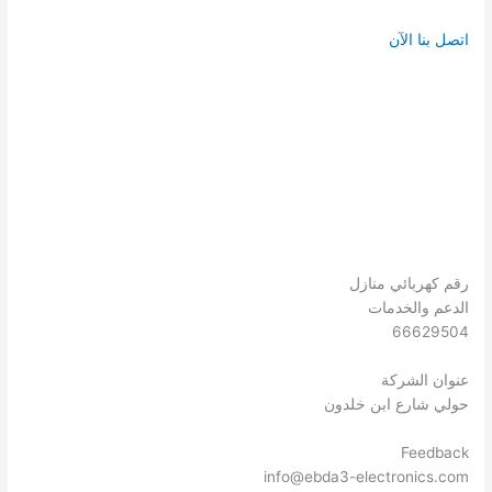
اتصل بنا الآن
رقم كهربائي منازل
الدعم والخدمات
66629504
عنوان الشركة
حولي شارع ابن خلدون
Feedback
info@ebda3-electronics.com