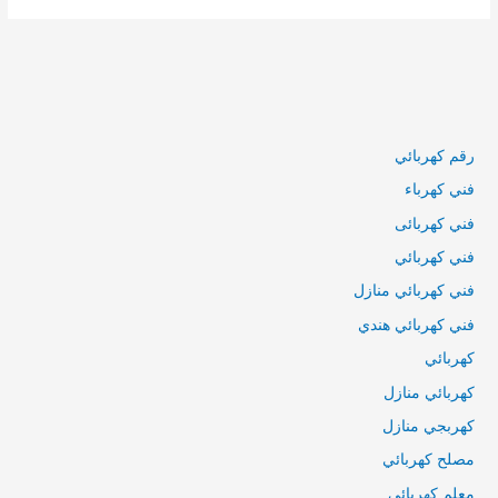
رقم كهربائي
فني كهرباء
فني كهربائى
فني كهربائي
فني كهربائي منازل
فني كهربائي هندي
كهربائي
كهربائي منازل
كهربجي منازل
مصلح كهربائي
معلم كهربائي