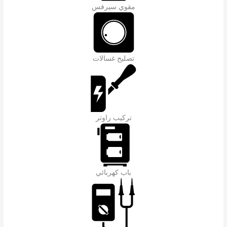
مقوي سيرفس
تصليح غسالات
تركيب راوتر
باب كهربائي