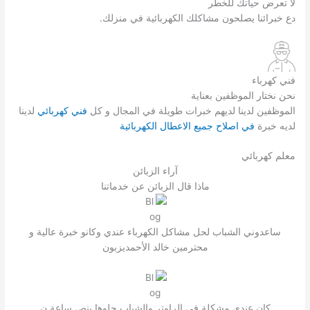
لا تعرض حياتك للخطر
دع خبرائنا يصلحون مشاكلك الكهربائية في منزلك.
فني كهرباء
نحن نختار الموظفين بعناية
الموظفين لدينا لديهم خبرات طويلة في المجال و كل
فني كهربائي
لدينا
لديه خبرة
في اصلاح جميع الاعطال الكهربائية
معلم كهربائي
آراء الزبائن
ماذا قال الزبائن عن خدماتنا
ساعدوني الشباب لحل مشاكل الكهرباء عندي وكانو خبرة عالية و
محترمين خالد الأحمديزبون
كان عندي مشكلة في الراوتر والشباب حلوها بنص ساعة,ن