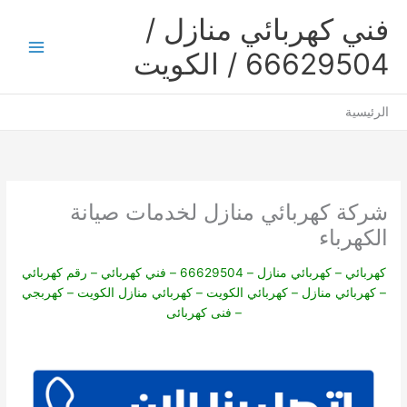
خطي
فني كهربائي منازل /
لى
لمحتوى
66629504 / الكويت
Main
Menu
الرئيسية
شركة كهربائي منازل لخدمات صيانة
الكهرباء
كهربائي – كهربائي منازل – 66629504 – فني كهربائي – رقم كهربائي
– كهربائي منازل – كهربائي الكويت – كهربائي منازل الكويت – كهربجي
– فنى كهربائى