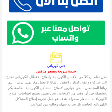
فني كهربائي
خدمة سريعة وبسعر منافس
نحن نعلم أن كلاً من الأعمال الكهربائية واصلاح الاعطال الكهربائي تحتاج
إلى شركة ذو ثقة . لذلك ، اعتقدنا ، لماذا لا نعمل معًا لمساعدتك ، أنتم
زبائنا المخلصين ، نحن جهازون لاصلاح المشاكل الكهربائية الخاصة بكم
وتشغيله في أي وقت من الأوقات . نحن نعتني بجميع احتياجات إصلاح
الكهرباء بك بأسعار معقولة. هدفنا هو جعل تجربة إصلاح المشاكل
الكهربائية الخاصة بك تجربة سهلة وخالية من المتاعب.