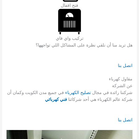
فتح اقفال
تركيب واي فاي
هل تريد منا أن نلقي نظرة على المشاكل اللي تواجهها؟
اتصل بنا
مقاول كهرباء
عن الشركة
شركتنا رائدة في مجال
تصليح الكهرباء
في جميع مدن الكويت وكمان أن
شركة عالم الكهرباء هي أحد شركائنا
فني كهربائي
اتصل بنا