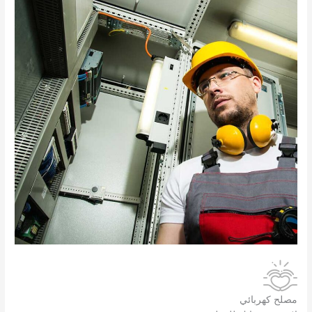
مصلح كهربائي