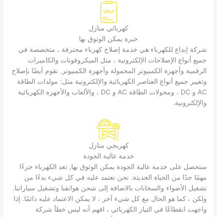
كهربائي منازل
خبرة يمكن الوثوق بها
شركة إبداع للكهرباء هي خدمة إصلاح كهرباء محترفة ، متخصصة في
جميع أنواع الإصلاحات الإلكترونية ، مثل الميكروفونات والكاميرات
الرقمية وأجهزة الكمبيوتر المحمولة وأجهزة الكمبيوتر. نقوم أيضًا بإصلاح
وتغيير جميع أنواع العناصر الكهربائية والإلكترونية مثل: مولدات الطاقة
AC و DC ، ومحولات الطاقة AC و DC ، والألعاب والأجهزة الكهربائية
والإلكترونية.
كهربجي منازل
خدمة عالية الجودة
ستحصل على خدمة عالية الجودة يمكن الوثوق بها, تعد الكهرباء جزءًا
مهمًا جدًا من الحياة الحديثة. نحن نعتمد عليه في كل شيء بدءًا من
تشغيل الأضواء والسخانات بالاضافة إلى شحن هواتفنا وتشغيل سياراتنا.
ولكن ، كما هو الحال مع كل شيء آخر ، لا يمكن الاعتماد عليه دائمًا. إذا
واجهت انقطاعًا في التيار الكهربائي ، افهم أنه ليس خطأ شركة