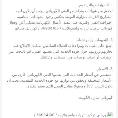
1. الشهادات والتراخيص
تحقق من شهادات وتراخيص الفني الكهربائي. يجب أن يكون لديه
التصاريح اللازمة لمزاولة المهنة. يعكس وجود الشهادات المناسبة
احترافية الفني وقدرته على تنفيذ الأعمال الكهربائية بشكل آمن وفعال
كهربائي تركيب ثريات واسبوتلايت / 66934100 / كهربائي قسايم
2. التقييمات والمراجعات
اطلع على تقييمات ومراجعات العملاء السابقين. يمكنك الاطلاع على
تجاربهم ورؤيتهم حول جودة الخدمة التي يقدمها الفني. قم بالبحث عبر
الإنترنت أو اطلب توصيات من أصدقائك وعائلتك.
3. الأسعار
استفسر عن أسعار الخدمات التي يقدمها الفني الكهربائي. قارن بين
الأسعار المختلفة وتحقق من توازنها مع جودة الخدمة المقدمة. يجب أن
يكون السعر عادلاً ومعقولًا مقابل العمل الذي سيتم تنفيذه.
كهربائي منازل الكويت