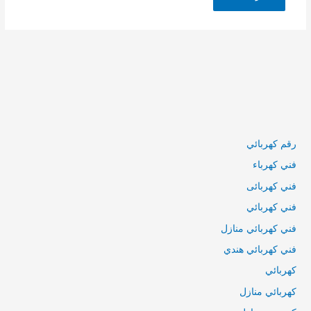
رقم كهربائي
فني كهرباء
فني كهربائى
فني كهربائي
فني كهربائي منازل
فني كهربائي هندي
كهربائي
كهربائي منازل