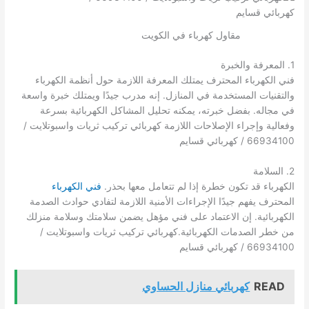
مقاول كهرباء في الكويت
1. المعرفة والخبرة
فني الكهرباء المحترف يمتلك المعرفة اللازمة حول أنظمة الكهرباء
والتقنيات المستخدمة في المنازل. إنه مدرب جيدًا ويمتلك خبرة واسعة
في مجاله. بفضل خبرته، يمكنه تحليل المشاكل الكهربائية بسرعة
وفعالية وإجراء الإصلاحات اللازمة كهربائي تركيب ثريات واسبوتلايت /
66934100 / كهربائي قسايم
2. السلامة
الكهرباء قد تكون خطرة إذا لم تتعامل معها بحذر.
فني الكهرباء
المحترف يفهم جيدًا الإجراءات الأمنية اللازمة لتفادي حوادث الصدمة
الكهربائية. إن الاعتماد على فني مؤهل يضمن سلامتك وسلامة منزلك
من خطر الصدمات الكهربائية.كهربائي تركيب ثريات واسبوتلايت /
66934100 / كهربائي قسايم
READ
كهربائي منازل الحساوي