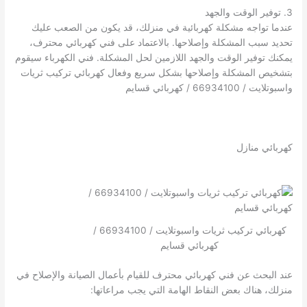
3. توفير الوقت والجهد
عندما تواجه مشكلة كهربائية في منزلك، قد يكون من الصعب عليك
تحديد سبب المشكلة وإصلاحها. بالاعتماد على فني كهربائي محترف،
يمكنك توفير الوقت والجهد اللازمين لحل المشكلة. فني الكهرباء سيقوم
بتشخيص المشكلة وإصلاحها بشكل سريع وفعال كهربائي تركيب ثريات
واسبوتلايت / 66934100 / كهربائي قسايم
كهربائي منازل
كهربائي تركيب ثريات واسبوتلايت / 66934100 /
كهربائي قسايم
عند البحث عن فني كهربائي محترف للقيام بأعمال الصيانة والإصلاح في
منزلك، هناك بعض النقاط الهامة التي يجب مراعاتها: