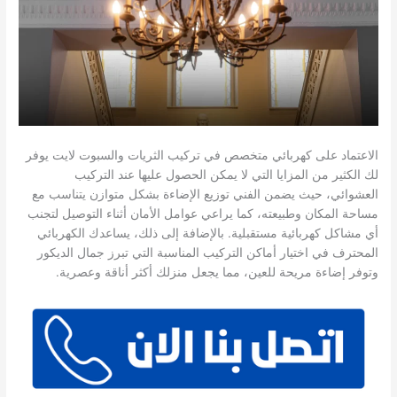
الاعتماد على كهربائي متخصص في تركيب الثريات والسبوت لايت يوفر
لك الكثير من المزايا التي لا يمكن الحصول عليها عند التركيب
العشوائي، حيث يضمن الفني توزيع الإضاءة بشكل متوازن يتناسب مع
مساحة المكان وطبيعته، كما يراعي عوامل الأمان أثناء التوصيل لتجنب
أي مشاكل كهربائية مستقبلية. بالإضافة إلى ذلك، يساعدك الكهربائي
المحترف في اختيار أماكن التركيب المناسبة التي تبرز جمال الديكور
وتوفر إضاءة مريحة للعين، مما يجعل منزلك أكثر أناقة وعصرية.