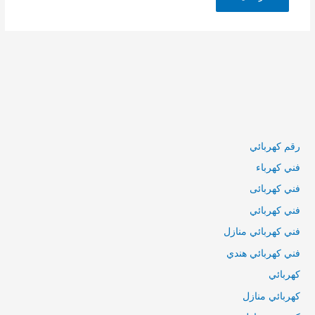
رقم كهربائي
فني كهرباء
فني كهربائى
فني كهربائي
فني كهربائي منازل
فني كهربائي هندي
كهربائي
كهربائي منازل