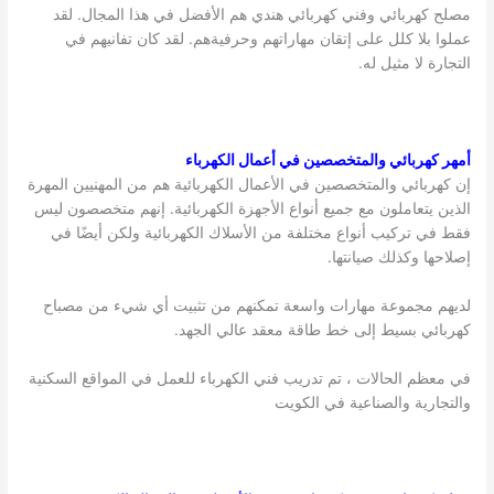
مصلح كهربائي وفني كهربائي هندي هم الأفضل في هذا المجال. لقد
عملوا بلا كلل على إتقان مهاراتهم وحرفيةهم. لقد كان تفانيهم في
التجارة لا مثيل له.
أمهر كهربائي والمتخصصين في أعمال الكهرباء
إن كهربائي والمتخصصين في الأعمال الكهربائية هم من المهنيين المهرة
الذين يتعاملون مع جميع أنواع الأجهزة الكهربائية. إنهم متخصصون ليس
فقط في تركيب أنواع مختلفة من الأسلاك الكهربائية ولكن أيضًا في
إصلاحها وكذلك صيانتها.
لديهم مجموعة مهارات واسعة تمكنهم من تثبيت أي شيء من مصباح
كهربائي بسيط إلى خط طاقة معقد عالي الجهد.
في معظم الحالات ، تم تدريب فني الكهرباء للعمل في المواقع السكنية
والتجارية والصناعية في الكويت