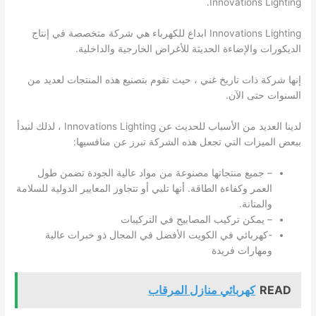
Innovations Lighting.
Innovations Lighting ابداع للكهرباء هي شركة متخصصة في إنتاج
الديكورات والإضاءة الحديثة للأغراض الخارجية والداخلية.
إنها شركة ذات تاريخ غني ، حيث تقوم بتصنيع هذه المنتجات لعديد من
السنوات حتى الآن.
لدينا العديد من الأسباب للحديث عن Innovations Lighting ، لذلك لنبدأ
ببعض الميزات التي تجعل هذه الشركة تبرز عن منافسيها:
– جميع منتجاتها مصنوعة من مواد عالية الجودة تضمن طول
العمر وكفاءة الطاقة. أنها تلبي أو تتجاوز المعايير الدولية للسلامة
والمتانة.
– يمكن تركيب المصابيح في التركيبات
-كهربائي في
الكويت
الأفضل في المجال ذو خبرات عالية
ومهارات فريدة
READ
كهربائي منازل المرقاب