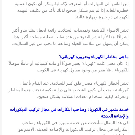
من الناس إلى المهارات أو المعرفة لإكمالها. يمكن أن تكون العملية
خطيرة للغاية إذا لم تتم بشكل صحيح لذلك تأكد من تكليف المهمة
لكهربائي ذو خبرة ومهارة عالية.
تعتبر الأضواء الكاشفة وتمديدات الستلايت رائعة لجعل بيتك يبدو أكثر
إشراقًا. هذا لأنها تنشر الضوء من عدة نقاط لتغطية مساحة أكبر. هذا
يمكن أن يسهل من سلاسة الحياة ومتابعة ما تحب من عبر الستلايت.
ما هي مخاطر الكهرباء وضرورة كهربائي؟
إذا كان معنى كلمة “كهرباء” يعتبر ضوءًا أو مادة كيميائية أو عاملًا موصلاً
للكهرباء ، فلا مفر من وجود مقاول كهرباء في الكويت
تعتبر أخطار الكهرباء مصدر قلق كبير للسلامة. عند القيام بأعمال
كهربائية ، يجب أن يكون الشخص على دراية بكيفية تجنب هذه المخاطر
ومعرفة كيفية استخدام معدات السلامة بشكل صحيح.
خدمة متميز في الكهرباء وصاحب ابتكارات في مجال تركيب الديكورات
والإضاءة الحديثة
في هذا المقال سأتحدث عن خدمة مميزة في الكهرباء وصاحب
ابتكارات في مجال تركيب الديكورات والإضاءة الحديثة. الاسم هو