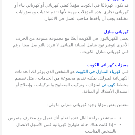
قد يكون كهربائيًا في الكويت مؤهلاً كفني كهربائي أو كهربائي بناء أو
كهربائي تجاري. هذه المؤهلات مهمة لأنها تقدم تحديات ومسؤوليات
مختلفة يجب أن يأخذها صاحب العمل في الاعتبار.
كهربائي منازل
يعمل الكهربائيون في الكويت أيضًا مع مجموعة متنوعة من الحرف
الأخرى لتوفير نهج شامل لصيانة المباني. لا تتردد بالتواصل معنا رقم
فني كهربائي منازل الكويت .
مميزات كهربائي الكويت
فني
كهرباء المنازل في الكويت
هو الشخص الذي يوفر لك الخدمات
الكهربائية لمنزلك. يمكنه تقديم مجموعة من الخدمات ، مثل تصميم
مخطط
كهربائي
لمنزلك ، وتركيب المصابيح والتركيبات ، وإصلاح أو
استبدال الأسلاك أو المنافذ.
تتضمن بعض مزايا وجود كهربائي منزلي ما يلي:
– ستشعر براحة البال عندما تعلم أنك تعمل مع محترف متمرس
– إذا كانت هناك حالة طوارئ كهربائية فمن الأسهل الاتصال
بالشخص المناسب