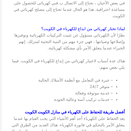
في بعض الأحيان ، نحتاج إلى الاتصال ب فني كهربائى للحصول على
مساعدة احترافية. هذا هو الحال عندما تحتاج إلى مصلح كهربائي في
الكويت.
لماذا تختار كهربائي من ابداع للكهرباء في
الكويت
؟
نظرًا لأن الكهربائي مسؤول عن تثبيت التركيبات الكهربائية وتوفيرها
وإصلاحها وصيانتها ، فهي جزء مهم من البنية التحتية لمنزلك. إنهم
الخبراء عندما يتعلق الأمر بأي مشكلة كهربائية.
هناك عدة أسباب لاختيار كهربائي من إبداع للكهرباء في الكويت. فيما
يلي بعض منهم:
– خبرة في التعامل مع أنظمة الأسلاك الحالية
– متوفر 24/7
– خدمة موثوقة وفعالة
– خدمات تركيب آمنة وعالية الجودة
أفضل طريقة للحفاظ على الكهرباء في منازل الكويت الكويت
يعد الحفاظ على الكهرباء أحد أهم الأشياء التي يجب القيام بها عندما
يتعلق الأمر بالتحكم في فاتورة الكهرباء. هناك العديد من الطرق التي