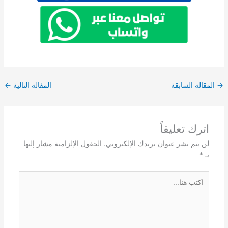
→
المقالة السابقة
المقالة التالية
←
اترك تعليقاً
لن يتم نشر عنوان بريدك الإلكتروني.
الحقول الإلزامية مشار إليها
بـ
*
اكتب
هنا...