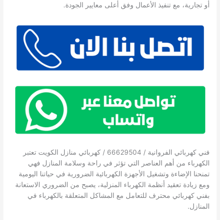
أو تجارية، مع تنفيذ الأعمال وفق أعلى معايير الجودة.
فني كهربائي الفروانية / 66629504 / كهربائي منازل الكويت تعتبر
الكهرباء من أهم العناصر التي تؤثر في راحة وسلامة المنازل فهي
تمنحنا الإضاءة وتشغيل الأجهزة الكهربائية الضرورية في حياتنا اليومية
ومع زيادة تعقيد أنظمة الكهرباء المنزلية، يصبح من الضروري الاستعانة
بفني كهربائي محترف للتعامل مع المشاكل المتعلقة بالكهرباء في
المنازل.