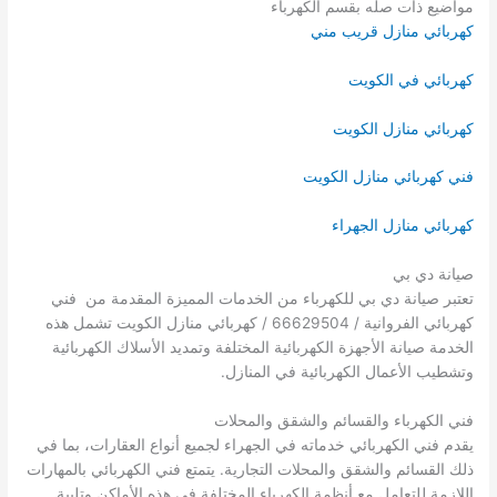
مواضيع ذات صله بقسم الكهرباء
كهربائي منازل قريب مني
كهربائي في الكويت
كهربائي منازل الكويت
فني كهربائي منازل الكويت
كهربائي منازل الجهراء
صيانة دي بي
تعتبر صيانة دي بي للكهرباء من الخدمات المميزة المقدمة من فني
كهربائي الفروانية / 66629504 / كهربائي منازل الكويت تشمل هذه
الخدمة صيانة الأجهزة الكهربائية المختلفة وتمديد الأسلاك الكهربائية
وتشطيب الأعمال الكهربائية في المنازل.
فني الكهرباء والقسائم والشقق والمحلات
يقدم فني الكهربائي خدماته في الجهراء لجميع أنواع العقارات، بما في
ذلك القسائم والشقق والمحلات التجارية. يتمتع فني الكهربائي بالمهارات
اللازمة للتعامل مع أنظمة الكهرباء المختلفة في هذه الأماكن وتلبية