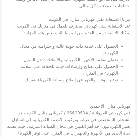
احتياجات العملاء بشكل مثالي.
مزايا الاستعانة بفني كهربائي منازل في الكويت
عند الاستعانة بفني كهربائي محترف للعمل في منزلك في الكويت،
يمكنك الاستفادة من العديد من المزايا. إليك بعض هذه المزايا:
الحصول على خدمة ذات جودة عالية واحترافية في مجال
الكهرباء.
ضمان سلامة الأجهزة الكهربائية والأسلاك داخل المنزل.
الحصول على نصائح وإرشادات قيمة للحفاظ على سلامة
الكهرباء في المنزل.
توفير الوقت والجهد في إصلاح وصيانة الكهرباء بنفسك.
كهربائي منازل الاحمدي
فني كهربائي الفروانية / 66629504 / كهربائي منازل الكويت هو
الشخص المتخصص في صيانة وتركيب الأنظمة الكهربائية في المنازل.
يعتبر الكهربائيون أحد أهم الفنيين في مجال الصيانة المنزلية، حيث تعتمد
حياة العديد من الأجهزة والتجهيزات في المنزل على توفر الكهرباء