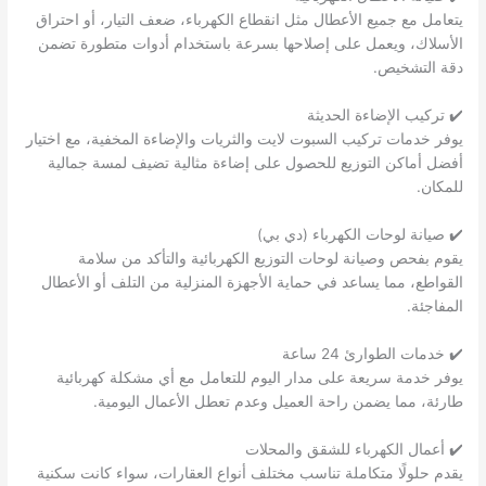
يتعامل مع جميع الأعطال مثل انقطاع الكهرباء، ضعف التيار، أو احتراق
الأسلاك، ويعمل على إصلاحها بسرعة باستخدام أدوات متطورة تضمن
دقة التشخيص.
✔️ تركيب الإضاءة الحديثة
يوفر خدمات تركيب السبوت لايت والثريات والإضاءة المخفية، مع اختيار
أفضل أماكن التوزيع للحصول على إضاءة مثالية تضيف لمسة جمالية
للمكان.
✔️ صيانة لوحات الكهرباء (دي بي)
يقوم بفحص وصيانة لوحات التوزيع الكهربائية والتأكد من سلامة
القواطع، مما يساعد في حماية الأجهزة المنزلية من التلف أو الأعطال
المفاجئة.
✔️ خدمات الطوارئ 24 ساعة
يوفر خدمة سريعة على مدار اليوم للتعامل مع أي مشكلة كهربائية
طارئة، مما يضمن راحة العميل وعدم تعطل الأعمال اليومية.
✔️ أعمال الكهرباء للشقق والمحلات
يقدم حلولًا متكاملة تناسب مختلف أنواع العقارات، سواء كانت سكنية