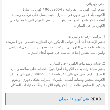
فني كهربائي
يقوم فني كهربائي الفروانية / 66629504 / كهربائي منازل
الكويت بأداء دور حيوي في المنازل، حيث يعمل على تركيب وصيانة
أنظمة الكهرباء وتأكيدها وتحديثها. إليك بعض المهام التي يقوم بها فني
الكهربائي في المنازل:
1. تركيب الإضاءة والثريات
تعتبر الإضاءة أحد أهم جوانب الديكور في المنازل، فتضفي أجواءً مريحة
ودافئة. يقوم فني الكهربائي بتركيب الإضاءة والثريات بشكل احترافي
وآمن، مما يضمن إضاءة مناسبة في جميع أنحاء المنزل.
2. صيانة وتمديدات الكهرباء في المنازل
يعتبر صيانة وتمديدات الكهرباء أمرًا حيويًا للحفاظ على سلامة وأمان
المنزل. يقوم فني كهربائي الفروانية / 66629504 / كهربائي منازل
الكويت بفحص وصيانة أنظمة الكهرباء المنزلية بشكل دوري، ويقوم
بتركيب المقابس والمفاتيح الكهربائية اللازمة وفقًا لاحتياجات السكان.
READ
فني كهرباء العبدلي