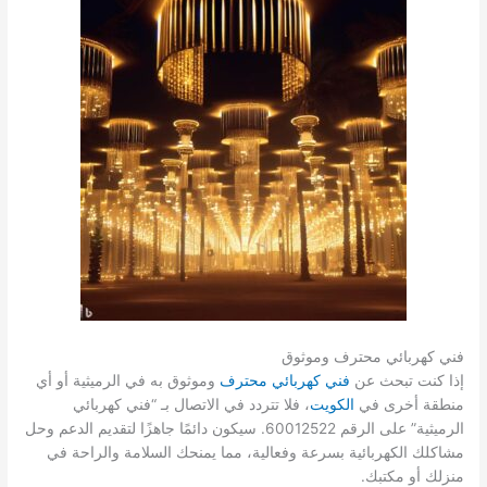
فني كهربائي محترف وموثوق
إذا كنت تبحث عن
فني كهربائي محترف
وموثوق به في الرميثية أو أي
منطقة أخرى في
الكويت
، فلا تتردد في الاتصال بـ “فني كهربائي
الرميثية” على الرقم 60012522. سيكون دائمًا جاهزًا لتقديم الدعم وحل
مشاكلك الكهربائية بسرعة وفعالية، مما يمنحك السلامة والراحة في
منزلك أو مكتبك.