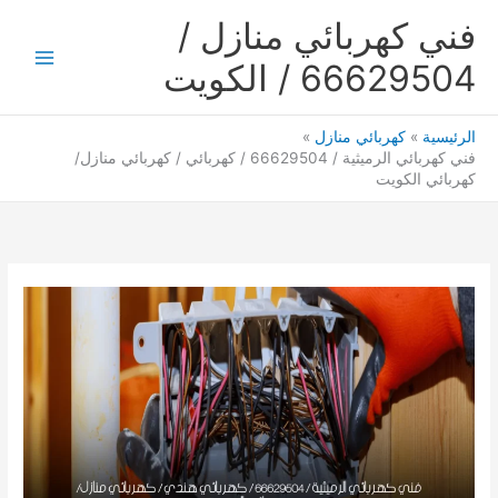
خطي
فني كهربائي منازل /
لى
لمحتوى
66629504 / الكويت
Main
Menu
الرئيسية
كهربائي منازل
فني كهربائي الرميثية / 66629504 / كهربائي / كهربائي منازل/
كهربائي الكويت