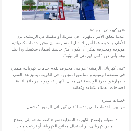
فني كهربائي الرميثية
عندما يتعلق الأمر بالكهرباء في منزلك أو مكتبك في الرميثية، فإن
الأمان والجودة هما أمور لا تقبل المساومة. إن توفير خدمات كهربائية
موثوقة ومحترفة يمكن أن يكون أمرًا حاسمًا لضمان سلامتك وراحتك.
وهنا يأتي دور “فني كهربائي الرميثية”.
“فني كهربائي الرميثية” هو فني محترف يقدم خدمات كهربائية متميزة
في منطقة الرميثية والمناطق المجاورة في الكويت. يتميز هذا الفني
بالمهارة والخبرة الواسعة في مجال الكهرباء، وهو جاهز دائمًا لتلبية
احتياجات العملاء بكفاءة وفعالية.
خدمات مميزه
من بين الخدمات التي يقدمها “فني كهربائي الرميثية” تشمل:
صيانة وإصلاح الكهرباء المنزلية: سواء كنت بحاجة إلى إصلاح
ماس كهربائي، أو استبدال مفاتيح الكهرباء، أو تركيب مأخذ