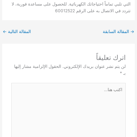
التي تلبي تماماً احتياجاتك الكهربائية. للحصول على مساعدة فورية، لا
تتردد في الاتصال به على الرقم 60012522
→
المقالة السابقة
المقالة التالية
←
اترك تعليقاً
لن يتم نشر عنوان بريدك الإلكتروني.
الحقول الإلزامية مشار إليها
بـ
*
اكتب
هنا...