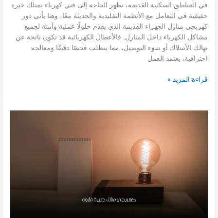
في المناطق السكنية القديمة، تظهر الحاجة إلى فني كهرباء يمتلك خبرة
حقيقية في التعامل مع الأنظمة التقليدية والحديثة معًا، وهنا يأتي دور
كهربجي منازل الجهراء القديمة الذي يقدم حلولًا عملية وآمنة لجميع
مشاكل الكهرباء داخل المنازل. فالأعطال الكهربائية قد تكون ناتجة عن
تهالك الأسلاك أو سوء التوصيل، مما يتطلب فحصًا دقيقًا ومعالجة
احترافية. يعتمد العمل
كهربجي
قراءة المزيد »
منازل
الجهراء
القديمة