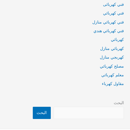
فني كهربائى
فني كهربائي
فني كهربائي منازل
فني كهربائي هندي
كهربائي
كهربائي منازل
كهربجي منازل
مصلح كهربائي
معلم كهربائي
مقاول كهرباء
البحث
البحث