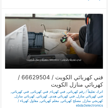
الكويت
/
66629504
/
فني
كهربائي
منازل
الكويت
فني كهربائي الكويت / 66629504 /
كهربائي منازل الكويت
اترك تعليقاً
/
رقم كهربائي
,
فني كهرباء
,
فني كهربائى
,
فني كهربائي
,
فني كهربائي منازل
,
فني كهربائي هندي
,
كهربائي
,
كهربائي منازل
,
كهربجي منازل
,
مصلح كهربائي
,
معلم كهربائي
,
مقاول كهرباء
/
ebda3electronics