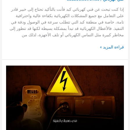
إذا كنت تبحث عن فني كهربائي كبد فأنت بالتأكيد تحتاج إلى خبير قادر
على التعامل مع جميع المشكلات الكهربائية بكفاءة عالية واحترافية
تامة، خاصة في منطقة كبد التي تتطلب سرعة في الوصول ودقة في
التنفيذ. فالأعطال الكهربائية قد تبدأ بمشكلة بسيطة لكنها قد تتطور إلى
مخاطر كبيرة مثل التماس الكهربائي أو تلف الأجهزة، لذلك من
فني
قراءة المزيد »
كهربائي
كبد