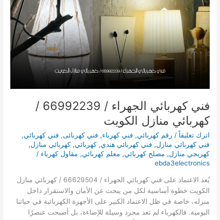
كهربائي
منازل
الكويت
فني كهربائي الجهراء / 66992239 /
كهربائي منازل الكويت
اترك تعليقاً
/
رقم كهربائي
,
فني كهرباء
,
فني كهربائى
,
فني كهربائي
,
فني كهربائي منازل
,
فني كهربائي هندي
,
كهربائي
,
كهربائي منازل
,
كهربجي منازل
,
مصلح كهربائي
,
معلم كهربائي
,
مقاول كهرباء
/
ebda3electronics
يُعد الاعتماد على فني كهربائي الجهراء / 66629504 / كهربائي منازل
الكويت خطوة أساسية لكل من يبحث عن الأمان والاستقرار داخل
منزله، خاصة في ظل الاعتماد الكبير على الأجهزة الكهربائية في حياتنا
اليومية. فالكهرباء لم تعد مجرد وسيلة للإضاءة، بل أصبحت عنصرًا