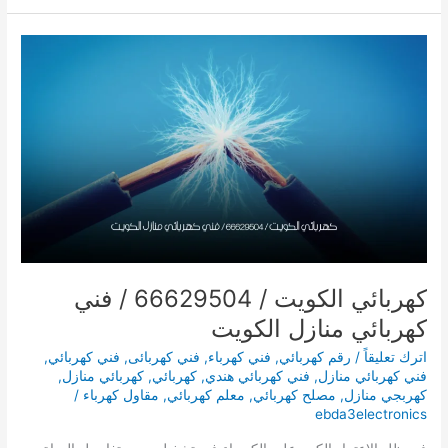
حولي
/
66629504
/
كهربائي
منازل
الكويت
كهربائي الكويت / 66629504 / فني
كهربائي منازل الكويت
اترك تعليقاً
/
رقم كهربائي
,
فني كهرباء
,
فني كهربائى
,
فني كهربائي
,
فني كهربائي منازل
,
فني كهربائي هندي
,
كهربائي
,
كهربائي منازل
,
كهربجي منازل
,
مصلح كهربائي
,
معلم كهربائي
,
مقاول كهرباء
/
ebda3electronics