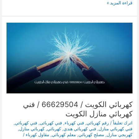
فني
قراءة المزيد »
كهربائي
حولي
/
66629504
/
كهربائي
منازل
الكويت
كهربائي الكويت / 66629504 / فني
كهربائي منازل الكويت
اترك تعليقاً
/
رقم كهربائي
,
فني كهرباء
,
فني كهربائى
,
فني كهربائي
,
فني كهربائي منازل
,
فني كهربائي هندي
,
كهربائي
,
كهربائي منازل
,
كهربجي منازل
,
مصلح كهربائي
,
معلم كهربائي
,
مقاول كهرباء
/