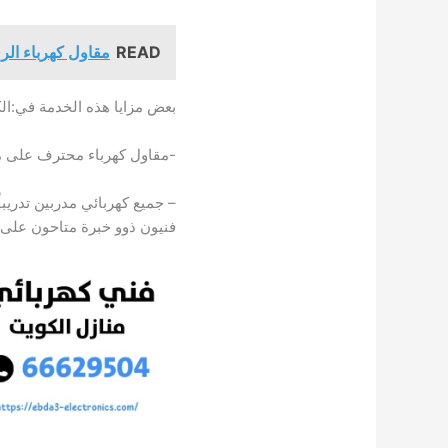
READ
مقاول كهرباء الر
بعض مزايا هذه الخدمة في:ال
-مقاول كهرباء محترف على م
– جميع كهربائي مدربين تدريباً
فنيون ذوو خبرة متاحون على م