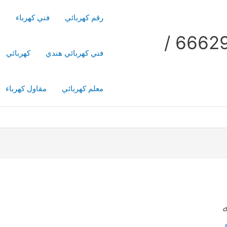
رقم كهربائي
فني كهرباء
ف
فني كهربائي منازل / 66629504 /
فني كهربائي هندي
كهربائي
معلم كهربائي
مقاول كهرباء