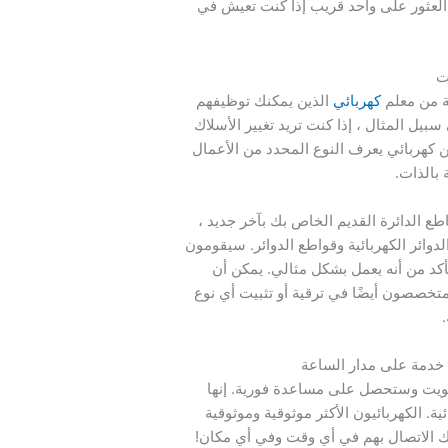
لعثور على واحد قريب إذا كنت تعيش في
ت
ة من معلم
كهربائي
الذين يمكنك توظيفهم
سبيل المثال ، إذا كنت تريد تغيير الأسلاك
 كهربائي يعرف النوع المحدد من الأعمال
 بالذات.
ع الدائرة القديم الخاص بك بآخر جديد ،
ائر الكهربائية وقواطع الدوائر. سيقومون
لتأكد من أنه يعمل بشكل مثالي. يمكن أن
متخصصون أيضًا في ترقية أو تثبيت أي نوع
 خدمة على مدار الساعة
ويت وستحصل على مساعدة فورية. إنها
كهربائية. الكهربائيون الأكثر موثوقية وموثوقية
 الاتصال بهم في أي وقت وفي أي مكان!