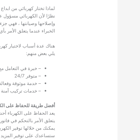
لماذا تختار كهربائي من ابداع
نظرًا لأن الكهربائي مسؤول عن
وإصلاحها وصيانتها ، فهي جزء 
الخبراء عندما يتعلق الأمر بأي
هناك عدة أسباب لاختيار كهربا
يلي بعض منهم:
– خبرة في التعامل مع 
– متوفر 24/7
– خدمة موثوقة وفعالة
– خدمات تركيب آمنة و
أفضل طريقة للحفاظ على الكه
يعد الحفاظ على الكهرباء أحد 
يتعلق الأمر بالتحكم في فاتور
يمكنك من خلالها توفير الكهر
ستساعدك على توفير المزيد في