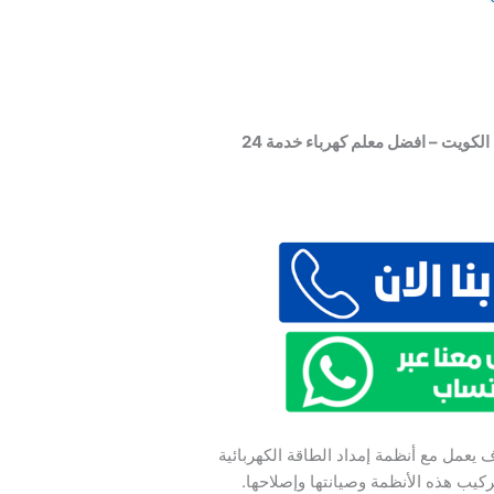
فني كهربائي منازل – كهربائي الكويت – افضل معلم كهرباء خدمة 24
يعمل مع أنظمة إمداد الطاقة الكهربائية
يب هذه الأنظمة وصيانتها وإصلاحها.