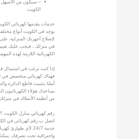
– سيكون من الأسهل ا
الكويت
خدمات يقدمها كهربائي الكوي
يوجد في الكويت أنواع مختلف
لإصلاح أجهزتك المنزلية. على 
في منزلك ، فيجب عليك تعيين
الكهربائية اللازمة لهذه المهمة
إذا كنت ترغب في استبدال قاط
فهناك كهربائي متخصص في الدو
أيضًا بتثبيت قاطع الدائرة وا
يساعدك هؤلاء الكهربائيون ال
من أنظمة الأسلاك في منزلك.
رقم كهربائي منازل الكويت ؟
اتصل ب رقم كهربائي في الك
خدمة 24/7 لأي طوارئ 
واحترافية تحت تصرفك. يمكنك