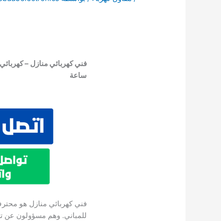
ساعة
فني كهربائي منازل هو محترف 
للمباني. وهم مسؤولون عن ترك