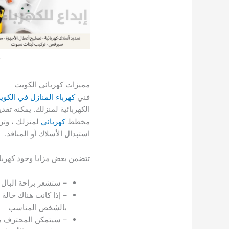
مميزات كهربائي الكويت
فني
كهرباء المنازل في الكوي
الكهربائية لمنزلك. يمكنه ت
مخطط
كهربائي
لمنزلك ، وترك
استبدال الأسلاك أو المنافذ.
تتضمن بعض مزايا وجود كهربا
– ستشعر براحة البال
– إذا كانت هناك حالة
بالشخص المناسب
– سيتمكن المحترف من