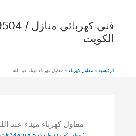
خطي
لى
لمحتوى
الكويت
الرئيسية
مقاول كهرباء
مقاول كهرباء ميناء عبد الله
مقاول كهرباء ميناء عبد الله
/
مقاول كهرباء
/ بواسطة
ebda3electronics