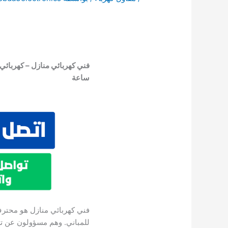
ساعة
فني كهربائي منازل هو محترف 
للمباني. وهم مسؤولون عن ترك