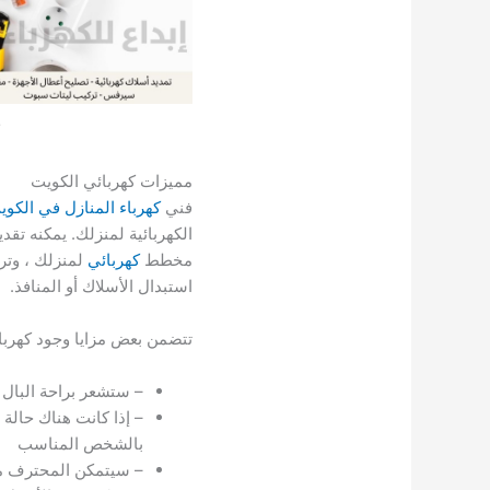
مميزات كهربائي الكويت
فني
كهرباء المنازل في الكوي
الكهربائية لمنزلك. يمكنه ت
مخطط
كهربائي
لمنزلك ، وترك
استبدال الأسلاك أو المنافذ.
تتضمن بعض مزايا وجود كهربا
– ستشعر براحة البال
– إذا كانت هناك حالة
بالشخص المناسب
– سيتمكن المحترف من