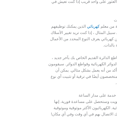
لعثور على واحد قريب إذا كنت تعيش في
ت
ة من معلم
كهربائي
الذين يمكنك توظيفهم
سبيل المثال ، إذا كنت تريد تغيير الأسلاك
 كهربائي يعرف النوع المحدد من الأعمال
 بالذات.
ع الدائرة القديم الخاص بك بآخر جديد ،
ائر الكهربائية وقواطع الدوائر. سيقومون
لتأكد من أنه يعمل بشكل مثالي. يمكن أن
متخصصون أيضًا في ترقية أو تثبيت أي نوع
 خدمة على مدار الساعة
ويت وستحصل على مساعدة فورية. إنها
كهربائية. الكهربائيون الأكثر موثوقية وموثوقية
 الاتصال بهم في أي وقت وفي أي مكان!