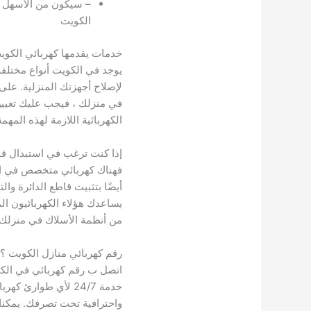
– سيكون من الأسهل ا
الكويت
خدمات يقدمها كهربائي الكوي
يوجد في الكويت أنواع مختلف
لإصلاح أجهزتك المنزلية. على 
في منزلك ، فيجب عليك تعيين
الكهربائية اللازمة لهذه المهمة
إذا كنت ترغب في استبدال قاط
فهناك كهربائي متخصص في الدو
أيضًا بتثبيت قاطع الدائرة وا
يساعدك هؤلاء الكهربائيون ال
من أنظمة الأسلاك في منزلك.
رقم كهربائي منازل الكويت ؟
اتصل ب رقم كهربائي في الك
خدمة 24/7 لأي طوارئ 
واحترافية تحت تصرفك. يمكنك