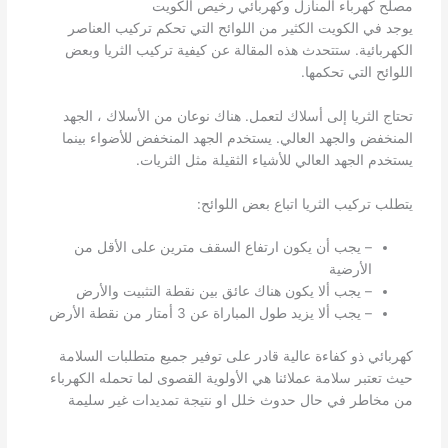
مصلح كهرباء المنازل وكهربائي رخيص الكويت
يوجد في الكويت الكثير من اللوائح التي تحكم تركيب العناصر
الكهربائية. ستتحدث هذه المقالة عن كيفية تركيب الثريا وبعض
اللوائح التي تحكمها.
تحتاج الثريا إلى أسلاك لتعمل. هناك نوعان من الأسلاك ، الجهد
المنخفض والجهد العالي. يستخدم الجهد المنخفض للأضواء بينما
يستخدم الجهد العالي للأشياء الثقيلة مثل الثريات.
يتطلب تركيب الثريا اتباع بعض اللوائح:
– يجب أن يكون ارتفاع السقف مترين على الأقل من
الأرضية
– يجب ألا يكون هناك عائق بين نقطة التثبيت والأرض
– يجب ألا يزيد طول المباراة عن 3 أمتار من نقطة الأرض
كهربائي ذو كفاءة عالية قادر على توفير جميع متطلبات السلامة
حيث تعتبر سلامة عملائنا هي الأولوية القصوى لما تحمله الكهرباء
من مخاطر في حال حدوث خلل او نتيجة تمديدات غير سليمة