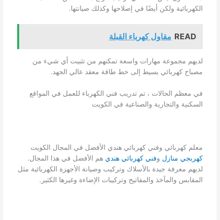
الكهربائية ولكن أيضًا في إصلاحها وكذلك صيانتها.
READ
مقاول كهرباء القبلة
لديهم مجموعة مهارات واسعة تمكنهم من تثبيت أي شيء من
مصباح كهربائي بسيط إلى خط طاقة معقد عالي الجهد.
في معظم الحالات ، تم تدريب فني الكهرباء للعمل في المواقع
السكنية والتجارية والصناعية في الكويت
معلم كهربائي وفني كهربائي هندي الأفضل في المجال الكويت
كهربجي منازل
و
فني كهربائي هندي
هم الأفضل في هذا المجال.
لديهم معرفة جيدة بالأسلاك وتركيب وصيانة الأجهزة الكهربائية مثل
المقابس والمآخذ والمفاتيح وتركيبات الإضاءة وغيرها الكثير.