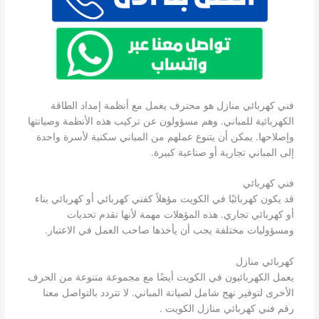
فني كهربائي منازل هو محترف يعمل مع أنظمة إمداد الطاقة
الكهربائية للمباني. وهم مسؤولون عن تركيب هذه الأنظمة وصيانتها
وإصلاحها. يمكن أن يتنوع عملهم من المباني سكنية لأسرة واحدة
إلى المباني تجارية أو صناعية كبيرة.
فني كهربائي
قد يكون كهربائيًا في الكويت مؤهلاً كفني كهربائي أو كهربائي بناء
أو كهربائي تجاري. هذه المؤهلات مهمة لأنها تقدم تحديات
ومسؤوليات مختلفة يجب أن يأخذها صاحب العمل في الاعتبار.
كهربائي منازل
يعمل الكهربائيون في الكويت أيضًا مع مجموعة متنوعة من الحرف
الأخرى لتوفير نهج شامل لصيانة المباني. لا تتردد بالتواصل معنا
رقم فني كهربائي منازل الكويت .