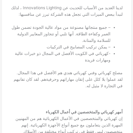
لدينا العديد من الأسباب للحديث عن Innovations Lighting ، لذلك
لنبدأ ببعض الميزات التي تجعل هذه الشركة تبرز عن منافسيها:
– جميع منتجاتها مصنوعة من مواد عالية الجودة تضمن طول
العمر وكفاءة الطاقة. أنها تلبي أو تتجاوز المعايير الدولية
للسلامة والمتانة.
– يمكن تركيب المصابيح في التركيبات
-كهربائي في الكويت الأفضل في المجال ذو خبرات عالية
ومهارات فريدة
مصلح كهربائي وفني كهربائي هندي هم الأفضل في هذا المجال.
لقد عملوا بلا كلل على إتقان مهاراتهم وحرفيةهم. لقد كان تفانيهم
في التجارة لا مثيل له.
أمهر كهربائي والمتخصصين في أعمال الكهرباء
إن كهربائي والمتخصصين في الأعمال الكهربائية هم من المهنيين
المهرة الذين يتعاملون مع جميع أنواع الأجهزة الكهربائية. إنهم
متخصصون ليس فقط في تركيب أنواع مختلفة من الأسلاك