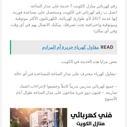
رقم كهربائي منازل الكويت ؟ خدمة على مدار الساعة
اتصل ب رقم كهربائي في الكويت وستحصل على مساعدة فورية.
إنها خدمة 24/7 لأي طوارئ كهربائية. الكهربائيون الأكثر موثوقية
وموثوقية واحترافية تحت تصرفك. يمكنك الاتصال بهم في أي وقت
وفي أي مكان!
READ
مقاول كهرباء جزيرة أم المرادم
بعض مزايا هذه الخدمة في:الكويت
-مقاول كهرباء محترف على مدار الساعة للمساعدة في أي حالة
– جميع كهربائي مدربين تدريباً كاملاً وخضعوا لإجراءات اعتماد
صارمة. – فنيون ذوو خبرة متاحون على مدار الساعة طوال أيام
الأسبوع