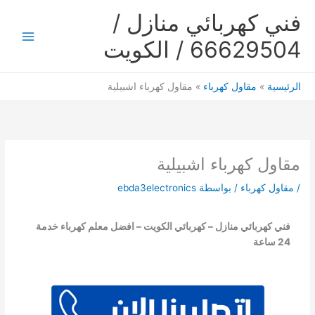
خطي
فني كهربائي منازل /
لى
لمحتوى
66629504 / الكويت
Main
Menu
الرئيسية
مقاول كهرباء
مقاول كهرباء اشبيلية
مقاول كهرباء اشبيلية
/
مقاول كهرباء
/ بواسطة
ebda3electronics
فني كهربائي منازل – كهربائي الكويت – افضل معلم كهرباء خدمة
24 ساعة