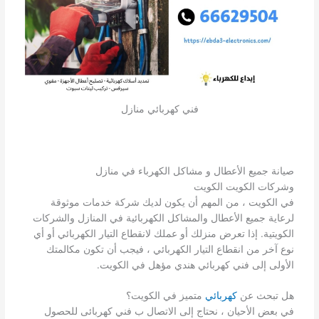
فني كهربائي منازل
صيانة جميع الأعطال و مشاكل الكهرباء في منازل
وشركات الكويت الكويت
في الكويت ، من المهم أن يكون لديك شركة خدمات موثوقة
لرعاية جميع الأعطال والمشاكل الكهربائية في المنازل والشركات
الكويتية. إذا تعرض منزلك أو عملك لانقطاع التيار الكهربائي أو أي
نوع آخر من انقطاع التيار الكهربائي ، فيجب أن تكون مكالمتك
الأولى إلى فني كهربائي هندي مؤهل في الكويت.
هل تبحث عن
كهربائي
متميز في الكويت؟
في بعض الأحيان ، نحتاج إلى الاتصال ب فني كهربائى للحصول