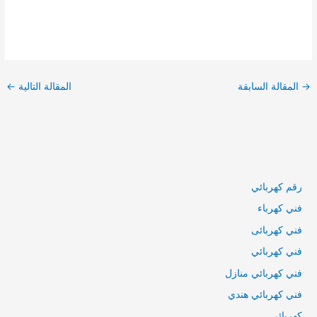
تصفّح
المقالات
→
المقالة السابقة
المقالة التالية
←
رقم كهربائي
فني كهرباء
فني كهربائى
فني كهربائي
فني كهربائي منازل
فني كهربائي هندي
كهربائي