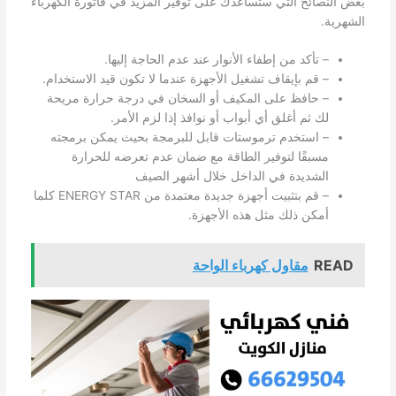
بعض النصائح التي ستساعدك على توفير المزيد في فاتورة الكهرباء
الشهرية.
– تأكد من إطفاء الأنوار عند عدم الحاجة إليها.
– قم بإيقاف تشغيل الأجهزة عندما لا تكون قيد الاستخدام.
– حافظ على المكيف أو السخان في درجة حرارة مريحة
لك ثم أغلق أي أبواب أو نوافذ إذا لزم الأمر.
– استخدم ترموستات قابل للبرمجة بحيث يمكن برمجته
مسبقًا لتوفير الطاقة مع ضمان عدم تعرضه للحرارة
الشديدة في الداخل خلال أشهر الصيف
– قم بتثبيت أجهزة جديدة معتمدة من ENERGY STAR كلما
أمكن ذلك مثل هذه الأجهزة.
READ
مقاول كهرباء الواحة