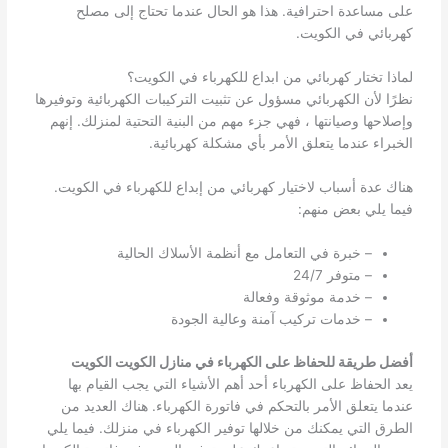
على مساعدة احترافية. هذا هو الحال عندما تحتاج إلى مصلح
كهربائي في الكويت.
لماذا تختار كهربائي من ابداع للكهرباء في الكويت؟
نظرًا لأن الكهربائي مسؤول عن تثبيت التركيبات الكهربائية وتوفيرها
وإصلاحها وصيانتها ، فهي جزء مهم من البنية التحتية لمنزلك. إنهم
الخبراء عندما يتعلق الأمر بأي مشكلة كهربائية.
هناك عدة أسباب لاختيار كهربائي من إبداع للكهرباء في الكويت.
فيما يلي بعض منهم:
– خبرة في التعامل مع أنظمة الأسلاك الحالية
– متوفر 24/7
– خدمة موثوقة وفعالة
– خدمات تركيب آمنة وعالية الجودة
أفضل طريقة للحفاظ على الكهرباء في منازل الكويت الكويت
يعد الحفاظ على الكهرباء أحد أهم الأشياء التي يجب القيام بها
عندما يتعلق الأمر بالتحكم في فاتورة الكهرباء. هناك العديد من
الطرق التي يمكنك من خلالها توفير الكهرباء في منزلك. فيما يلي