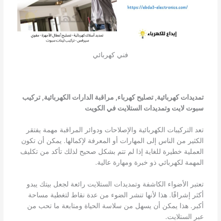
فني كهربائي
تمديدات كهربائية, تصليح كهرباء, مراقبة الدارات الكهربائية, تركيب
سبوت لايت وتمديدات الستلايت في الكويت
تعد التركيبات الكهربائية والإصلاحات ودوائر المراقبة مهمة يفتقر
الكثير من الناس إلى المهارات أو المعرفة لإكمالها. يمكن أن تكون
العملية خطيرة للغاية إذا لم تتم بشكل صحيح لذلك تأكد من تكليف
المهمة لكهربائي ذو خبرة ومهارة عالية.
تعتبر الأضواء الكاشفة وتمديدات الستلايت رائعة لجعل بيتك يبدو
أكثر إشراقًا. هذا لأنها تنشر الضوء من عدة نقاط لتغطية مساحة
أكبر. هذا يمكن أن يسهل من سلاسة الحياة ومتابعة ما تحب من
عبر الستلايت.