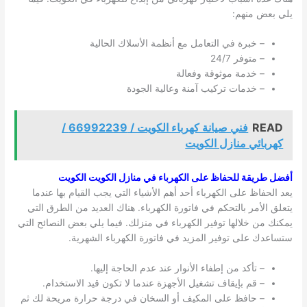
يلي بعض منهم:
– خبرة في التعامل مع أنظمة الأسلاك الحالية
– متوفر 24/7
– خدمة موثوقة وفعالة
– خدمات تركيب آمنة وعالية الجودة
READ
فني صيانة كهرباء الكويت / 66992239 /
كهربائي منازل الكويت
أفضل طريقة للحفاظ على الكهرباء في منازل الكويت الكويت
يعد الحفاظ على الكهرباء أحد أهم الأشياء التي يجب القيام بها عندما
يتعلق الأمر بالتحكم في فاتورة الكهرباء. هناك العديد من الطرق التي
يمكنك من خلالها توفير الكهرباء في منزلك. فيما يلي بعض النصائح التي
ستساعدك على توفير المزيد في فاتورة الكهرباء الشهرية.
– تأكد من إطفاء الأنوار عند عدم الحاجة إليها.
– قم بإيقاف تشغيل الأجهزة عندما لا تكون قيد الاستخدام.
– حافظ على المكيف أو السخان في درجة حرارة مريحة لك ثم