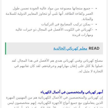
– جميع منتجاتها مصنوعة من مواد عالية الجودة تضمن طول
العمر وكفاءة الطاقة. أنها تلبي أو تتجاوز المعايير الدولية للسلامة
والمتانة.
– يمكن تركيب المصابيح في التركيبات
-كهربائي في
الكويت
الأفضل في المجال ذو خبرات عالية
ومهارات فريدة
READ
معلم كهربائي الخالدية
مصلح كهربائي وفني كهربائي هندي هم الأفضل في هذا المجال. لقد
عملوا بلا كلل على إتقان مهاراتهم وحرفيةهم. لقد كان تفانيهم في
التجارة لا مثيل له.
أمهر كهربائي والمتخصصين في أعمال الكهرباء
إن كهربائي والمتخصصين في الأعمال الكهربائية هم من المهنيين المهرة
الذين يتعاملون مع جميع أنواع الأجهزة الكهربائية. إنهم متخصصون ليس