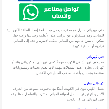
فني كهربائي منازل هو محترف يعمل مع أنظمة إمداد الطاقة الكهربائية
للمباني. وهم مسؤولون عن تركيب هذه الأنظمة وصيانتها وإصلاحها.
يمكن أن يتنوع عملهم من المباني سكنية لأسرة واحدة إلى المباني
تجارية أو صناعية كبيرة.
فني كهربائي
قد يكون كهربائيًا في الكويت مؤهلاً كفني كهربائي أو كهربائي بناء أو
كهربائي تجاري. هذه المؤهلات مهمة لأنها تقدم تحديات ومسؤوليات
مختلفة يجب أن يأخذها صاحب العمل في الاعتبار.
كهربائي منازل
يعمل الكهربائيون في الكويت أيضًا مع مجموعة متنوعة من الحرف
الأخرى لتوفير نهج شامل لصيانة المباني. لا تتردد بالتواصل معنا رقم
فني كهربائي منازل الكويت .