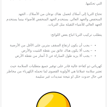
التي تحكمها.
تحتاج الثريا إلى أسلاك لتعمل. هناك نوعان من الأسلاك ، الجهد
المنخفض والجهد العالي. يستخدم الجهد المنخفض للأضواء بينما يستخدم
الجهد العالي للأشياء الثقيلة مثل الثريات.
يتطلب تركيب الثريا اتباع بعض اللوائح:
– يجب أن يكون ارتفاع السقف مترين على الأقل من الأرضية
– يجب ألا يكون هناك عائق بين نقطة التثبيت والأرض
– يجب ألا يزيد طول المباراة عن 3 أمتار من نقطة الأرض
كهربائي ذو كفاءة عالية قادر على توفير جميع متطلبات السلامة حيث
تعتبر سلامة عملائنا هي الأولوية القصوى لما تحمله الكهرباء من مخاطر
في حال حدوث خلل او نتيجة تمديدات غير سليمة