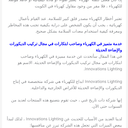
للكهرباء ، فلا مفر من وجود مقاول كهرباء في الكويت
تعتبر أخطار الكهرباء مصدر قلق كبير للسلامة. عند القيام بأعمال
كهربائية ، يجب أن يكون الشخص على دراية بكيفية تجنب هذه المخاطر
ومعرفة كيفية استخدام معدات السلامة بشكل صحيح.
خدمة متميز في الكهرباء وصاحب ابتكارات في مجال تركيب الديكورات
والإضاءة الحديثة
في هذا المقال سأتحدث عن خدمة مميزة في الكهرباء وصاحب
ابتكارات في مجال تركيب الديكورات والإضاءة الحديثة. الاسم هو
Innovations Lighting.
Innovations Lighting ابداع للكهرباء هي شركة متخصصة في إنتاج
الديكورات والإضاءة الحديثة للأغراض الخارجية والداخلية.
إنها شركة ذات تاريخ غني ، حيث تقوم بتصنيع هذه المنتجات لعديد من
السنوات حتى الآن.
لدينا العديد من الأسباب للحديث عن Innovations Lighting ، لذلك لنبدأ
ببعض الميزات التي تجعل هذه الشركة تبرز عن منافسيها: