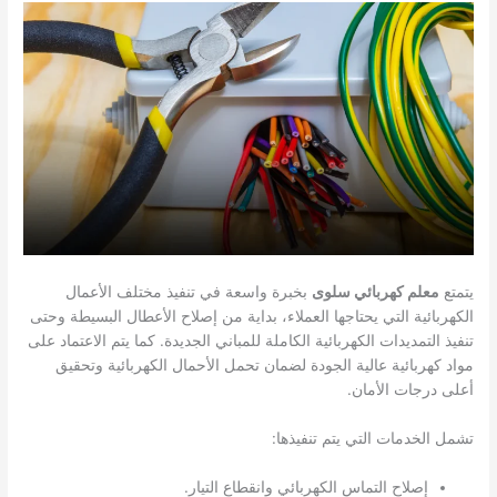
يتمتع
معلم كهربائي سلوى
بخبرة واسعة في تنفيذ مختلف الأعمال
الكهربائية التي يحتاجها العملاء، بداية من إصلاح الأعطال البسيطة وحتى
تنفيذ التمديدات الكهربائية الكاملة للمباني الجديدة. كما يتم الاعتماد على
مواد كهربائية عالية الجودة لضمان تحمل الأحمال الكهربائية وتحقيق
أعلى درجات الأمان.
تشمل الخدمات التي يتم تنفيذها:
إصلاح التماس الكهربائي وانقطاع التيار.