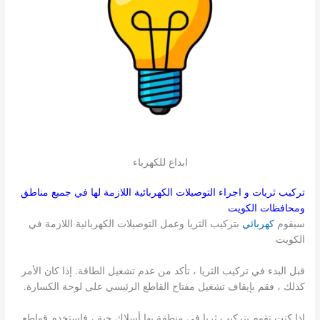
ابداع للكهرباء
تركيب ثريات و اجراء التوصيلات الكهربائية اللازمة لها في جميع مناطق
ومحافظات الكويت
سيقوم
كهربائي
بتركيب الثريا وعمل التوصيلات الكهربائية اللازمة في
الكويت
قبل البدء في تركيب الثريا ، تأكد من عدم تشغيل الطاقة. إذا كان الأمر
كذلك ، فقم بإيقاف تشغيل مفتاح القاطع الرئيسي على لوحة الكسارة.
إذا كنت تقوم بتركيب ثريا في منطقة بها أسلاك حية ، فاستخدم قواطع