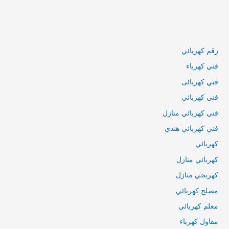
رقم كهربائي
فني كهرباء
فني كهربائى
فني كهربائي
فني كهربائي منازل
فني كهربائي هندي
كهربائي
كهربائي منازل
كهربجي منازل
مصلح كهربائي
معلم كهربائي
مقاول كهرباء