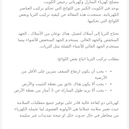
مصلح كهرباء المنازل وكهربائي رخيص الكويت
يوجد في الكويت الكثير من اللوائح التي تحكم تركيب العناصر
الكهربائية. ستتحدث هذه المقالة عن كيفية تركيب الثريا وبعض
اللوائح التي تحكمها.
تحتاج الثريا إلى أسلاك لتعمل. هناك نوعان من الأسلاك ، الجهد
المنخفض والجهد العالي. يستخدم الجهد المنخفض للأضواء بينما
يستخدم الجهد العالي للأشياء الثقيلة مثل الثريات.
يتطلب تركيب الثريا اتباع بعض اللوائح:
– يجب أن يكون ارتفاع السقف مترين على الأقل من
الأرضية
– يجب ألا يكون هناك عائق بين نقطة التثبيت والأرض
– يجب ألا يزيد طول المباراة عن 3 أمتار من نقطة الأرض
كهربائي ذو كفاءة عالية قادر على توفير جميع متطلبات السلامة
حيث تعتبر سلامة عملائنا هي الأولوية القصوى لما تحمله الكهرباء
من مخاطر في حال حدوث خلل او نتيجة تمديدات غير سليمة