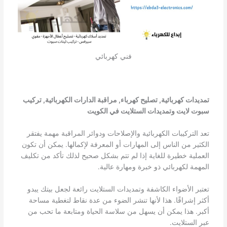
فني كهربائي
تمديدات كهربائية, تصليح كهرباء, مراقبة الدارات الكهربائية, تركيب
سبوت لايت وتمديدات الستلايت في الكويت
تعد التركيبات الكهربائية والإصلاحات ودوائر المراقبة مهمة يفتقر
الكثير من الناس إلى المهارات أو المعرفة لإكمالها. يمكن أن تكون
العملية خطيرة للغاية إذا لم تتم بشكل صحيح لذلك تأكد من تكليف
المهمة لكهربائي ذو خبرة ومهارة عالية.
تعتبر الأضواء الكاشفة وتمديدات الستلايت رائعة لجعل بيتك يبدو
أكثر إشراقًا. هذا لأنها تنشر الضوء من عدة نقاط لتغطية مساحة
أكبر. هذا يمكن أن يسهل من سلاسة الحياة ومتابعة ما تحب من
عبر الستلايت.