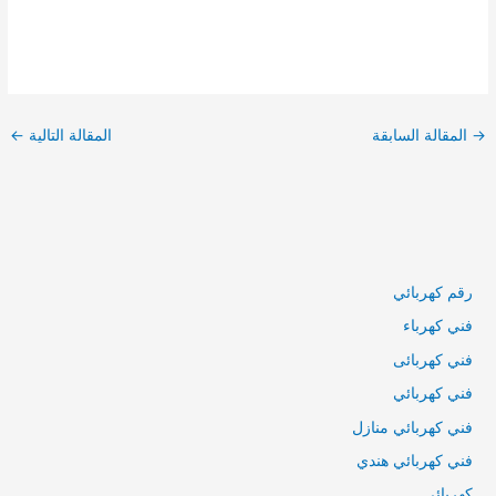
تصفّح
المقالات
→
المقالة السابقة
المقالة التالية
←
رقم كهربائي
فني كهرباء
فني كهربائى
فني كهربائي
فني كهربائي منازل
فني كهربائي هندي
كهربائي