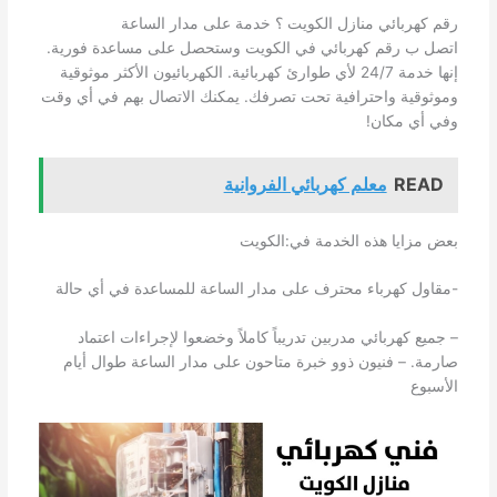
رقم كهربائي منازل الكويت ؟ خدمة على مدار الساعة
اتصل ب رقم كهربائي في الكويت وستحصل على مساعدة فورية.
إنها خدمة 24/7 لأي طوارئ كهربائية. الكهربائيون الأكثر موثوقية
وموثوقية واحترافية تحت تصرفك. يمكنك الاتصال بهم في أي وقت
وفي أي مكان!
READ
معلم كهربائي الفروانية
بعض مزايا هذه الخدمة في:الكويت
-مقاول كهرباء محترف على مدار الساعة للمساعدة في أي حالة
– جميع كهربائي مدربين تدريباً كاملاً وخضعوا لإجراءات اعتماد
صارمة. – فنيون ذوو خبرة متاحون على مدار الساعة طوال أيام
الأسبوع