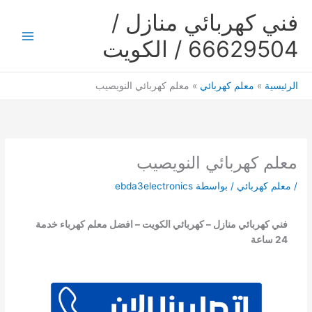
خطي
فني كهربائي منازل /
لى
لمحتوى
66629504 / الكويت
Main
Menu
الرئيسية
معلم كهربائي
معلم كهربائي النويصيب
معلم كهربائي النويصيب
/
معلم كهربائي
/ بواسطة
ebda3electronics
فني كهربائي منازل – كهربائي الكويت – افضل معلم كهرباء خدمة
24 ساعة