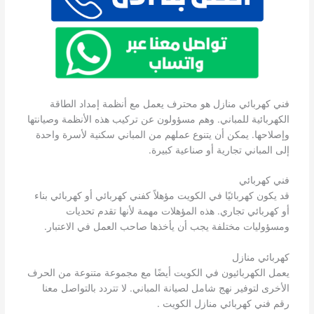
فني كهربائي منازل هو محترف يعمل مع أنظمة إمداد الطاقة
الكهربائية للمباني. وهم مسؤولون عن تركيب هذه الأنظمة وصيانتها
وإصلاحها. يمكن أن يتنوع عملهم من المباني سكنية لأسرة واحدة
إلى المباني تجارية أو صناعية كبيرة.
فني كهربائي
قد يكون كهربائيًا في الكويت مؤهلاً كفني كهربائي أو كهربائي بناء
أو كهربائي تجاري. هذه المؤهلات مهمة لأنها تقدم تحديات
ومسؤوليات مختلفة يجب أن يأخذها صاحب العمل في الاعتبار.
كهربائي منازل
يعمل الكهربائيون في الكويت أيضًا مع مجموعة متنوعة من الحرف
الأخرى لتوفير نهج شامل لصيانة المباني. لا تتردد بالتواصل معنا
رقم فني كهربائي منازل الكويت .