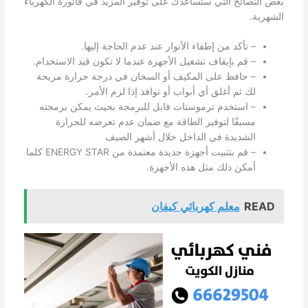
بعض النصائح التي ستساعدك على توفير المزيد في فاتورة الكهرباء
الشهرية.
– تأكد من إطفاء الأنوار عند عدم الحاجة إليها.
– قم بإيقاف تشغيل الأجهزة عندما لا تكون قيد الاستخدام.
– حافظ على المكيف أو السخان في درجة حرارة مريحة
لك ثم أغلق أي أبواب أو نوافذ إذا لزم الأمر.
– استخدم ترموستات قابل للبرمجة بحيث يمكن برمجته
مسبقًا لتوفير الطاقة مع ضمان عدم تعرضه للحرارة
الشديدة في الداخل خلال أشهر الصيف
– قم بتثبيت أجهزة جديدة معتمدة من ENERGY STAR كلما
أمكن ذلك مثل هذه الأجهزة.
READ
معلم كهربائي كيفان