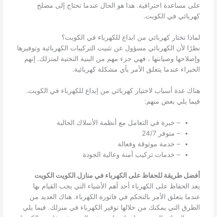
على مساعدة احترافية. هذا هو الحال عندما تحتاج إلى مصلح
كهربائي في الكويت.
لماذا تختار كهربائي من ابداع للكهرباء في الكويت؟
نظرًا لأن الكهربائي مسؤول عن تثبيت التركيبات الكهربائية وتوفيرها
وإصلاحها وصيانتها ، فهي جزء مهم من البنية التحتية لمنزلك. إنهم
الخبراء عندما يتعلق الأمر بأي مشكلة كهربائية.
هناك عدة أسباب لاختيار كهربائي من إبداع للكهرباء في الكويت.
فيما يلي بعض منهم:
– خبرة في التعامل مع أنظمة الأسلاك الحالية
– متوفر 24/7
– خدمة موثوقة وفعالة
– خدمات تركيب آمنة وعالية الجودة
أفضل طريقة للحفاظ على الكهرباء في منازل الكويت الكويت
يعد الحفاظ على الكهرباء أحد أهم الأشياء التي يجب القيام بها
عندما يتعلق الأمر بالتحكم في فاتورة الكهرباء. هناك العديد من
الطرق التي يمكنك من خلالها توفير الكهرباء في منزلك. فيما يلي