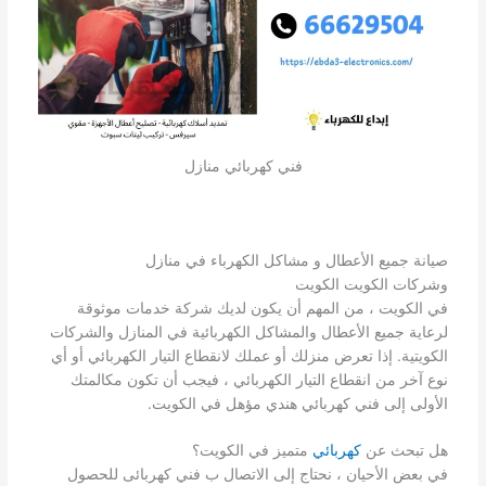
فني كهربائي منازل
صيانة جميع الأعطال و مشاكل الكهرباء في منازل
وشركات الكويت الكويت
في الكويت ، من المهم أن يكون لديك شركة خدمات موثوقة
لرعاية جميع الأعطال والمشاكل الكهربائية في المنازل والشركات
الكويتية. إذا تعرض منزلك أو عملك لانقطاع التيار الكهربائي أو أي
نوع آخر من انقطاع التيار الكهربائي ، فيجب أن تكون مكالمتك
الأولى إلى فني كهربائي هندي مؤهل في الكويت.
هل تبحث عن
كهربائي
متميز في الكويت؟
في بعض الأحيان ، نحتاج إلى الاتصال ب فني كهربائى للحصول