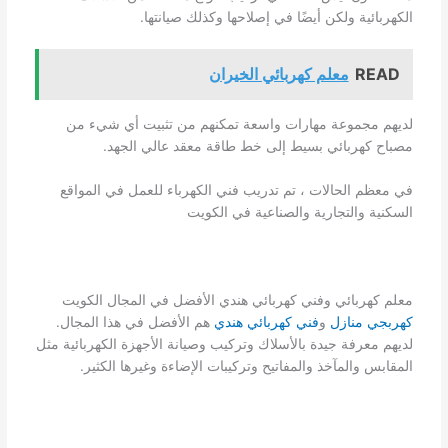
الكهربائية ولكن أيضًا في إصلاحها وكذلك صيانتها.
READ
معلم كهربائي الخيران
لديهم مجموعة مهارات واسعة تمكنهم من تثبيت أي شيء من
مصباح كهربائي بسيط إلى خط طاقة معقد عالي الجهد.
في معظم الحالات ، تم تدريب فني الكهرباء للعمل في المواقع
السكنية والتجارية والصناعية في الكويت
معلم كهربائي وفني كهربائي هندي الأفضل في المجال الكويت
كهربجي منازل
و
فني كهربائي هندي
هم الأفضل في هذا المجال.
لديهم معرفة جيدة بالأسلاك وتركيب وصيانة الأجهزة الكهربائية مثل
المقابس والمآخذ والمفاتيح وتركيبات الإضاءة وغيرها الكثير.