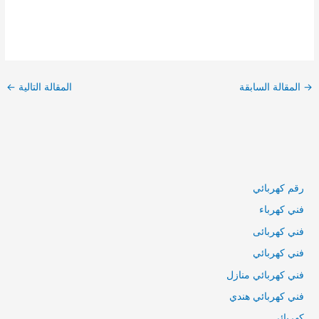
تصفّح
المقالات
→
المقالة السابقة
المقالة التالية
←
رقم كهربائي
فني كهرباء
فني كهربائى
فني كهربائي
فني كهربائي منازل
فني كهربائي هندي
كهربائي