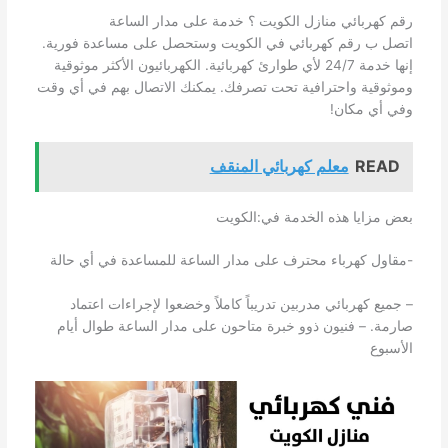
رقم كهربائي منازل الكويت ؟ خدمة على مدار الساعة
اتصل ب رقم كهربائي في الكويت وستحصل على مساعدة فورية.
إنها خدمة 24/7 لأي طوارئ كهربائية. الكهربائيون الأكثر موثوقية
وموثوقية واحترافية تحت تصرفك. يمكنك الاتصال بهم في أي وقت
وفي أي مكان!
READ
معلم كهربائي المنقف
بعض مزايا هذه الخدمة في:الكويت
-مقاول كهرباء محترف على مدار الساعة للمساعدة في أي حالة
– جميع كهربائي مدربين تدريباً كاملاً وخضعوا لإجراءات اعتماد
صارمة. – فنيون ذوو خبرة متاحون على مدار الساعة طوال أيام
الأسبوع