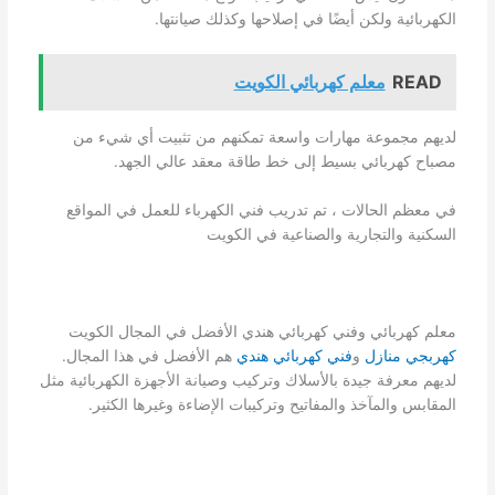
الكهربائية ولكن أيضًا في إصلاحها وكذلك صيانتها.
READ
معلم كهربائي الكويت
لديهم مجموعة مهارات واسعة تمكنهم من تثبيت أي شيء من
مصباح كهربائي بسيط إلى خط طاقة معقد عالي الجهد.
في معظم الحالات ، تم تدريب فني الكهرباء للعمل في المواقع
السكنية والتجارية والصناعية في الكويت
معلم كهربائي وفني كهربائي هندي الأفضل في المجال الكويت
كهربجي منازل
و
فني كهربائي هندي
هم الأفضل في هذا المجال.
لديهم معرفة جيدة بالأسلاك وتركيب وصيانة الأجهزة الكهربائية مثل
المقابس والمآخذ والمفاتيح وتركيبات الإضاءة وغيرها الكثير.