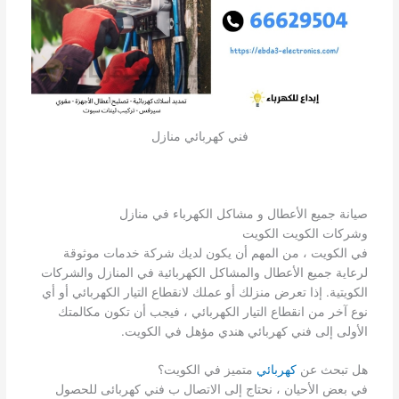
فني كهربائي منازل
صيانة جميع الأعطال و مشاكل الكهرباء في منازل
وشركات الكويت الكويت
في الكويت ، من المهم أن يكون لديك شركة خدمات موثوقة
لرعاية جميع الأعطال والمشاكل الكهربائية في المنازل والشركات
الكويتية. إذا تعرض منزلك أو عملك لانقطاع التيار الكهربائي أو أي
نوع آخر من انقطاع التيار الكهربائي ، فيجب أن تكون مكالمتك
الأولى إلى فني كهربائي هندي مؤهل في الكويت.
هل تبحث عن
كهربائي
متميز في الكويت؟
في بعض الأحيان ، نحتاج إلى الاتصال ب فني كهربائى للحصول