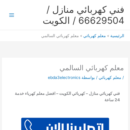
خطي
فني كهربائي منازل /
لى
لمحتوى
66629504 / الكويت
Main
Menu
الرئيسية
معلم كهربائي
معلم كهربائي السالمي
معلم كهربائي السالمي
/
معلم كهربائي
/ بواسطة
ebda3electronics
فني كهربائي منازل – كهربائي الكويت – افضل معلم كهرباء خدمة
24 ساعة