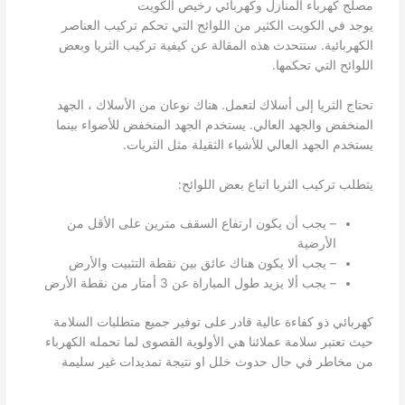
مصلح كهرباء المنازل وكهربائي رخيص الكويت
يوجد في الكويت الكثير من اللوائح التي تحكم تركيب العناصر
الكهربائية. ستتحدث هذه المقالة عن كيفية تركيب الثريا وبعض
اللوائح التي تحكمها.
تحتاج الثريا إلى أسلاك لتعمل. هناك نوعان من الأسلاك ، الجهد
المنخفض والجهد العالي. يستخدم الجهد المنخفض للأضواء بينما
يستخدم الجهد العالي للأشياء الثقيلة مثل الثريات.
يتطلب تركيب الثريا اتباع بعض اللوائح:
– يجب أن يكون ارتفاع السقف مترين على الأقل من
الأرضية
– يجب ألا يكون هناك عائق بين نقطة التثبيت والأرض
– يجب ألا يزيد طول المباراة عن 3 أمتار من نقطة الأرض
كهربائي ذو كفاءة عالية قادر على توفير جميع متطلبات السلامة
حيث تعتبر سلامة عملائنا هي الأولوية القصوى لما تحمله الكهرباء
من مخاطر في حال حدوث خلل او نتيجة تمديدات غير سليمة