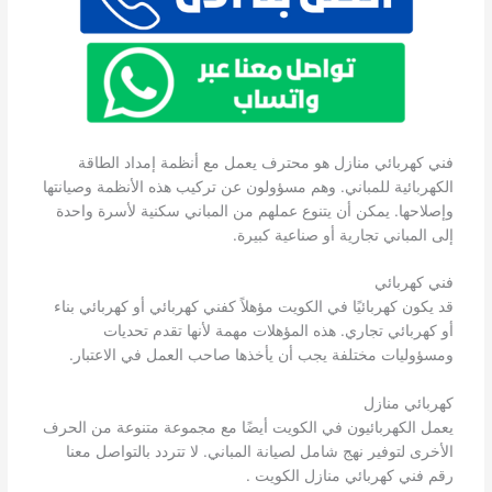
فني كهربائي منازل هو محترف يعمل مع أنظمة إمداد الطاقة
الكهربائية للمباني. وهم مسؤولون عن تركيب هذه الأنظمة وصيانتها
وإصلاحها. يمكن أن يتنوع عملهم من المباني سكنية لأسرة واحدة
إلى المباني تجارية أو صناعية كبيرة.
فني كهربائي
قد يكون كهربائيًا في الكويت مؤهلاً كفني كهربائي أو كهربائي بناء
أو كهربائي تجاري. هذه المؤهلات مهمة لأنها تقدم تحديات
ومسؤوليات مختلفة يجب أن يأخذها صاحب العمل في الاعتبار.
كهربائي منازل
يعمل الكهربائيون في الكويت أيضًا مع مجموعة متنوعة من الحرف
الأخرى لتوفير نهج شامل لصيانة المباني. لا تتردد بالتواصل معنا
رقم فني كهربائي منازل الكويت .