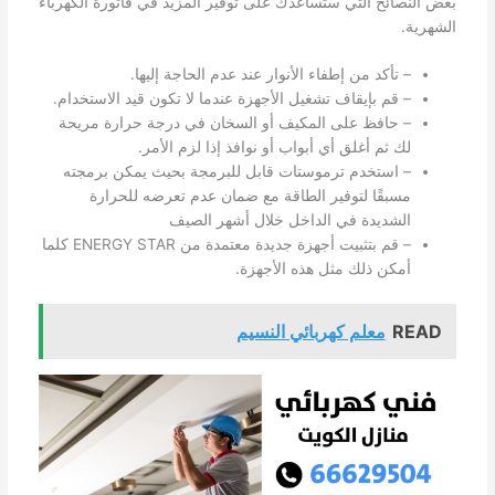
بعض النصائح التي ستساعدك على توفير المزيد في فاتورة الكهرباء
الشهرية.
– تأكد من إطفاء الأنوار عند عدم الحاجة إليها.
– قم بإيقاف تشغيل الأجهزة عندما لا تكون قيد الاستخدام.
– حافظ على المكيف أو السخان في درجة حرارة مريحة
لك ثم أغلق أي أبواب أو نوافذ إذا لزم الأمر.
– استخدم ترموستات قابل للبرمجة بحيث يمكن برمجته
مسبقًا لتوفير الطاقة مع ضمان عدم تعرضه للحرارة
الشديدة في الداخل خلال أشهر الصيف
– قم بتثبيت أجهزة جديدة معتمدة من ENERGY STAR كلما
أمكن ذلك مثل هذه الأجهزة.
READ
معلم كهربائي النسيم