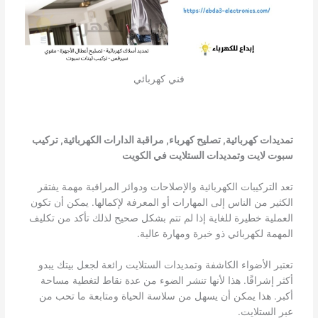
فني كهربائي
تمديدات كهربائية, تصليح كهرباء, مراقبة الدارات الكهربائية, تركيب
سبوت لايت وتمديدات الستلايت في الكويت
تعد التركيبات الكهربائية والإصلاحات ودوائر المراقبة مهمة يفتقر
الكثير من الناس إلى المهارات أو المعرفة لإكمالها. يمكن أن تكون
العملية خطيرة للغاية إذا لم تتم بشكل صحيح لذلك تأكد من تكليف
المهمة لكهربائي ذو خبرة ومهارة عالية.
تعتبر الأضواء الكاشفة وتمديدات الستلايت رائعة لجعل بيتك يبدو
أكثر إشراقًا. هذا لأنها تنشر الضوء من عدة نقاط لتغطية مساحة
أكبر. هذا يمكن أن يسهل من سلاسة الحياة ومتابعة ما تحب من
عبر الستلايت.