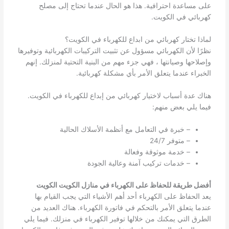
على مساعدة احترافية. هذا هو الحال عندما تحتاج إلى مصلح
كهربائي في الكويت.
لماذا تختار كهربائي من ابداع للكهرباء في الكويت؟
نظرًا لأن الكهربائي مسؤول عن تثبيت التركيبات الكهربائية وتوفيرها
وإصلاحها وصيانتها ، فهي جزء مهم من البنية التحتية لمنزلك. إنهم
الخبراء عندما يتعلق الأمر بأي مشكلة كهربائية.
هناك عدة أسباب لاختيار كهربائي من إبداع للكهرباء في الكويت.
فيما يلي بعض منهم:
– خبرة في التعامل مع أنظمة الأسلاك الحالية
– متوفر 24/7
– خدمة موثوقة وفعالة
– خدمات تركيب آمنة وعالية الجودة
أفضل طريقة للحفاظ على الكهرباء في منازل الكويت الكويت
يعد الحفاظ على الكهرباء أحد أهم الأشياء التي يجب القيام بها
عندما يتعلق الأمر بالتحكم في فاتورة الكهرباء. هناك العديد من
الطرق التي يمكنك من خلالها توفير الكهرباء في منزلك. فيما يلي