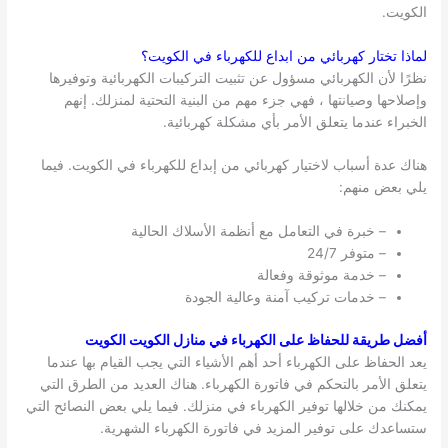
الكويت.
لماذا تختار كهربائي من ابداع للكهرباء في
الكويت
؟
نظرًا لأن الكهربائي مسؤول عن تثبيت التركيبات الكهربائية وتوفيرها
وإصلاحها وصيانتها ، فهي جزء مهم من البنية التحتية لمنزلك. إنهم
الخبراء عندما يتعلق الأمر بأي مشكلة كهربائية.
هناك عدة أسباب لاختيار كهربائي من إبداع للكهرباء في الكويت. فيما
يلي بعض منهم:
– خبرة في التعامل مع أنظمة الأسلاك الحالية
– متوفر 24/7
– خدمة موثوقة وفعالة
– خدمات تركيب آمنة وعالية الجودة
أفضل طريقة للحفاظ على الكهرباء في منازل الكويت الكويت
يعد الحفاظ على الكهرباء أحد أهم الأشياء التي يجب القيام بها عندما
يتعلق الأمر بالتحكم في فاتورة الكهرباء. هناك العديد من الطرق التي
يمكنك من خلالها توفير الكهرباء في منزلك. فيما يلي بعض النصائح التي
ستساعدك على توفير المزيد في فاتورة الكهرباء الشهرية.