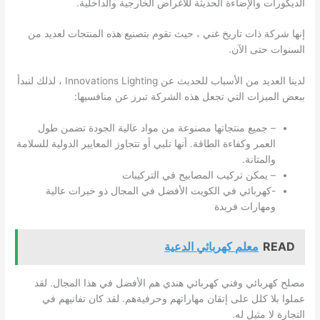
الديكورات والإضاءة الحديثة للأغراض الخارجية والداخلية.
إنها شركة ذات تاريخ غني ، حيث تقوم بتصنيع هذه المنتجات لعديد من
السنوات حتى الآن.
لدينا العديد من الأسباب للحديث عن Innovations Lighting ، لذلك لنبدأ
ببعض الميزات التي تجعل هذه الشركة تبرز عن منافسيها:
– جميع منتجاتها مصنوعة من مواد عالية الجودة تضمن طول
العمر وكفاءة الطاقة. أنها تلبي أو تتجاوز المعايير الدولية للسلامة
والمتانة.
– يمكن تركيب المصابيح في التركيبات
-كهربائي في
الكويت
الأفضل في المجال ذو خبرات عالية
ومهارات فريدة
READ
معلم كهربائي الدعية
مصلح كهربائي وفني كهربائي هندي هم الأفضل في هذا المجال. لقد
عملوا بلا كلل على إتقان مهاراتهم وحرفيةهم. لقد كان تفانيهم في
التجارة لا مثيل له.