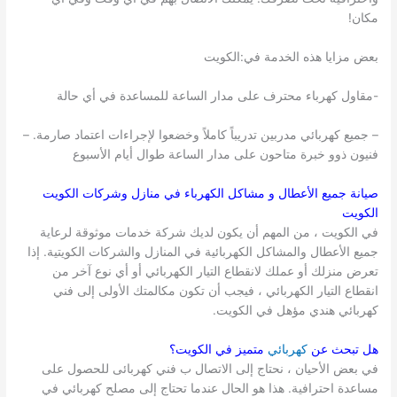
مكان!
بعض مزايا هذه الخدمة في:الكويت
-مقاول كهرباء محترف على مدار الساعة للمساعدة في أي حالة
– جميع كهربائي مدربين تدريباً كاملاً وخضعوا لإجراءات اعتماد صارمة. –
فنيون ذوو خبرة متاحون على مدار الساعة طوال أيام الأسبوع
صيانة جميع الأعطال و مشاكل الكهرباء في منازل وشركات
الكويت
الكويت
في الكويت ، من المهم أن يكون لديك شركة خدمات موثوقة لرعاية
جميع الأعطال والمشاكل الكهربائية في المنازل والشركات الكويتية. إذا
تعرض منزلك أو عملك لانقطاع التيار الكهربائي أو أي نوع آخر من
انقطاع التيار الكهربائي ، فيجب أن تكون مكالمتك الأولى إلى فني
كهربائي هندي مؤهل في الكويت.
هل تبحث عن
كهربائي
متميز في
الكويت
؟
في بعض الأحيان ، نحتاج إلى الاتصال ب فني كهربائى للحصول على
مساعدة احترافية. هذا هو الحال عندما تحتاج إلى مصلح كهربائي في