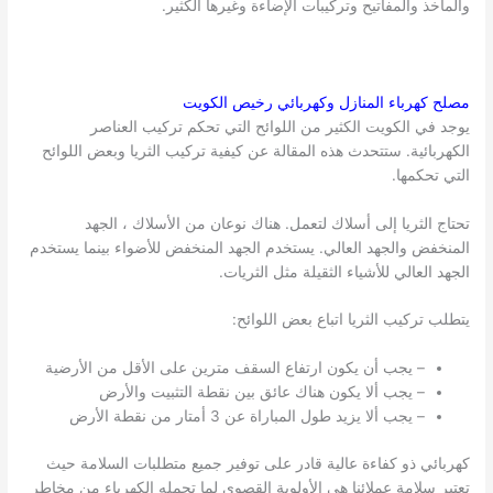
والمآخذ والمفاتيح وتركيبات الإضاءة وغيرها الكثير.
مصلح كهرباء المنازل وكهربائي رخيص
الكويت
يوجد في الكويت الكثير من اللوائح التي تحكم تركيب العناصر
الكهربائية. ستتحدث هذه المقالة عن كيفية تركيب الثريا وبعض اللوائح
التي تحكمها.
تحتاج الثريا إلى أسلاك لتعمل. هناك نوعان من الأسلاك ، الجهد
المنخفض والجهد العالي. يستخدم الجهد المنخفض للأضواء بينما يستخدم
الجهد العالي للأشياء الثقيلة مثل الثريات.
يتطلب تركيب الثريا اتباع بعض اللوائح:
– يجب أن يكون ارتفاع السقف مترين على الأقل من الأرضية
– يجب ألا يكون هناك عائق بين نقطة التثبيت والأرض
– يجب ألا يزيد طول المباراة عن 3 أمتار من نقطة الأرض
كهربائي ذو كفاءة عالية قادر على توفير جميع متطلبات السلامة حيث
تعتبر سلامة عملائنا هي الأولوية القصوى لما تحمله الكهرباء من مخاطر