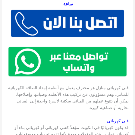
ساعة
فني كهربائي منازل هو محترف يعمل مع أنظمة إمداد الطاقة الكهربائية
للمباني. وهم مسؤولون عن تركيب هذه الأنظمة وصيانتها وإصلاحها.
يمكن أن يتنوع عملهم من المباني سكنية لأسرة واحدة إلى المباني
تجارية أو صناعية كبيرة.
فني كهربائي
قد يكون كهربائيًا في الكويت مؤهلاً كفني كهربائي أو كهربائي بناء أو
كهربائي تجاري. هذه المؤهلات مهمة لأنها تقدم تحديات ومسؤوليات