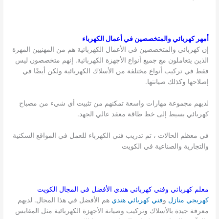
أمهر كهربائي والمتخصصين في أعمال الكهرباء
إن كهربائي والمتخصصين في الأعمال الكهربائية هم من المهنيين المهرة
الذين يتعاملون مع جميع أنواع الأجهزة الكهربائية. إنهم متخصصون ليس
فقط في تركيب أنواع مختلفة من الأسلاك الكهربائية ولكن أيضًا في
إصلاحها وكذلك صيانتها.
لديهم مجموعة مهارات واسعة تمكنهم من تثبيت أي شيء من مصباح
كهربائي بسيط إلى خط طاقة معقد عالي الجهد.
في معظم الحالات ، تم تدريب فني الكهرباء للعمل في المواقع السكنية
والتجارية والصناعية في الكويت
معلم كهربائي وفني كهربائي هندي الأفضل في المجال
الكويت
كهربجي منازل
و
فني كهربائي هندي
هم الأفضل في هذا المجال. لديهم
معرفة جيدة بالأسلاك وتركيب وصيانة الأجهزة الكهربائية مثل المقابس