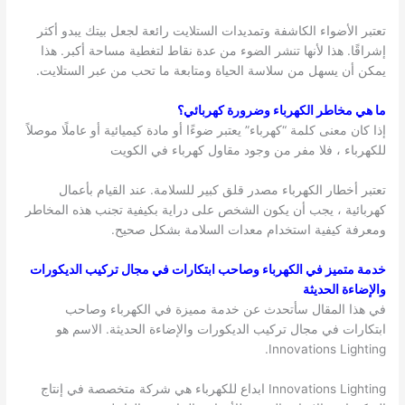
تعتبر الأضواء الكاشفة وتمديدات الستلايت رائعة لجعل بيتك يبدو أكثر
إشراقًا. هذا لأنها تنشر الضوء من عدة نقاط لتغطية مساحة أكبر. هذا
يمكن أن يسهل من سلاسة الحياة ومتابعة ما تحب من عبر الستلايت.
ما هي مخاطر الكهرباء وضرورة كهربائي؟
إذا كان معنى كلمة “كهرباء” يعتبر ضوءًا أو مادة كيميائية أو عاملًا موصلاً
للكهرباء ، فلا مفر من وجود مقاول كهرباء في الكويت
تعتبر أخطار الكهرباء مصدر قلق كبير للسلامة. عند القيام بأعمال
كهربائية ، يجب أن يكون الشخص على دراية بكيفية تجنب هذه المخاطر
ومعرفة كيفية استخدام معدات السلامة بشكل صحيح.
خدمة متميز في الكهرباء وصاحب ابتكارات في مجال تركيب الديكورات
والإضاءة الحديثة
في هذا المقال سأتحدث عن خدمة مميزة في الكهرباء وصاحب
ابتكارات في مجال تركيب الديكورات والإضاءة الحديثة. الاسم هو
Innovations Lighting.
Innovations Lighting ابداع للكهرباء هي شركة متخصصة في إنتاج