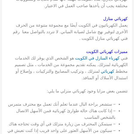
مختلفة يجب أن يأخذها صاحب العمل في الاعتبار.
كهربائي منازل
يعمل الكهربائيون في الكويت أيضًا مع مجموعة متنوعة من الحرف
الأخرى لتوفير نهج شامل لصيانة المباني. لا تتردد بالتواصل معنا رقم
فني كهربائي منازل الكويت .
مميزات كهربائي الكويت
فني
كهرباء المنازل في الكويت
هو الشخص الذي يوفر لك الخدمات
الكهربائية لمنزلك. يمكنه تقديم مجموعة من الخدمات ، مثل تصميم
مخطط
كهربائي
لمنزلك ، وتركيب المصابيح والتركيبات ، وإصلاح أو
استبدال الأسلاك أو المنافذ.
تتضمن بعض مزايا وجود كهربائي منزلي ما يلي:
– ستشعر براحة البال عندما تعلم أنك تعمل مع محترف متمرس
– إذا كانت هناك حالة طوارئ كهربائية فمن الأسهل الاتصال
بالشخص المناسب
– سيتمكن المحترف من زيارة منزلك في أي وقت تحتاجه هناك
– سيكون من الأسهل العثور على واحد قريب إذا كنت تعيش في