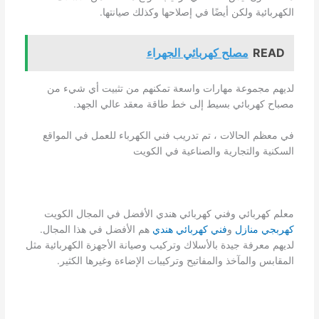
الكهربائية ولكن أيضًا في إصلاحها وكذلك صيانتها.
READ
مصلح كهربائي الجهراء
لديهم مجموعة مهارات واسعة تمكنهم من تثبيت أي شيء من
مصباح كهربائي بسيط إلى خط طاقة معقد عالي الجهد.
في معظم الحالات ، تم تدريب فني الكهرباء للعمل في المواقع
السكنية والتجارية والصناعية في الكويت
معلم كهربائي وفني كهربائي هندي الأفضل في المجال الكويت
كهربجي منازل
و
فني كهربائي هندي
هم الأفضل في هذا المجال.
لديهم معرفة جيدة بالأسلاك وتركيب وصيانة الأجهزة الكهربائية مثل
المقابس والمآخذ والمفاتيح وتركيبات الإضاءة وغيرها الكثير.