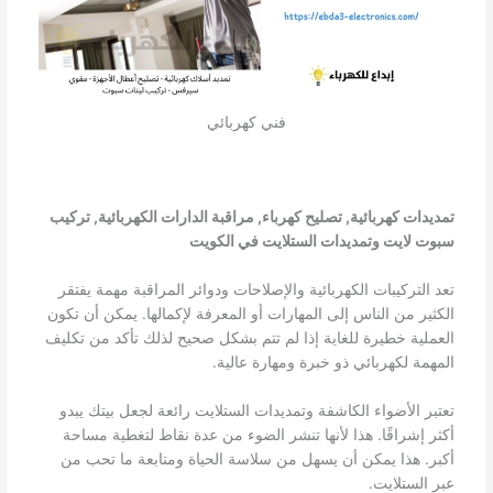
فني كهربائي
تمديدات كهربائية, تصليح كهرباء, مراقبة الدارات الكهربائية, تركيب
سبوت لايت وتمديدات الستلايت في الكويت
تعد التركيبات الكهربائية والإصلاحات ودوائر المراقبة مهمة يفتقر
الكثير من الناس إلى المهارات أو المعرفة لإكمالها. يمكن أن تكون
العملية خطيرة للغاية إذا لم تتم بشكل صحيح لذلك تأكد من تكليف
المهمة لكهربائي ذو خبرة ومهارة عالية.
تعتبر الأضواء الكاشفة وتمديدات الستلايت رائعة لجعل بيتك يبدو
أكثر إشراقًا. هذا لأنها تنشر الضوء من عدة نقاط لتغطية مساحة
أكبر. هذا يمكن أن يسهل من سلاسة الحياة ومتابعة ما تحب من
عبر الستلايت.