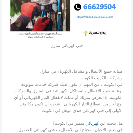
فني كهربائي منازل
صيانة جميع الأعطال و مشاكل الكهرباء في منازل
وشركات الكويت الكويت
في الكويت ، من المهم أن يكون لديك شركة خدمات موثوقة
لرعاية جميع الأعطال والمشاكل الكهربائية في المنازل والشركات
الكويتية. إذا تعرض منزلك أو عملك لانقطاع التيار الكهربائي أو أي
نوع آخر من انقطاع التيار الكهربائي ، فيجب أن تكون مكالمتك
الأولى إلى فني كهربائي هندي مؤهل في الكويت.
هل تبحث عن
كهربائي
متميز في الكويت؟
في بعض الأحيان ، نحتاج إلى الاتصال ب فني كهربائى للحصول