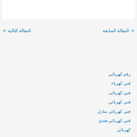
تصفّح
المقالات
→
المقالة السابقة
المقالة التالية
←
رقم كهربائي
فني كهرباء
فني كهربائى
فني كهربائي
فني كهربائي منازل
فني كهربائي هندي
كهربائي