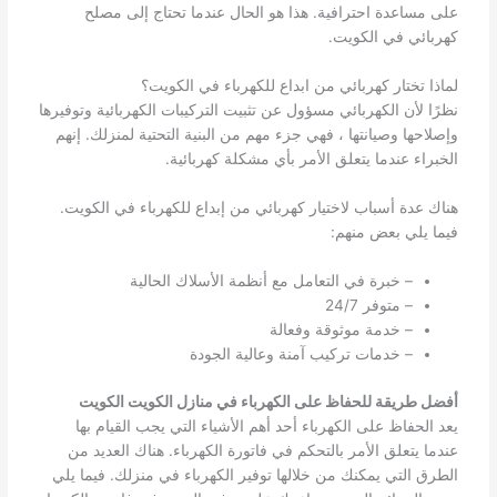
على مساعدة احترافية. هذا هو الحال عندما تحتاج إلى مصلح
كهربائي في الكويت.
لماذا تختار كهربائي من ابداع للكهرباء في الكويت؟
نظرًا لأن الكهربائي مسؤول عن تثبيت التركيبات الكهربائية وتوفيرها
وإصلاحها وصيانتها ، فهي جزء مهم من البنية التحتية لمنزلك. إنهم
الخبراء عندما يتعلق الأمر بأي مشكلة كهربائية.
هناك عدة أسباب لاختيار كهربائي من إبداع للكهرباء في الكويت.
فيما يلي بعض منهم:
– خبرة في التعامل مع أنظمة الأسلاك الحالية
– متوفر 24/7
– خدمة موثوقة وفعالة
– خدمات تركيب آمنة وعالية الجودة
أفضل طريقة للحفاظ على الكهرباء في منازل الكويت الكويت
يعد الحفاظ على الكهرباء أحد أهم الأشياء التي يجب القيام بها
عندما يتعلق الأمر بالتحكم في فاتورة الكهرباء. هناك العديد من
الطرق التي يمكنك من خلالها توفير الكهرباء في منزلك. فيما يلي