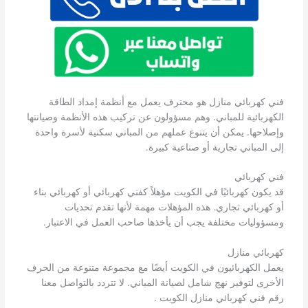
فني كهربائي منازل هو محترف يعمل مع أنظمة إمداد الطاقة
الكهربائية للمباني. وهم مسؤولون عن تركيب هذه الأنظمة وصيانتها
وإصلاحها. يمكن أن يتنوع عملهم من المباني سكنية لأسرة واحدة
إلى المباني تجارية أو صناعية كبيرة.
فني كهربائي
قد يكون كهربائيًا في الكويت مؤهلاً كفني كهربائي أو كهربائي بناء
أو كهربائي تجاري. هذه المؤهلات مهمة لأنها تقدم تحديات
ومسؤوليات مختلفة يجب أن يأخذها صاحب العمل في الاعتبار.
كهربائي منازل
يعمل الكهربائيون في الكويت أيضًا مع مجموعة متنوعة من الحرف
الأخرى لتوفير نهج شامل لصيانة المباني. لا تتردد بالتواصل معنا
رقم فني كهربائي منازل الكويت .