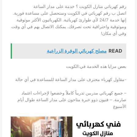
رقم كهربائي منازل الكويت ؟ خدمة على مدار الساعة
اتصل ب رقم كهربائي في الكويت وستحصل على مساعدة فورية.
إنها خدمة 24/7 لأي طوارئ كهربائية. الكهربائيون الأكثر موثوقية
وموثوقية واحترافية تحت تصرفك. يمكنك الاتصال بهم في أي وقت
وفي أي مكان!
READ
مصلح كهربائي الوفرة الزراعية
بعض مزايا هذه الخدمة في:الكويت
-مقاول كهرباء محترف على مدار الساعة للمساعدة في أي حالة
– جميع كهربائي مدربين تدريباً كاملاً وخضعوا لإجراءات اعتماد
صارمة. – فنيون ذوو خبرة متاحون على مدار الساعة طوال أيام
الأسبوع