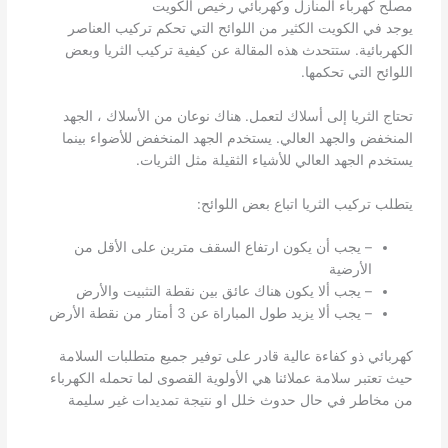
مصلح كهرباء المنازل وكهربائي رخيص الكويت
يوجد في الكويت الكثير من اللوائح التي تحكم تركيب العناصر
الكهربائية. ستتحدث هذه المقالة عن كيفية تركيب الثريا وبعض
اللوائح التي تحكمها.
تحتاج الثريا إلى أسلاك لتعمل. هناك نوعان من الأسلاك ، الجهد
المنخفض والجهد العالي. يستخدم الجهد المنخفض للأضواء بينما
يستخدم الجهد العالي للأشياء الثقيلة مثل الثريات.
يتطلب تركيب الثريا اتباع بعض اللوائح:
– يجب أن يكون ارتفاع السقف مترين على الأقل من
الأرضية
– يجب ألا يكون هناك عائق بين نقطة التثبيت والأرض
– يجب ألا يزيد طول المباراة عن 3 أمتار من نقطة الأرض
كهربائي ذو كفاءة عالية قادر على توفير جميع متطلبات السلامة
حيث تعتبر سلامة عملائنا هي الأولوية القصوى لما تحمله الكهرباء
من مخاطر في حال حدوث خلل او نتيجة تمديدات غير سليمة