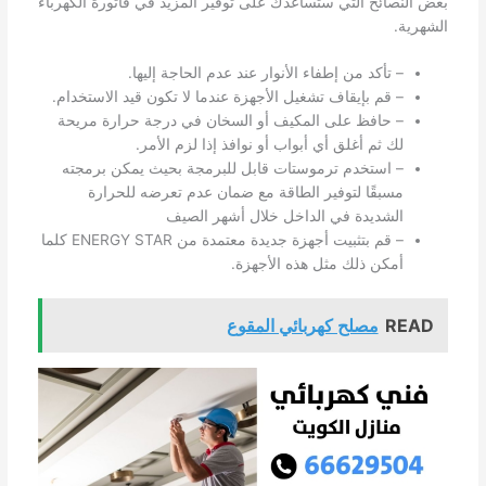
بعض النصائح التي ستساعدك على توفير المزيد في فاتورة الكهرباء
الشهرية.
– تأكد من إطفاء الأنوار عند عدم الحاجة إليها.
– قم بإيقاف تشغيل الأجهزة عندما لا تكون قيد الاستخدام.
– حافظ على المكيف أو السخان في درجة حرارة مريحة
لك ثم أغلق أي أبواب أو نوافذ إذا لزم الأمر.
– استخدم ترموستات قابل للبرمجة بحيث يمكن برمجته
مسبقًا لتوفير الطاقة مع ضمان عدم تعرضه للحرارة
الشديدة في الداخل خلال أشهر الصيف
– قم بتثبيت أجهزة جديدة معتمدة من ENERGY STAR كلما
أمكن ذلك مثل هذه الأجهزة.
READ
مصلح كهربائي المقوع