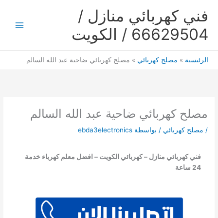
خطي
فني كهربائي منازل /
لى
لمحتوى
66629504 / الكويت
Main
Menu
الرئيسية
مصلح كهربائي
مصلح كهربائي ضاحية عبد الله السالم
مصلح كهربائي ضاحية عبد الله السالم
/
مصلح كهربائي
/ بواسطة
ebda3electronics
فني كهربائي منازل – كهربائي الكويت – افضل معلم كهرباء خدمة
24 ساعة