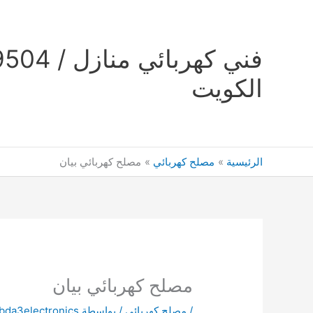
خطي
لى
لمحتوى
الكويت
الرئيسية
مصلح كهربائي
مصلح كهربائي بيان
مصلح كهربائي بيان
/
مصلح كهربائي
/ بواسطة
bda3electronics