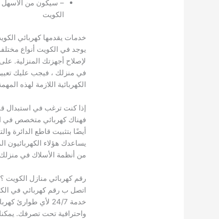
– سيكون من الأسهل ا
الكويت
خدمات يقدمها كهربائي الكوي
يوجد في الكويت أنواع مختلف
لإصلاح أجهزتك المنزلية. على 
في منزلك ، فيجب عليك تعيين
الكهربائية اللازمة لهذه المهمة
إذا كنت ترغب في استبدال قاط
فهناك كهربائي متخصص في الدو
أيضًا بتثبيت قاطع الدائرة وا
يساعدك هؤلاء الكهربائيون ال
من أنظمة الأسلاك في منزلك.
رقم كهربائي منازل الكويت ؟
اتصل ب رقم كهربائي في الك
خدمة 24/7 لأي طوارئ 
واحترافية تحت تصرفك. يمكنك