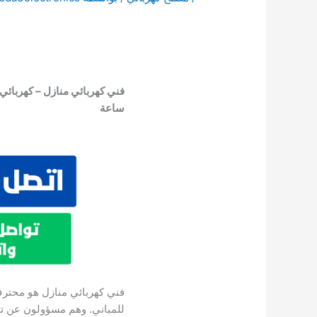
ساعة
فني كهربائي منازل هو محترف 
للمباني. وهم مسؤولون عن ترك