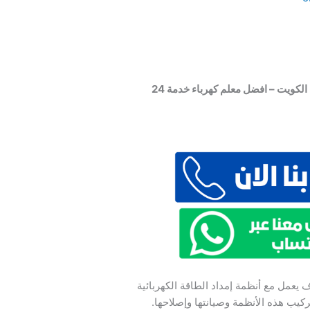
فني كهربائي منازل – كهربائي الكويت – افضل معلم كهرباء خدمة 24
يعمل مع أنظمة إمداد الطاقة الكهربائية
يب هذه الأنظمة وصيانتها وإصلاحها.