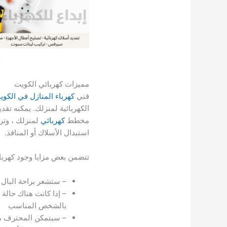
مميزات كهربائي الكويت
فني
كهرباء المنازل في الكوي
الكهربائية لمنزلك. يمكنه ت
مخطط
كهربائي
لمنزلك ، وترك
استبدال الأسلاك أو المنافذ.
تتضمن بعض مزايا وجود كهربا
– ستشعر براحة البال
– إذا كانت هناك حالة
بالشخص المناسب
– سيتمكن المحترف من