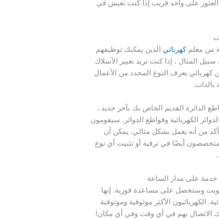
لعثور على واحد قريب إذا كنت تعيش في
ت
ة من معلم
كهربائي
الذين يمكنك توظيفهم
سبيل المثال ، إذا كنت تريد تغيير الأسلاك
 كهربائي يعرف النوع المحدد من الأعمال
 بالذات.
ع الدائرة القديم الخاص بك بآخر جديد ،
ائر الكهربائية وقواطع الدوائر. سيقومون
لتأكد من أنه يعمل بشكل مثالي. يمكن أن
متخصصون أيضًا في ترقية أو تثبيت أي نوع
 خدمة على مدار الساعة
ويت وستحصل على مساعدة فورية. إنها
كهربائية. الكهربائيون الأكثر موثوقية وموثوقية
 الاتصال بهم في أي وقت وفي أي مكان!