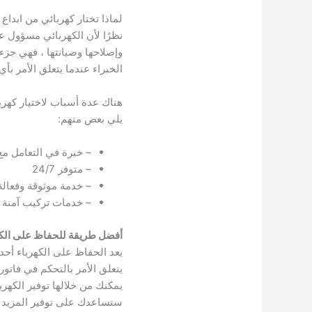
لماذا تختار كهربائي من ابداع
نظرًا لأن الكهربائي مسؤول عن
وإصلاحها وصيانتها ، فهي جزء 
الخبراء عندما يتعلق الأمر بأي
هناك عدة أسباب لاختيار كهربا
يلي بعض منهم:
– خبرة في التعامل مع 
– متوفر 24/7
– خدمة موثوقة وفعالة
– خدمات تركيب آمنة و
أفضل طريقة للحفاظ على الكه
يعد الحفاظ على الكهرباء أحد 
يتعلق الأمر بالتحكم في فاتور
يمكنك من خلالها توفير الكهر
ستساعدك على توفير المزيد في