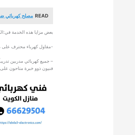
READ
مصلح كهربائي ضاحي
بعض مزايا هذه الخدمة في:ال
-مقاول كهرباء محترف على م
– جميع كهربائي مدربين تدريباً
فنيون ذوو خبرة متاحون على م