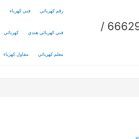
رقم كهربائي
فني كهرباء
ف
فني كهربائي منازل / 66629504 /
فني كهربائي هندي
كهربائي
معلم كهربائي
مقاول كهرباء
e