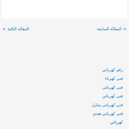
تصفّح
المقالات
→
المقالة السابقة
المقالة التالية
←
رقم كهربائي
فني كهرباء
فني كهربائى
فني كهربائي
فني كهربائي منازل
فني كهربائي هندي
كهربائي