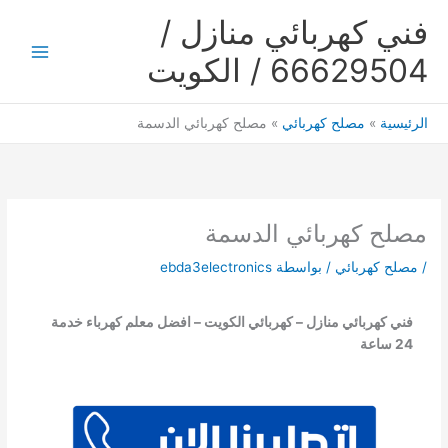
خطي
فني كهربائي منازل /
لى
لمحتوى
66629504 / الكويت
Main
Menu
الرئيسية
مصلح كهربائي
مصلح كهربائي الدسمة
مصلح كهربائي الدسمة
/
مصلح كهربائي
/ بواسطة
ebda3electronics
فني كهربائي منازل – كهربائي الكويت – افضل معلم كهرباء خدمة
24 ساعة