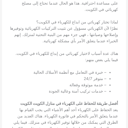
على مساعدة احترافية. هذا هو الحال عندما تحتاج إلى مصلح
كهربائي في الكويت.
لماذا تختار كهربائي من ابداع للكهرباء في الكويت؟
نظرًا لأن الكهربائي مسؤول عن تثبيت التركيبات الكهربائية وتوفيرها
وإصلاحها وصيانتها ، فهي جزء مهم من البنية التحتية لمنزلك. إنهم
الخبراء عندما يتعلق الأمر بأي مشكلة كهربائية.
هناك عدة أسباب لاختيار كهربائي من إبداع للكهرباء في الكويت.
فيما يلي بعض منهم:
– خبرة في التعامل مع أنظمة الأسلاك الحالية
– متوفر 24/7
– خدمة موثوقة وفعالة
– خدمات تركيب آمنة وعالية الجودة
أفضل طريقة للحفاظ على الكهرباء في منازل الكويت الكويت
يعد الحفاظ على الكهرباء أحد أهم الأشياء التي يجب القيام بها
عندما يتعلق الأمر بالتحكم في فاتورة الكهرباء. هناك العديد من
الطرق التي يمكنك من خلالها توفير الكهرباء في منزلك. فيما يلي