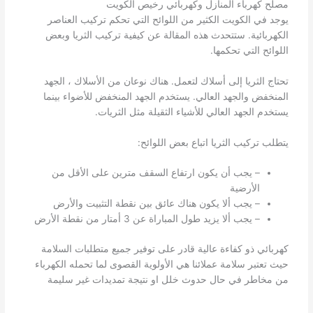
مصلح كهرباء المنازل وكهربائي رخيص الكويت
يوجد في الكويت الكثير من اللوائح التي تحكم تركيب العناصر
الكهربائية. ستتحدث هذه المقالة عن كيفية تركيب الثريا وبعض
اللوائح التي تحكمها.
تحتاج الثريا إلى أسلاك لتعمل. هناك نوعان من الأسلاك ، الجهد
المنخفض والجهد العالي. يستخدم الجهد المنخفض للأضواء بينما
يستخدم الجهد العالي للأشياء الثقيلة مثل الثريات.
يتطلب تركيب الثريا اتباع بعض اللوائح:
– يجب أن يكون ارتفاع السقف مترين على الأقل من
الأرضية
– يجب ألا يكون هناك عائق بين نقطة التثبيت والأرض
– يجب ألا يزيد طول المباراة عن 3 أمتار من نقطة الأرض
كهربائي ذو كفاءة عالية قادر على توفير جميع متطلبات السلامة
حيث تعتبر سلامة عملائنا هي الأولوية القصوى لما تحمله الكهرباء
من مخاطر في حال حدوث خلل او نتيجة تمديدات غير سليمة