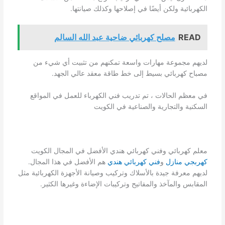
الكهربائية ولكن أيضًا في إصلاحها وكذلك صيانتها.
READ
مصلح كهربائي ضاحية عبد الله السالم
لديهم مجموعة مهارات واسعة تمكنهم من تثبيت أي شيء من
مصباح كهربائي بسيط إلى خط طاقة معقد عالي الجهد.
في معظم الحالات ، تم تدريب فني الكهرباء للعمل في المواقع
السكنية والتجارية والصناعية في الكويت
معلم كهربائي وفني كهربائي هندي الأفضل في المجال الكويت
كهربجي منازل
و
فني كهربائي هندي
هم الأفضل في هذا المجال.
لديهم معرفة جيدة بالأسلاك وتركيب وصيانة الأجهزة الكهربائية مثل
المقابس والمآخذ والمفاتيح وتركيبات الإضاءة وغيرها الكثير.