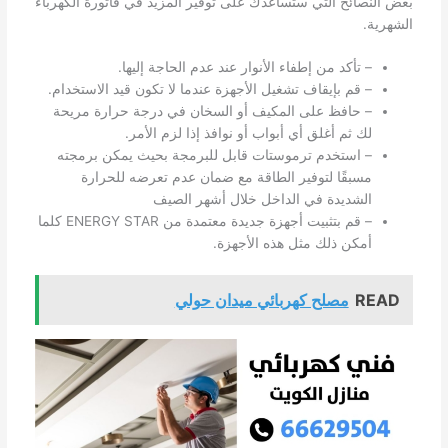
بعض النصائح التي ستساعدك على توفير المزيد في فاتورة الكهرباء
الشهرية.
– تأكد من إطفاء الأنوار عند عدم الحاجة إليها.
– قم بإيقاف تشغيل الأجهزة عندما لا تكون قيد الاستخدام.
– حافظ على المكيف أو السخان في درجة حرارة مريحة
لك ثم أغلق أي أبواب أو نوافذ إذا لزم الأمر.
– استخدم ترموستات قابل للبرمجة بحيث يمكن برمجته
مسبقًا لتوفير الطاقة مع ضمان عدم تعرضه للحرارة
الشديدة في الداخل خلال أشهر الصيف
– قم بتثبيت أجهزة جديدة معتمدة من ENERGY STAR كلما
أمكن ذلك مثل هذه الأجهزة.
READ
مصلح كهربائي ميدان حولي