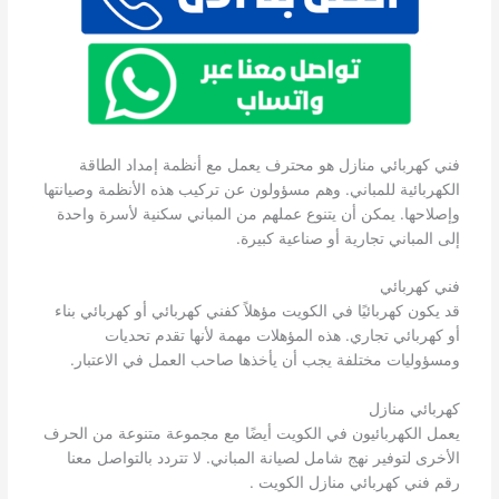
فني كهربائي منازل هو محترف يعمل مع أنظمة إمداد الطاقة
الكهربائية للمباني. وهم مسؤولون عن تركيب هذه الأنظمة وصيانتها
وإصلاحها. يمكن أن يتنوع عملهم من المباني سكنية لأسرة واحدة
إلى المباني تجارية أو صناعية كبيرة.
فني كهربائي
قد يكون كهربائيًا في الكويت مؤهلاً كفني كهربائي أو كهربائي بناء
أو كهربائي تجاري. هذه المؤهلات مهمة لأنها تقدم تحديات
ومسؤوليات مختلفة يجب أن يأخذها صاحب العمل في الاعتبار.
كهربائي منازل
يعمل الكهربائيون في الكويت أيضًا مع مجموعة متنوعة من الحرف
الأخرى لتوفير نهج شامل لصيانة المباني. لا تتردد بالتواصل معنا
رقم فني كهربائي منازل الكويت .