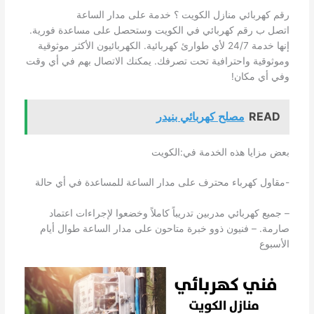
رقم كهربائي منازل الكويت ؟ خدمة على مدار الساعة
اتصل ب رقم كهربائي في الكويت وستحصل على مساعدة فورية.
إنها خدمة 24/7 لأي طوارئ كهربائية. الكهربائيون الأكثر موثوقية
وموثوقية واحترافية تحت تصرفك. يمكنك الاتصال بهم في أي وقت
وفي أي مكان!
READ
مصلح كهربائي بنيدر
بعض مزايا هذه الخدمة في:الكويت
-مقاول كهرباء محترف على مدار الساعة للمساعدة في أي حالة
– جميع كهربائي مدربين تدريباً كاملاً وخضعوا لإجراءات اعتماد
صارمة. – فنيون ذوو خبرة متاحون على مدار الساعة طوال أيام
الأسبوع