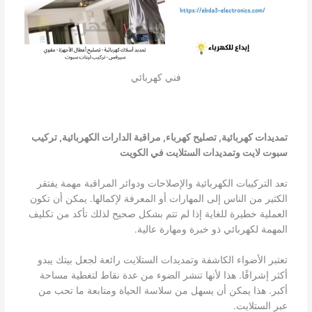
فني كهربائي
تمديدات كهربائية, تصليح كهرباء, مراقبة الدارات الكهربائية, تركيب
سبوت لايت وتمديدات الستلايت في الكويت
تعد التركيبات الكهربائية والإصلاحات ودوائر المراقبة مهمة يفتقر
الكثير من الناس إلى المهارات أو المعرفة لإكمالها. يمكن أن تكون
العملية خطيرة للغاية إذا لم تتم بشكل صحيح لذلك تأكد من تكليف
المهمة لكهربائي ذو خبرة ومهارة عالية.
تعتبر الأضواء الكاشفة وتمديدات الستلايت رائعة لجعل بيتك يبدو
أكثر إشراقًا. هذا لأنها تنشر الضوء من عدة نقاط لتغطية مساحة
أكبر. هذا يمكن أن يسهل من سلاسة الحياة ومتابعة ما تحب من
عبر الستلايت.