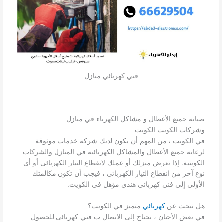
فني كهربائي منازل
صيانة جميع الأعطال و مشاكل الكهرباء في منازل
وشركات الكويت الكويت
في الكويت ، من المهم أن يكون لديك شركة خدمات موثوقة
لرعاية جميع الأعطال والمشاكل الكهربائية في المنازل والشركات
الكويتية. إذا تعرض منزلك أو عملك لانقطاع التيار الكهربائي أو أي
نوع آخر من انقطاع التيار الكهربائي ، فيجب أن تكون مكالمتك
الأولى إلى فني كهربائي هندي مؤهل في الكويت.
هل تبحث عن
كهربائي
متميز في الكويت؟
في بعض الأحيان ، نحتاج إلى الاتصال ب فني كهربائى للحصول