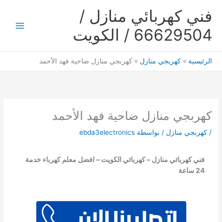
خطي
فني كهربائي منازل /
لى
لمحتوى
66629504 / الكويت
Main
Menu
الرئيسية
كهربجي منازل
كهربجي منازل ضاحية فهد الأحمد
كهربجي منازل ضاحية فهد الأحمد
/
كهربجي منازل
/ بواسطة
ebda3electronics
فني كهربائي منازل – كهربائي الكويت – افضل معلم كهرباء خدمة
24 ساعة