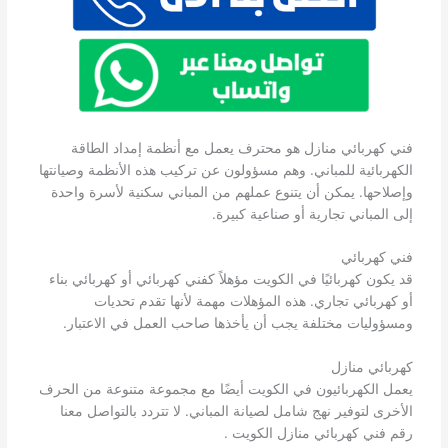
فني كهربائي منازل هو محترف يعمل مع أنظمة إمداد الطاقة
الكهربائية للمباني. وهم مسؤولون عن تركيب هذه الأنظمة وصيانتها
وإصلاحها. يمكن أن يتنوع عملهم من المباني سكنية لأسرة واحدة
إلى المباني تجارية أو صناعية كبيرة.
فني كهربائي
قد يكون كهربائيًا في الكويت مؤهلاً كفني كهربائي أو كهربائي بناء
أو كهربائي تجاري. هذه المؤهلات مهمة لأنها تقدم تحديات
ومسؤوليات مختلفة يجب أن يأخذها صاحب العمل في الاعتبار.
كهربائي منازل
يعمل الكهربائيون في الكويت أيضًا مع مجموعة متنوعة من الحرف
الأخرى لتوفير نهج شامل لصيانة المباني. لا تتردد بالتواصل معنا
رقم فني كهربائي منازل الكويت .