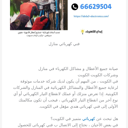
فني كهربائي منازل
صيانة جميع الأعطال و مشاكل الكهرباء في منازل
وشركات الكويت الكويت
في الكويت ، من المهم أن يكون لديك شركة خدمات موثوقة
لرعاية جميع الأعطال والمشاكل الكهربائية في المنازل والشركات
الكويتية. إذا تعرض منزلك أو عملك لانقطاع التيار الكهربائي أو أي
نوع آخر من انقطاع التيار الكهربائي ، فيجب أن تكون مكالمتك
الأولى إلى فني كهربائي هندي مؤهل في الكويت.
هل تبحث عن
كهربائي
متميز في الكويت؟
في بعض الأحيان ، نحتاج إلى الاتصال ب فني كهربائى للحصول