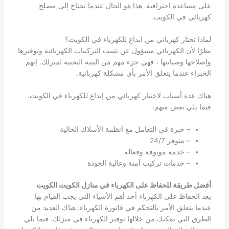
على مساعدة احترافية. هذا هو الحال عندما تحتاج إلى مصلح
كهربائي في الكويت.
لماذا تختار كهربائي من ابداع للكهرباء في الكويت؟
نظرًا لأن الكهربائي مسؤول عن تثبيت التركيبات الكهربائية وتوفيرها
وإصلاحها وصيانتها ، فهي جزء مهم من البنية التحتية لمنزلك. إنهم
الخبراء عندما يتعلق الأمر بأي مشكلة كهربائية.
هناك عدة أسباب لاختيار كهربائي من إبداع للكهرباء في الكويت.
فيما يلي بعض منهم:
– خبرة في التعامل مع أنظمة الأسلاك الحالية
– متوفر 24/7
– خدمة موثوقة وفعالة
– خدمات تركيب آمنة وعالية الجودة
أفضل طريقة للحفاظ على الكهرباء في منازل الكويت الكويت
يعد الحفاظ على الكهرباء أحد أهم الأشياء التي يجب القيام بها
عندما يتعلق الأمر بالتحكم في فاتورة الكهرباء. هناك العديد من
الطرق التي يمكنك من خلالها توفير الكهرباء في منزلك. فيما يلي