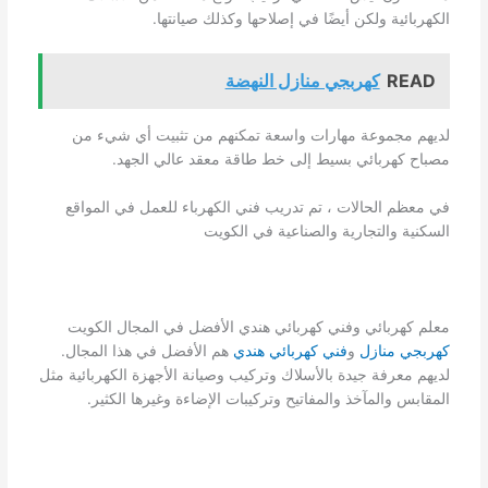
الكهربائية ولكن أيضًا في إصلاحها وكذلك صيانتها.
READ
كهربجي منازل النهضة
لديهم مجموعة مهارات واسعة تمكنهم من تثبيت أي شيء من
مصباح كهربائي بسيط إلى خط طاقة معقد عالي الجهد.
في معظم الحالات ، تم تدريب فني الكهرباء للعمل في المواقع
السكنية والتجارية والصناعية في الكويت
معلم كهربائي وفني كهربائي هندي الأفضل في المجال الكويت
كهربجي منازل
و
فني كهربائي هندي
هم الأفضل في هذا المجال.
لديهم معرفة جيدة بالأسلاك وتركيب وصيانة الأجهزة الكهربائية مثل
المقابس والمآخذ والمفاتيح وتركيبات الإضاءة وغيرها الكثير.