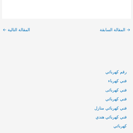
تصفّح
المقالات
→
المقالة السابقة
المقالة التالية
←
رقم كهربائي
فني كهرباء
فني كهربائى
فني كهربائي
فني كهربائي منازل
فني كهربائي هندي
كهربائي