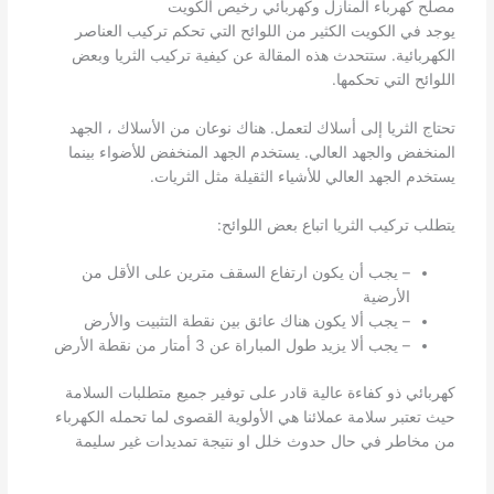
مصلح كهرباء المنازل وكهربائي رخيص الكويت
يوجد في الكويت الكثير من اللوائح التي تحكم تركيب العناصر
الكهربائية. ستتحدث هذه المقالة عن كيفية تركيب الثريا وبعض
اللوائح التي تحكمها.
تحتاج الثريا إلى أسلاك لتعمل. هناك نوعان من الأسلاك ، الجهد
المنخفض والجهد العالي. يستخدم الجهد المنخفض للأضواء بينما
يستخدم الجهد العالي للأشياء الثقيلة مثل الثريات.
يتطلب تركيب الثريا اتباع بعض اللوائح:
– يجب أن يكون ارتفاع السقف مترين على الأقل من
الأرضية
– يجب ألا يكون هناك عائق بين نقطة التثبيت والأرض
– يجب ألا يزيد طول المباراة عن 3 أمتار من نقطة الأرض
كهربائي ذو كفاءة عالية قادر على توفير جميع متطلبات السلامة
حيث تعتبر سلامة عملائنا هي الأولوية القصوى لما تحمله الكهرباء
من مخاطر في حال حدوث خلل او نتيجة تمديدات غير سليمة