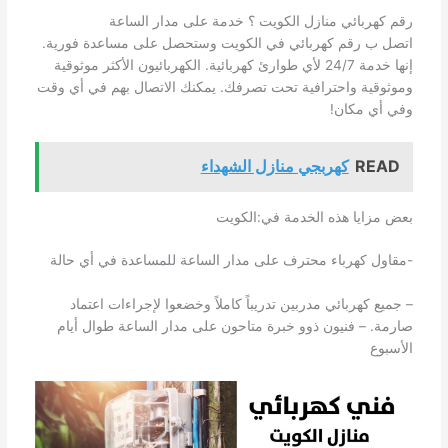
رقم كهربائي منازل الكويت ؟ خدمة على مدار الساعة
اتصل ب رقم كهربائي في الكويت وستحصل على مساعدة فورية.
إنها خدمة 24/7 لأي طوارئ كهربائية. الكهربائيون الأكثر موثوقية
وموثوقية واحترافية تحت تصرفك. يمكنك الاتصال بهم في أي وقت
وفي أي مكان!
READ
كهربجي منازل الشهداء
بعض مزايا هذه الخدمة في:الكويت
-مقاول كهرباء محترف على مدار الساعة للمساعدة في أي حالة
– جميع كهربائي مدربين تدريباً كاملاً وخضعوا لإجراءات اعتماد
صارمة. – فنيون ذوو خبرة متاحون على مدار الساعة طوال أيام
الأسبوع