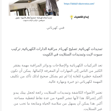
فني كهربائي
تمديدات كهربائية, تصليح كهرباء, مراقبة الدارات الكهربائية, تركيب
سبوت لايت وتمديدات الستلايت في الكويت
تعد التركيبات الكهربائية والإصلاحات ودوائر المراقبة مهمة يفتقر
الكثير من الناس إلى المهارات أو المعرفة لإكمالها. يمكن أن تكون
العملية خطيرة للغاية إذا لم تتم بشكل صحيح لذلك تأكد من تكليف
المهمة لكهربائي ذو خبرة ومهارة عالية.
تعتبر الأضواء الكاشفة وتمديدات الستلايت رائعة لجعل بيتك يبدو
أكثر إشراقًا. هذا لأنها تنشر الضوء من عدة نقاط لتغطية مساحة
أكبر. هذا يمكن أن يسهل من سلاسة الحياة ومتابعة ما تحب من
عبر الستلايت.