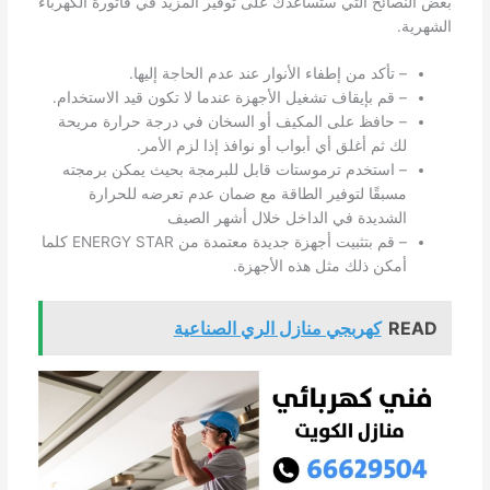
بعض النصائح التي ستساعدك على توفير المزيد في فاتورة الكهرباء
الشهرية.
– تأكد من إطفاء الأنوار عند عدم الحاجة إليها.
– قم بإيقاف تشغيل الأجهزة عندما لا تكون قيد الاستخدام.
– حافظ على المكيف أو السخان في درجة حرارة مريحة
لك ثم أغلق أي أبواب أو نوافذ إذا لزم الأمر.
– استخدم ترموستات قابل للبرمجة بحيث يمكن برمجته
مسبقًا لتوفير الطاقة مع ضمان عدم تعرضه للحرارة
الشديدة في الداخل خلال أشهر الصيف
– قم بتثبيت أجهزة جديدة معتمدة من ENERGY STAR كلما
أمكن ذلك مثل هذه الأجهزة.
READ
كهربجي منازل الري الصناعية