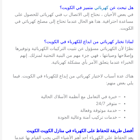
هل تبحث عن
كهربائي
متميز في
الكويت
؟
في بعض الأحيان ، نحتاج إلى الاتصال ب فني كهربائى للحصول على
مساعدة احترافية. هذا هو الحال عندما تحتاج إلى مصلح كهربائي في
الكويت.
لماذا تختار كهربائي من ابداع للكهرباء في
الكويت
؟
نظرًا لأن الكهربائي مسؤول عن تثبيت التركيبات الكهربائية وتوفيرها
وإصلاحها وصيانتها ، فهي جزء مهم من البنية التحتية لمنزلك. إنهم
الخبراء عندما يتعلق الأمر بأي مشكلة كهربائية.
هناك عدة أسباب لاختيار كهربائي من إبداع للكهرباء في الكويت. فيما
يلي بعض منهم:
– خبرة في التعامل مع أنظمة الأسلاك الحالية
– متوفر 24/7
– خدمة موثوقة وفعالة
– خدمات تركيب آمنة وعالية الجودة
أفضل طريقة للحفاظ على الكهرباء في منازل الكويت الكويت
يعد الحفاظ على الكهرباء أحد أهم الأشياء التي يجب القيام بها عندما