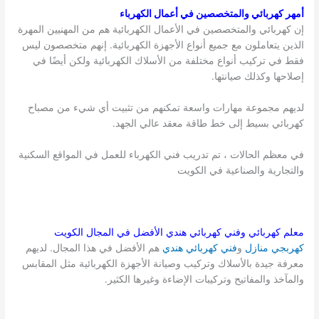
أمهر كهربائي والمتخصصين في أعمال الكهرباء
إن كهربائي والمتخصصين في الأعمال الكهربائية هم من المهنيين المهرة
الذين يتعاملون مع جميع أنواع الأجهزة الكهربائية. إنهم متخصصون ليس
فقط في تركيب أنواع مختلفة من الأسلاك الكهربائية ولكن أيضًا في
إصلاحها وكذلك صيانتها.
لديهم مجموعة مهارات واسعة تمكنهم من تثبيت أي شيء من مصباح
كهربائي بسيط إلى خط طاقة معقد عالي الجهد.
في معظم الحالات ، تم تدريب فني الكهرباء للعمل في المواقع السكنية
والتجارية والصناعية في الكويت
معلم كهربائي وفني كهربائي هندي الأفضل في المجال
الكويت
كهربجي منازل
و
فني كهربائي هندي
هم الأفضل في هذا المجال. لديهم
معرفة جيدة بالأسلاك وتركيب وصيانة الأجهزة الكهربائية مثل المقابس
والمآخذ والمفاتيح وتركيبات الإضاءة وغيرها الكثير.