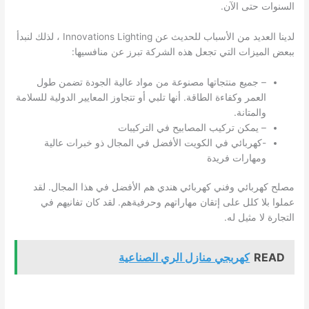
السنوات حتى الآن.
لدينا العديد من الأسباب للحديث عن Innovations Lighting ، لذلك لنبدأ
ببعض الميزات التي تجعل هذه الشركة تبرز عن منافسيها:
– جميع منتجاتها مصنوعة من مواد عالية الجودة تضمن طول
العمر وكفاءة الطاقة. أنها تلبي أو تتجاوز المعايير الدولية للسلامة
والمتانة.
– يمكن تركيب المصابيح في التركيبات
-كهربائي في
الكويت
الأفضل في المجال ذو خبرات عالية
ومهارات فريدة
مصلح كهربائي وفني كهربائي هندي هم الأفضل في هذا المجال. لقد
عملوا بلا كلل على إتقان مهاراتهم وحرفيةهم. لقد كان تفانيهم في
التجارة لا مثيل له.
READ
كهربجي منازل الري الصناعية