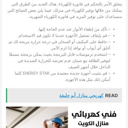
يتعلق الأمر بالتحكم في فاتورة الكهرباء. هناك العديد من الطرق التي
يمكنك من خلالها توفير الكهرباء في منزلك. فيما يلي بعض النصائح التي
ستساعدك على توفير المزيد في فاتورة الكهرباء الشهرية.
– تأكد من إطفاء الأنوار عند عدم الحاجة إليها.
– قم بإيقاف تشغيل الأجهزة عندما لا تكون قيد الاستخدام.
– حافظ على المكيف أو السخان في درجة حرارة مريحة لك ثم
أغلق أي أبواب أو نوافذ إذا لزم الأمر.
– استخدم ترموستات قابل للبرمجة بحيث يمكن برمجته مسبقًا
لتوفير الطاقة مع ضمان عدم تعرضه للحرارة الشديدة في
الداخل خلال أشهر الصيف
– قم بتثبيت أجهزة جديدة معتمدة من ENERGY STAR كلما
أمكن ذلك مثل هذه الأجهزة.
READ
كهربجي منازل أبو حليفة