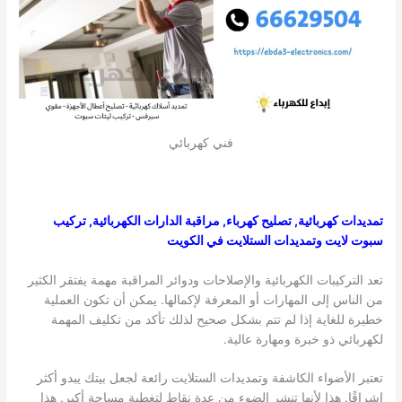
فني كهربائي
تمديدات كهربائية, تصليح كهرباء, مراقبة الدارات الكهربائية, تركيب
سبوت لايت وتمديدات الستلايت في الكويت
تعد التركيبات الكهربائية والإصلاحات ودوائر المراقبة مهمة يفتقر الكثير
من الناس إلى المهارات أو المعرفة لإكمالها. يمكن أن تكون العملية
خطيرة للغاية إذا لم تتم بشكل صحيح لذلك تأكد من تكليف المهمة
لكهربائي ذو خبرة ومهارة عالية.
تعتبر الأضواء الكاشفة وتمديدات الستلايت رائعة لجعل بيتك يبدو أكثر
إشراقًا. هذا لأنها تنشر الضوء من عدة نقاط لتغطية مساحة أكبر. هذا