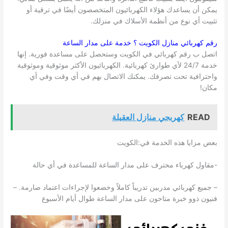
يمكن أن يساعدك هؤلاء الكهربائيون المتخصصون أيضًا في ترقية أو
تثبيت أي نوع من أنظمة الأسلاك في منزلك.
رقم كهربائي منازل
الكويت
؟ خدمة على مدار الساعة
اتصل ب رقم كهربائي في الكويت وستحصل على مساعدة فورية. إنها
خدمة 24/7 لأي طوارئ كهربائية. الكهربائيون الأكثر موثوقية وموثوقية
واحترافية تحت تصرفك. يمكنك الاتصال بهم في أي وقت وفي أي
مكان!
READ
كهربجي منازل العقيلة
بعض مزايا هذه الخدمة في:الكويت
-مقاول كهرباء محترف على مدار الساعة للمساعدة في أي حالة
– جميع كهربائي مدربين تدريباً كاملاً وخضعوا لإجراءات اعتماد صارمة. –
فنيون ذوو خبرة متاحون على مدار الساعة طوال أيام الأسبوع