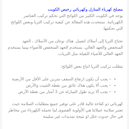
مصلح كهرباء المنازل وكهربائي رخيص
الكويت
يوجد في الكويت الكثير من اللوائح التي تحكم تركيب العناصر
الكهربائية. ستتحدث هذه المقالة عن كيفية تركيب الثريا وبعض اللوائح
التي تحكمها.
تحتاج الثريا إلى أسلاك لتعمل. هناك نوعان من الأسلاك ، الجهد
المنخفض والجهد العالي. يستخدم الجهد المنخفض للأضواء بينما يستخدم
الجهد العالي للأشياء الثقيلة مثل الثريات.
يتطلب تركيب الثريا اتباع بعض اللوائح:
– يجب أن يكون ارتفاع السقف مترين على الأقل من الأرضية
– يجب ألا يكون هناك عائق بين نقطة التثبيت والأرض
– يجب ألا يزيد طول المباراة عن 3 أمتار من نقطة الأرض
كهربائي ذو كفاءة عالية قادر على توفير جميع متطلبات السلامة حيث
تعتبر سلامة عملائنا هي الأولوية القصوى لما تحمله الكهرباء من مخاطر
في حال حدوث خلل او نتيجة تمديدات غير سليمة