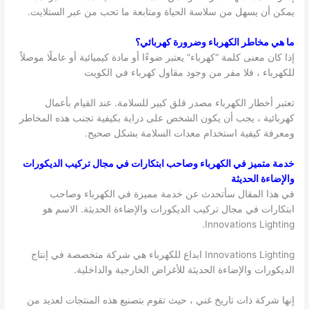
يمكن أن يسهل من سلاسة الحياة ومتابعة ما تحب من عبر الستلايت.
ما هي مخاطر الكهرباء وضرورة كهربائي؟
إذا كان معنى كلمة “كهرباء” يعتبر ضوءًا أو مادة كيميائية أو عاملًا موصلاً
للكهرباء ، فلا مفر من وجود مقاول كهرباء في الكويت
تعتبر أخطار الكهرباء مصدر قلق كبير للسلامة. عند القيام بأعمال
كهربائية ، يجب أن يكون الشخص على دراية بكيفية تجنب هذه المخاطر
ومعرفة كيفية استخدام معدات السلامة بشكل صحيح.
خدمة متميز في الكهرباء وصاحب ابتكارات في مجال تركيب الديكورات
والإضاءة الحديثة
في هذا المقال سأتحدث عن خدمة مميزة في الكهرباء وصاحب
ابتكارات في مجال تركيب الديكورات والإضاءة الحديثة. الاسم هو
Innovations Lighting.
Innovations Lighting ابداع للكهرباء هي شركة متخصصة في إنتاج
الديكورات والإضاءة الحديثة للأغراض الخارجية والداخلية.
إنها شركة ذات تاريخ غني ، حيث تقوم بتصنيع هذه المنتجات لعديد من