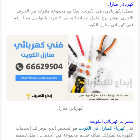
كهربائي منازل
يعمل الكهربائيون في الكويت أيضًا مع مجموعة متنوعة من الحرف
الأخرى لتوفير نهج شامل لصيانة المباني. لا تتردد بالتواصل معنا رقم
فني كهربائي منازل الكويت .
كهربائي منازل
مميزات كهربائي الكويت
فني
كهرباء المنازل في الكويت
هو الشخص الذي يوفر لك الخدمات
الكهربائية لمنزلك. يمكنه تقديم مجموعة من الخدمات ، مثل تصميم