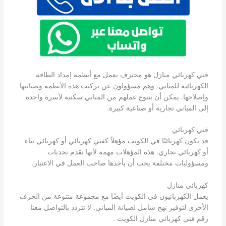
فني كهربائي منازل هو محترف يعمل مع أنظمة إمداد الطاقة
الكهربائية للمباني. وهم مسؤولون عن تركيب هذه الأنظمة وصيانتها
وإصلاحها. يمكن أن يتنوع عملهم من المباني سكنية لأسرة واحدة
إلى المباني تجارية أو صناعية كبيرة.
فني كهربائي
قد يكون كهربائيًا في الكويت مؤهلاً كفني كهربائي أو كهربائي بناء
أو كهربائي تجاري. هذه المؤهلات مهمة لأنها تقدم تحديات
ومسؤوليات مختلفة يجب أن يأخذها صاحب العمل في الاعتبار.
كهربائي منازل
يعمل الكهربائيون في الكويت أيضًا مع مجموعة متنوعة من الحرف
الأخرى لتوفير نهج شامل لصيانة المباني. لا تتردد بالتواصل معنا
رقم فني كهربائي منازل الكويت .