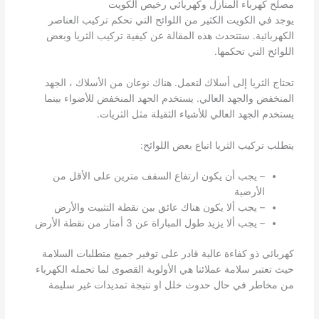
مصلح كهرباء المنازل وكهربائي رخيص الكويت
يوجد في الكويت الكثير من اللوائح التي تحكم تركيب العناصر
الكهربائية. ستتحدث هذه المقالة عن كيفية تركيب الثريا وبعض
اللوائح التي تحكمها.
تحتاج الثريا إلى أسلاك لتعمل. هناك نوعان من الأسلاك ، الجهد
المنخفض والجهد العالي. يستخدم الجهد المنخفض للأضواء بينما
يستخدم الجهد العالي للأشياء الثقيلة مثل الثريات.
يتطلب تركيب الثريا اتباع بعض اللوائح:
– يجب أن يكون ارتفاع السقف مترين على الأقل من
الأرضية
– يجب ألا يكون هناك عائق بين نقطة التثبيت والأرض
– يجب ألا يزيد طول المباراة عن 3 أمتار من نقطة الأرض
كهربائي ذو كفاءة عالية قادر على توفير جميع متطلبات السلامة
حيث تعتبر سلامة عملائنا هي الأولوية القصوى لما تحمله الكهرباء
من مخاطر في حال حدوث خلل او نتيجة تمديدات غير سليمة