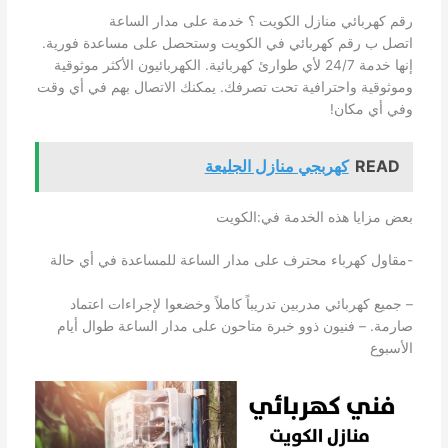
رقم كهربائي منازل الكويت ؟ خدمة على مدار الساعة
اتصل ب رقم كهربائي في الكويت وستحصل على مساعدة فورية.
إنها خدمة 24/7 لأي طوارئ كهربائية. الكهربائيون الأكثر موثوقية
وموثوقية واحترافية تحت تصرفك. يمكنك الاتصال بهم في أي وقت
وفي أي مكان!
READ
كهربجي منازل الجليعة
بعض مزايا هذه الخدمة في:الكويت
-مقاول كهرباء محترف على مدار الساعة للمساعدة في أي حالة
– جميع كهربائي مدربين تدريباً كاملاً وخضعوا لإجراءات اعتماد
صارمة. – فنيون ذوو خبرة متاحون على مدار الساعة طوال أيام
الأسبوع