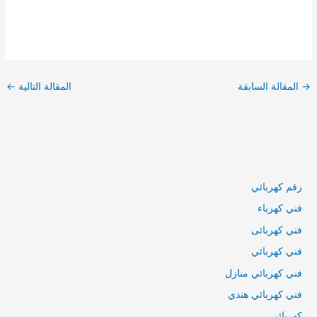
تصفّح
المقالات
→
المقالة السابقة
المقالة التالية
←
رقم كهربائي
فني كهرباء
فني كهربائى
فني كهربائي
فني كهربائي منازل
فني كهربائي هندي
كهربائي