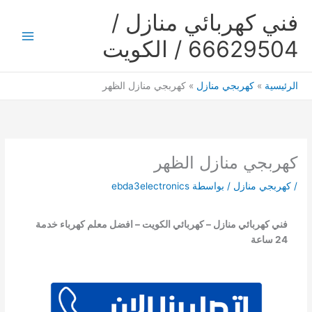
خطي
فني كهربائي منازل /
لى
لمحتوى
66629504 / الكويت
Main
Menu
الرئيسية
كهربجي منازل
كهربجي منازل الظهر
كهربجي منازل الظهر
/
كهربجي منازل
/ بواسطة
ebda3electronics
فني كهربائي منازل – كهربائي الكويت – افضل معلم كهرباء خدمة
24 ساعة