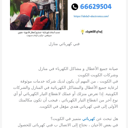
فني كهربائي منازل
صيانة جميع الأعطال و مشاكل الكهرباء في منازل
وشركات الكويت الكويت
في الكويت ، من المهم أن يكون لديك شركة خدمات موثوقة
لرعاية جميع الأعطال والمشاكل الكهربائية في المنازل والشركات
الكويتية. إذا تعرض منزلك أو عملك لانقطاع التيار الكهربائي أو أي
نوع آخر من انقطاع التيار الكهربائي ، فيجب أن تكون مكالمتك
الأولى إلى فني كهربائي هندي مؤهل في الكويت.
هل تبحث عن
كهربائي
متميز في الكويت؟
في بعض الأحيان ، نحتاج إلى الاتصال ب فني كهربائى للحصول