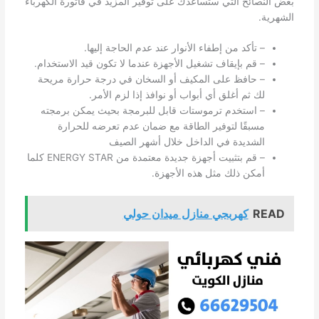
بعض النصائح التي ستساعدك على توفير المزيد في فاتورة الكهرباء
الشهرية.
– تأكد من إطفاء الأنوار عند عدم الحاجة إليها.
– قم بإيقاف تشغيل الأجهزة عندما لا تكون قيد الاستخدام.
– حافظ على المكيف أو السخان في درجة حرارة مريحة
لك ثم أغلق أي أبواب أو نوافذ إذا لزم الأمر.
– استخدم ترموستات قابل للبرمجة بحيث يمكن برمجته
مسبقًا لتوفير الطاقة مع ضمان عدم تعرضه للحرارة
الشديدة في الداخل خلال أشهر الصيف
– قم بتثبيت أجهزة جديدة معتمدة من ENERGY STAR كلما
أمكن ذلك مثل هذه الأجهزة.
READ
كهربجي منازل ميدان حولي