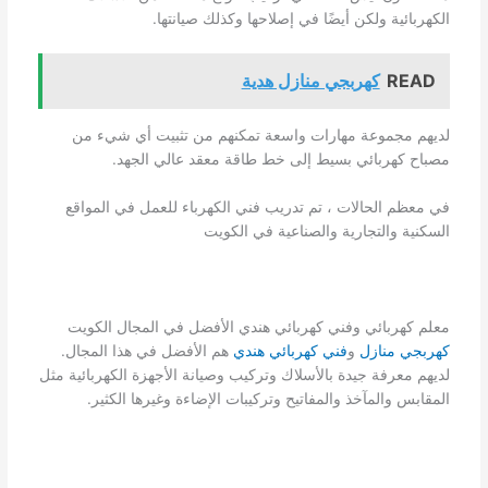
الكهربائية ولكن أيضًا في إصلاحها وكذلك صيانتها.
READ
كهربجي منازل هدية
لديهم مجموعة مهارات واسعة تمكنهم من تثبيت أي شيء من
مصباح كهربائي بسيط إلى خط طاقة معقد عالي الجهد.
في معظم الحالات ، تم تدريب فني الكهرباء للعمل في المواقع
السكنية والتجارية والصناعية في الكويت
معلم كهربائي وفني كهربائي هندي الأفضل في المجال الكويت
كهربجي منازل
و
فني كهربائي هندي
هم الأفضل في هذا المجال.
لديهم معرفة جيدة بالأسلاك وتركيب وصيانة الأجهزة الكهربائية مثل
المقابس والمآخذ والمفاتيح وتركيبات الإضاءة وغيرها الكثير.