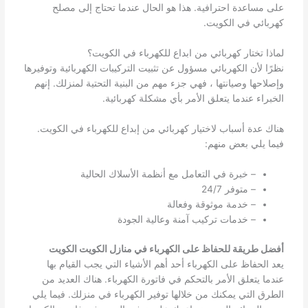
على مساعدة احترافية. هذا هو الحال عندما تحتاج إلى مصلح
كهربائي في الكويت.
لماذا تختار كهربائي من ابداع للكهرباء في الكويت؟
نظرًا لأن الكهربائي مسؤول عن تثبيت التركيبات الكهربائية وتوفيرها
وإصلاحها وصيانتها ، فهي جزء مهم من البنية التحتية لمنزلك. إنهم
الخبراء عندما يتعلق الأمر بأي مشكلة كهربائية.
هناك عدة أسباب لاختيار كهربائي من إبداع للكهرباء في الكويت.
فيما يلي بعض منهم:
– خبرة في التعامل مع أنظمة الأسلاك الحالية
– متوفر 24/7
– خدمة موثوقة وفعالة
– خدمات تركيب آمنة وعالية الجودة
أفضل طريقة للحفاظ على الكهرباء في منازل الكويت الكويت
يعد الحفاظ على الكهرباء أحد أهم الأشياء التي يجب القيام بها
عندما يتعلق الأمر بالتحكم في فاتورة الكهرباء. هناك العديد من
الطرق التي يمكنك من خلالها توفير الكهرباء في منزلك. فيما يلي