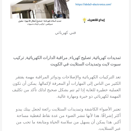
فني كهربائي
تمديدات كهربائية, تصليح كهرباء, مراقبة الدارات الكهربائية, تركيب
سبوت لايت وتمديدات الستلايت في الكويت
تعد التركيبات الكهربائية والإصلاحات ودوائر المراقبة مهمة يفتقر
الكثير من الناس إلى المهارات أو المعرفة لإكمالها. يمكن أن تكون
العملية خطيرة للغاية إذا لم تتم بشكل صحيح لذلك تأكد من تكليف
المهمة لكهربائي ذو خبرة ومهارة عالية.
تعتبر الأضواء الكاشفة وتمديدات الستلايت رائعة لجعل بيتك يبدو
أكثر إشراقًا. هذا لأنها تنشر الضوء من عدة نقاط لتغطية مساحة
أكبر. هذا يمكن أن يسهل من سلاسة الحياة ومتابعة ما تحب من
عبر الستلايت.