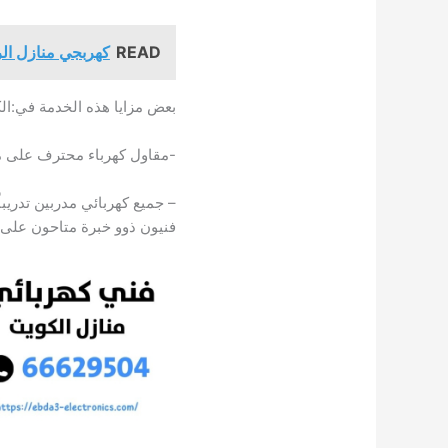
READ
كهربجي منازل ال
بعض مزايا هذه الخدمة في:ال
-مقاول كهرباء محترف على م
– جميع كهربائي مدربين تدريباً
فنيون ذوو خبرة متاحون على م