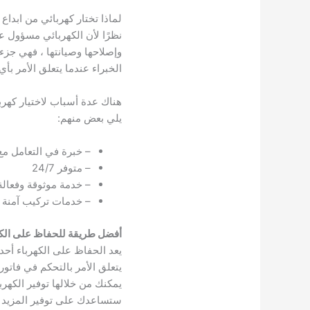
لماذا تختار كهربائي من ابداع
نظرًا لأن الكهربائي مسؤول عن
وإصلاحها وصيانتها ، فهي جزء 
الخبراء عندما يتعلق الأمر بأي
هناك عدة أسباب لاختيار كهربا
يلي بعض منهم:
– خبرة في التعامل مع 
– متوفر 24/7
– خدمة موثوقة وفعالة
– خدمات تركيب آمنة و
أفضل طريقة للحفاظ على الكه
يعد الحفاظ على الكهرباء أحد 
يتعلق الأمر بالتحكم في فاتور
يمكنك من خلالها توفير الكهر
ستساعدك على توفير المزيد في