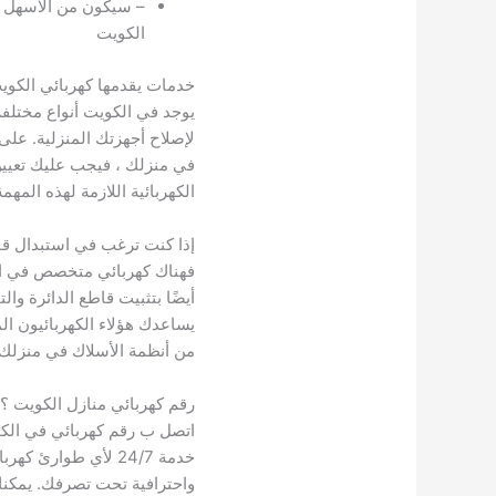
– سيكون من الأسهل ا
الكويت
خدمات يقدمها كهربائي الكوي
يوجد في الكويت أنواع مختلف
لإصلاح أجهزتك المنزلية. على 
في منزلك ، فيجب عليك تعيين
الكهربائية اللازمة لهذه المهمة
إذا كنت ترغب في استبدال قاط
فهناك كهربائي متخصص في الدو
أيضًا بتثبيت قاطع الدائرة وا
يساعدك هؤلاء الكهربائيون ال
من أنظمة الأسلاك في منزلك.
رقم كهربائي منازل الكويت ؟
اتصل ب رقم كهربائي في الك
خدمة 24/7 لأي طوارئ 
واحترافية تحت تصرفك. يمكنك