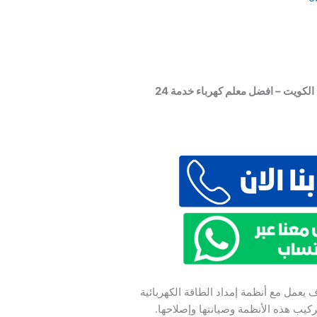
فني كهربائي منازل – كهربائي الكويت – افضل معلم كهرباء خدمة 24
يعمل مع أنظمة إمداد الطاقة الكهربائية
يب هذه الأنظمة وصيانتها وإصلاحها.