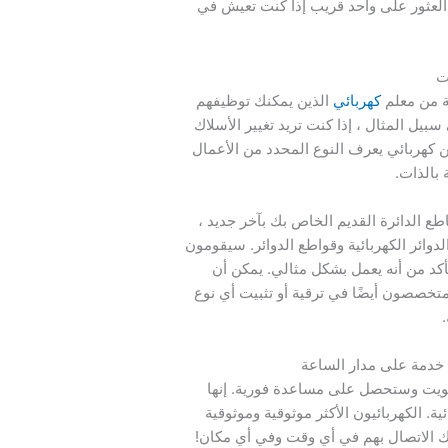
لعثور على واحد قريب إذا كنت تعيش في
ت
ة من معلم
كهربائي
الذين يمكنك توظيفهم
سبيل المثال ، إذا كنت تريد تغيير الأسلاك
 كهربائي يعرف النوع المحدد من الأعمال
 بالذات.
ع الدائرة القديم الخاص بك بآخر جديد ،
ائر الكهربائية وقواطع الدوائر. سيقومون
لتأكد من أنه يعمل بشكل مثالي. يمكن أن
متخصصون أيضًا في ترقية أو تثبيت أي نوع
 خدمة على مدار الساعة
ويت وستحصل على مساعدة فورية. إنها
كهربائية. الكهربائيون الأكثر موثوقية وموثوقية
 الاتصال بهم في أي وقت وفي أي مكان!