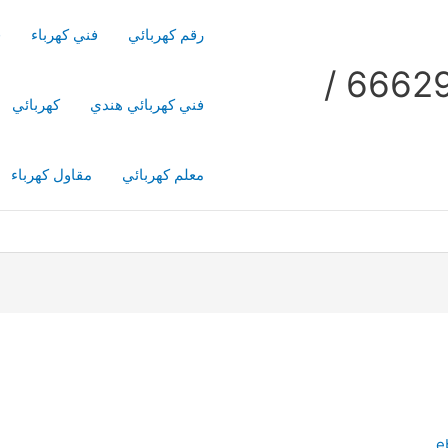
رقم كهربائي
فني كهرباء
ف
فني كهربائي منازل / 66629504 /
فني كهربائي هندي
كهربائي
معلم كهربائي
مقاول كهرباء
e