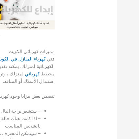
مميزات كهربائي الكويت
فني
كهرباء المنازل في الكوي
الكهربائية لمنزلك. يمكنه ت
مخطط
كهربائي
لمنزلك ، وترك
استبدال الأسلاك أو المنافذ.
تتضمن بعض مزايا وجود كهربا
– ستشعر براحة البال
– إذا كانت هناك حالة
بالشخص المناسب
– سيتمكن المحترف من