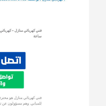
ساعة
فني كهربائي منازل هو محترف 
للمباني. وهم مسؤولون عن ترك