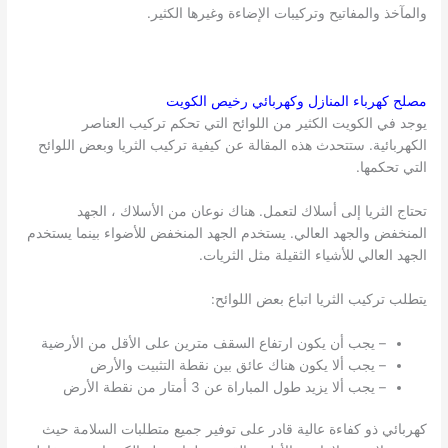
والمآخذ والمفاتيح وتركيبات الإضاءة وغيرها الكثير.
مصلح كهرباء المنازل وكهربائي رخيص
الكويت
يوجد في الكويت الكثير من اللوائح التي تحكم تركيب العناصر
الكهربائية. ستتحدث هذه المقالة عن كيفية تركيب الثريا وبعض اللوائح
التي تحكمها.
تحتاج الثريا إلى أسلاك لتعمل. هناك نوعان من الأسلاك ، الجهد
المنخفض والجهد العالي. يستخدم الجهد المنخفض للأضواء بينما يستخدم
الجهد العالي للأشياء الثقيلة مثل الثريات.
يتطلب تركيب الثريا اتباع بعض اللوائح:
– يجب أن يكون ارتفاع السقف مترين على الأقل من الأرضية
– يجب ألا يكون هناك عائق بين نقطة التثبيت والأرض
– يجب ألا يزيد طول المباراة عن 3 أمتار من نقطة الأرض
كهربائي ذو كفاءة عالية قادر على توفير جميع متطلبات السلامة حيث