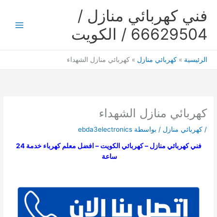
خطي
فني كهربائي منازل /
لى
لمحتوى
66629504 / الكويت
Main
Menu
الرئيسية
كهربائي منازل
كهربائي منازل الشهداء
كهربائي منازل الشهداء
/
كهربائي منازل
/ بواسطة
ebda3electronics
فني كهربائي منازل – كهربائي الكويت – افضل معلم كهرباء خدمة 24
ساعة