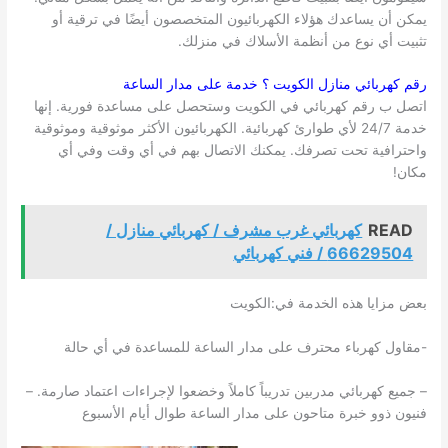
يمكن أن يساعدك هؤلاء الكهربائيون المتخصصون أيضًا في ترقية أو
تثبيت أي نوع من أنظمة الأسلاك في منزلك.
رقم كهربائي منازل
الكويت
؟ خدمة على مدار الساعة
اتصل ب رقم كهربائي في الكويت وستحصل على مساعدة فورية. إنها
خدمة 24/7 لأي طوارئ كهربائية. الكهربائيون الأكثر موثوقية وموثوقية
واحترافية تحت تصرفك. يمكنك الاتصال بهم في أي وقت وفي أي
مكان!
READ
كهربائي غرب مشرف / كهربائي منازل /
66629504 / فني كهربائي
بعض مزايا هذه الخدمة في:الكويت
-مقاول كهرباء محترف على مدار الساعة للمساعدة في أي حالة
– جميع كهربائي مدربين تدريباً كاملاً وخضعوا لإجراءات اعتماد صارمة. –
فنيون ذوو خبرة متاحون على مدار الساعة طوال أيام الأسبوع