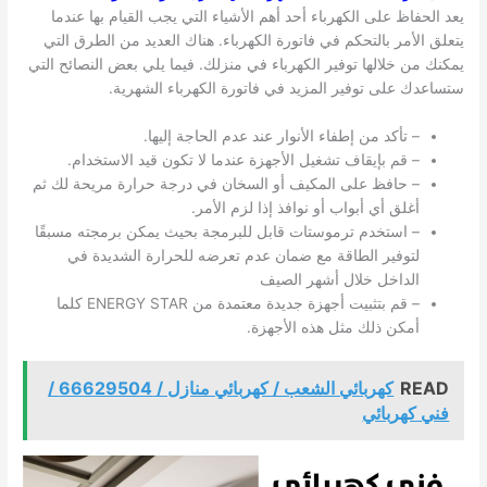
يعد الحفاظ على الكهرباء أحد أهم الأشياء التي يجب القيام بها عندما
يتعلق الأمر بالتحكم في فاتورة الكهرباء. هناك العديد من الطرق التي
يمكنك من خلالها توفير الكهرباء في منزلك. فيما يلي بعض النصائح التي
ستساعدك على توفير المزيد في فاتورة الكهرباء الشهرية.
– تأكد من إطفاء الأنوار عند عدم الحاجة إليها.
– قم بإيقاف تشغيل الأجهزة عندما لا تكون قيد الاستخدام.
– حافظ على المكيف أو السخان في درجة حرارة مريحة لك ثم
أغلق أي أبواب أو نوافذ إذا لزم الأمر.
– استخدم ترموستات قابل للبرمجة بحيث يمكن برمجته مسبقًا
لتوفير الطاقة مع ضمان عدم تعرضه للحرارة الشديدة في
الداخل خلال أشهر الصيف
– قم بتثبيت أجهزة جديدة معتمدة من ENERGY STAR كلما
أمكن ذلك مثل هذه الأجهزة.
READ
كهربائي الشعب / كهربائي منازل / 66629504 /
فني كهربائي