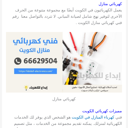
كهربائي منازل
يعمل الكهربائيون في الكويت أيضًا مع مجموعة متنوعة من الحرف
الأخرى لتوفير نهج شامل لصيانة المباني. لا تتردد بالتواصل معنا رقم
فني كهربائي منازل الكويت .
كهربائي منازل
مميزات كهربائي الكويت
فني
كهرباء المنازل في الكويت
هو الشخص الذي يوفر لك الخدمات
الكهربائية لمنزلك. يمكنه تقديم مجموعة من الخدمات ، مثل تصميم