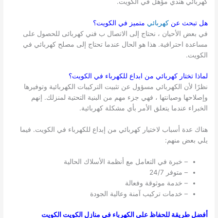
كهربائي هندي مؤهل في الكويت.
هل تبحث عن
كهربائي
متميز في
الكويت
؟
في بعض الأحيان ، نحتاج إلى الاتصال ب فني كهربائى للحصول على
مساعدة احترافية. هذا هو الحال عندما تحتاج إلى مصلح كهربائي في
الكويت.
لماذا تختار كهربائي من ابداع للكهرباء في
الكويت
؟
نظرًا لأن الكهربائي مسؤول عن تثبيت التركيبات الكهربائية وتوفيرها
وإصلاحها وصيانتها ، فهي جزء مهم من البنية التحتية لمنزلك. إنهم
الخبراء عندما يتعلق الأمر بأي مشكلة كهربائية.
هناك عدة أسباب لاختيار كهربائي من إبداع للكهرباء في الكويت. فيما
يلي بعض منهم:
– خبرة في التعامل مع أنظمة الأسلاك الحالية
– متوفر 24/7
– خدمة موثوقة وفعالة
– خدمات تركيب آمنة وعالية الجودة
أفضل طريقة للحفاظ على الكهرباء في منازل الكويت الكويت