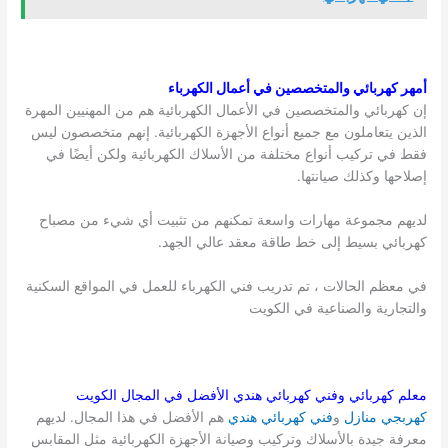
أمهر كهربائي والمتخصصين في أعمال الكهرباء
إن كهربائي والمتخصصين في الأعمال الكهربائية هم من المهنيين المهرة
الذين يتعاملون مع جميع أنواع الأجهزة الكهربائية. إنهم متخصصون ليس
فقط في تركيب أنواع مختلفة من الأسلاك الكهربائية ولكن أيضًا في
إصلاحها وكذلك صيانتها.
لديهم مجموعة مهارات واسعة تمكنهم من تثبيت أي شيء من مصباح
كهربائي بسيط إلى خط طاقة معقد عالي الجهد.
في معظم الحالات ، تم تدريب فني الكهرباء للعمل في المواقع السكنية
والتجارية والصناعية في الكويت
معلم كهربائي وفني كهربائي هندي الأفضل في المجال
الكويت
كهربجي منازل
و
فني كهربائي هندي
هم الأفضل في هذا المجال. لديهم
معرفة جيدة بالأسلاك وتركيب وصيانة الأجهزة الكهربائية مثل المقابس