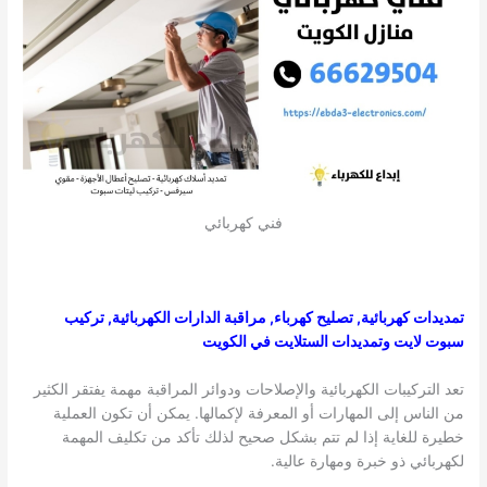
فني كهربائي
تمديدات كهربائية, تصليح كهرباء, مراقبة الدارات الكهربائية, تركيب
سبوت لايت وتمديدات الستلايت في الكويت
تعد التركيبات الكهربائية والإصلاحات ودوائر المراقبة مهمة يفتقر الكثير
من الناس إلى المهارات أو المعرفة لإكمالها. يمكن أن تكون العملية
خطيرة للغاية إذا لم تتم بشكل صحيح لذلك تأكد من تكليف المهمة
لكهربائي ذو خبرة ومهارة عالية.