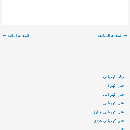
تصفّح
المقالات
→
المقالة السابقة
المقالة التالية
←
رقم كهربائي
فني كهرباء
فني كهربائى
فني كهربائي
فني كهربائي منازل
فني كهربائي هندي
كهربائي