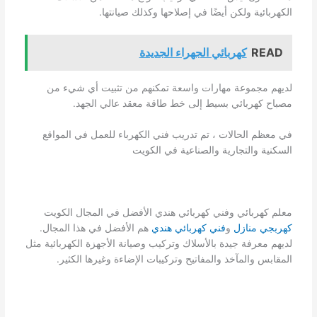
الكهربائية ولكن أيضًا في إصلاحها وكذلك صيانتها.
READ
كهربائي الجهراء الجديدة
لديهم مجموعة مهارات واسعة تمكنهم من تثبيت أي شيء من
مصباح كهربائي بسيط إلى خط طاقة معقد عالي الجهد.
في معظم الحالات ، تم تدريب فني الكهرباء للعمل في المواقع
السكنية والتجارية والصناعية في الكويت
معلم كهربائي وفني كهربائي هندي الأفضل في المجال الكويت
كهربجي منازل
و
فني كهربائي هندي
هم الأفضل في هذا المجال.
لديهم معرفة جيدة بالأسلاك وتركيب وصيانة الأجهزة الكهربائية مثل
المقابس والمآخذ والمفاتيح وتركيبات الإضاءة وغيرها الكثير.