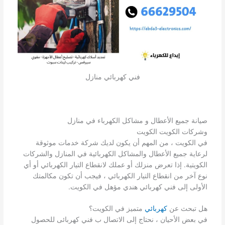
فني كهربائي منازل
صيانة جميع الأعطال و مشاكل الكهرباء في منازل
وشركات الكويت الكويت
في الكويت ، من المهم أن يكون لديك شركة خدمات موثوقة
لرعاية جميع الأعطال والمشاكل الكهربائية في المنازل والشركات
الكويتية. إذا تعرض منزلك أو عملك لانقطاع التيار الكهربائي أو أي
نوع آخر من انقطاع التيار الكهربائي ، فيجب أن تكون مكالمتك
الأولى إلى فني كهربائي هندي مؤهل في الكويت.
هل تبحث عن
كهربائي
متميز في الكويت؟
في بعض الأحيان ، نحتاج إلى الاتصال ب فني كهربائى للحصول