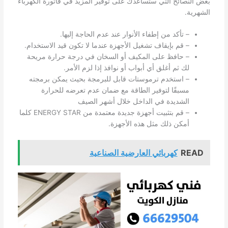
بعض النصائح التي ستساعدك على توفير المزيد في فاتورة الكهرباء
الشهرية.
– تأكد من إطفاء الأنوار عند عدم الحاجة إليها.
– قم بإيقاف تشغيل الأجهزة عندما لا تكون قيد الاستخدام.
– حافظ على المكيف أو السخان في درجة حرارة مريحة
لك ثم أغلق أي أبواب أو نوافذ إذا لزم الأمر.
– استخدم ترموستات قابل للبرمجة بحيث يمكن برمجته
مسبقًا لتوفير الطاقة مع ضمان عدم تعرضه للحرارة
الشديدة في الداخل خلال أشهر الصيف
– قم بتثبيت أجهزة جديدة معتمدة من ENERGY STAR كلما
أمكن ذلك مثل هذه الأجهزة.
READ
كهربائي العارضية الصناعية