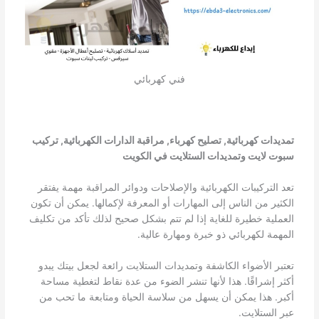
فني كهربائي
تمديدات كهربائية, تصليح كهرباء, مراقبة الدارات الكهربائية, تركيب
سبوت لايت وتمديدات الستلايت في الكويت
تعد التركيبات الكهربائية والإصلاحات ودوائر المراقبة مهمة يفتقر
الكثير من الناس إلى المهارات أو المعرفة لإكمالها. يمكن أن تكون
العملية خطيرة للغاية إذا لم تتم بشكل صحيح لذلك تأكد من تكليف
المهمة لكهربائي ذو خبرة ومهارة عالية.
تعتبر الأضواء الكاشفة وتمديدات الستلايت رائعة لجعل بيتك يبدو
أكثر إشراقًا. هذا لأنها تنشر الضوء من عدة نقاط لتغطية مساحة
أكبر. هذا يمكن أن يسهل من سلاسة الحياة ومتابعة ما تحب من
عبر الستلايت.