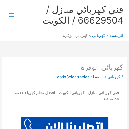
خطي
فني كهربائي منازل /
لى
لمحتوى
66629504 / الكويت
Main
Menu
الرئيسية
كهربائي
كهربائي الوفرة
كهربائي الوفرة
/
كهربائي
/ بواسطة
ebda3electronics
فني كهربائي منازل – كهربائي الكويت – افضل معلم كهرباء خدمة
24 ساعة