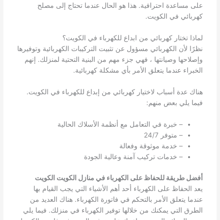
على مساعدة احترافية. هذا هو الحال عندما تحتاج إلى مصلح
كهربائي في الكويت.
لماذا تختار كهربائي من ابداع للكهرباء في الكويت؟
نظرًا لأن الكهربائي مسؤول عن تثبيت التركيبات الكهربائية وتوفيرها
وإصلاحها وصيانتها ، فهي جزء مهم من البنية التحتية لمنزلك. إنهم
الخبراء عندما يتعلق الأمر بأي مشكلة كهربائية.
هناك عدة أسباب لاختيار كهربائي من إبداع للكهرباء في الكويت.
فيما يلي بعض منهم:
– خبرة في التعامل مع أنظمة الأسلاك الحالية
– متوفر 24/7
– خدمة موثوقة وفعالة
– خدمات تركيب آمنة وعالية الجودة
أفضل طريقة للحفاظ على الكهرباء في منازل الكويت الكويت
يعد الحفاظ على الكهرباء أحد أهم الأشياء التي يجب القيام بها
عندما يتعلق الأمر بالتحكم في فاتورة الكهرباء. هناك العديد من
الطرق التي يمكنك من خلالها توفير الكهرباء في منزلك. فيما يلي