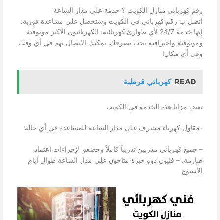
رقم كهربائي منازل الكويت ؟ خدمة على مدار الساعة
اتصل ب رقم كهربائي في الكويت وستحصل على مساعدة فورية.
إنها خدمة 24/7 لأي طوارئ كهربائية. الكهربائيون الأكثر موثوقية
وموثوقية واحترافية تحت تصرفك. يمكنك الاتصال بهم في أي وقت
وفي أي مكان!
READ
كهربائي قرطبة
بعض مزايا هذه الخدمة في:الكويت
-مقاول كهرباء محترف على مدار الساعة للمساعدة في أي حالة
– جميع كهربائي مدربين تدريباً كاملاً وخضعوا لإجراءات اعتماد
صارمة. – فنيون ذوو خبرة متاحون على مدار الساعة طوال أيام
الأسبوع