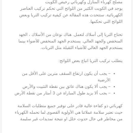
مصلح كهرباء المنازل وكهربائي رخيص الكويت
يوجد في الكويت الكثير من اللوائح التي تحكم تركيب العناصر
الكهربائية. ستتحدث هذه المقالة عن كيفية تركيب الثريا وبعض
اللوائح التي تحكمها.
تحتاج الثريا إلى أسلاك لتعمل. هناك نوعان من الأسلاك ، الجهد
المنخفض والجهد العالي. يستخدم الجهد المنخفض للأضواء بينما
يستخدم الجهد العالي للأشياء الثقيلة مثل الثريات.
يتطلب تركيب الثريا اتباع بعض اللوائح:
– يجب أن يكون ارتفاع السقف مترين على الأقل من
الأرضية
– يجب ألا يكون هناك عائق بين نقطة التثبيت والأرض
– يجب ألا يزيد طول المباراة عن 3 أمتار من نقطة الأرض
كهربائي ذو كفاءة عالية قادر على توفير جميع متطلبات السلامة
حيث تعتبر سلامة عملائنا هي الأولوية القصوى لما تحمله الكهرباء
من مخاطر في حال حدوث خلل او نتيجة تمديدات غير سليمة