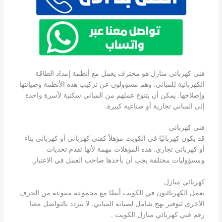
فني كهربائي منازل هو محترف يعمل مع أنظمة إمداد الطاقة
الكهربائية للمباني. وهم مسؤولون عن تركيب هذه الأنظمة وصيانتها
وإصلاحها. يمكن أن يتنوع عملهم من المباني سكنية لأسرة واحدة
إلى المباني تجارية أو صناعية كبيرة.
فني كهربائي
قد يكون كهربائيًا في الكويت مؤهلاً كفني كهربائي أو كهربائي بناء
أو كهربائي تجاري. هذه المؤهلات مهمة لأنها تقدم تحديات
ومسؤوليات مختلفة يجب أن يأخذها صاحب العمل في الاعتبار.
كهربائي منازل
يعمل الكهربائيون في الكويت أيضًا مع مجموعة متنوعة من الحرف
الأخرى لتوفير نهج شامل لصيانة المباني. لا تتردد بالتواصل معنا
رقم فني كهربائي منازل الكويت .