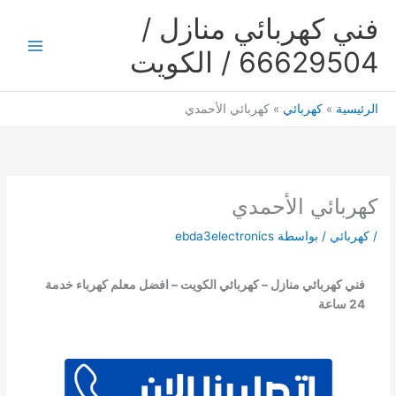
خطي
فني كهربائي منازل /
لى
لمحتوى
66629504 / الكويت
Main
Menu
الرئيسية
كهربائي
كهربائي الأحمدي
كهربائي الأحمدي
/
كهربائي
/ بواسطة
ebda3electronics
فني كهربائي منازل – كهربائي الكويت – افضل معلم كهرباء خدمة
24 ساعة