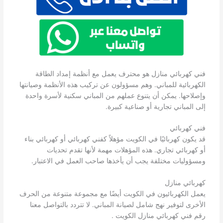
فني كهربائي منازل هو محترف يعمل مع أنظمة إمداد الطاقة
الكهربائية للمباني. وهم مسؤولون عن تركيب هذه الأنظمة وصيانتها
وإصلاحها. يمكن أن يتنوع عملهم من المباني سكنية لأسرة واحدة
إلى المباني تجارية أو صناعية كبيرة.
فني كهربائي
قد يكون كهربائيًا في الكويت مؤهلاً كفني كهربائي أو كهربائي بناء
أو كهربائي تجاري. هذه المؤهلات مهمة لأنها تقدم تحديات
ومسؤوليات مختلفة يجب أن يأخذها صاحب العمل في الاعتبار.
كهربائي منازل
يعمل الكهربائيون في الكويت أيضًا مع مجموعة متنوعة من الحرف
الأخرى لتوفير نهج شامل لصيانة المباني. لا تتردد بالتواصل معنا
رقم فني كهربائي منازل الكويت .