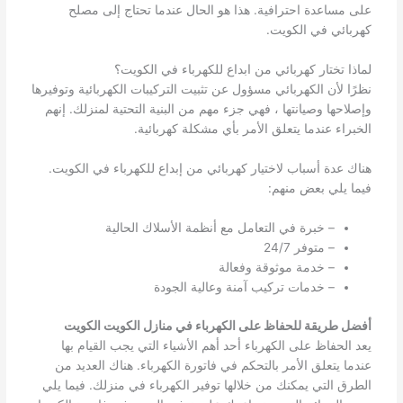
على مساعدة احترافية. هذا هو الحال عندما تحتاج إلى مصلح
كهربائي في الكويت.
لماذا تختار كهربائي من ابداع للكهرباء في الكويت؟
نظرًا لأن الكهربائي مسؤول عن تثبيت التركيبات الكهربائية وتوفيرها
وإصلاحها وصيانتها ، فهي جزء مهم من البنية التحتية لمنزلك. إنهم
الخبراء عندما يتعلق الأمر بأي مشكلة كهربائية.
هناك عدة أسباب لاختيار كهربائي من إبداع للكهرباء في الكويت.
فيما يلي بعض منهم:
– خبرة في التعامل مع أنظمة الأسلاك الحالية
– متوفر 24/7
– خدمة موثوقة وفعالة
– خدمات تركيب آمنة وعالية الجودة
أفضل طريقة للحفاظ على الكهرباء في منازل الكويت الكويت
يعد الحفاظ على الكهرباء أحد أهم الأشياء التي يجب القيام بها
عندما يتعلق الأمر بالتحكم في فاتورة الكهرباء. هناك العديد من
الطرق التي يمكنك من خلالها توفير الكهرباء في منزلك. فيما يلي