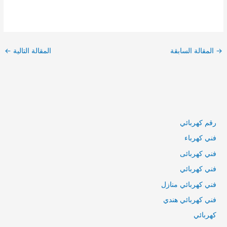
تصفّح
المقالات
→
المقالة السابقة
المقالة التالية
←
رقم كهربائي
فني كهرباء
فني كهربائى
فني كهربائي
فني كهربائي منازل
فني كهربائي هندي
كهربائي