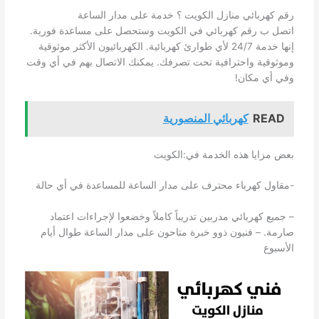
رقم كهربائي منازل الكويت ؟ خدمة على مدار الساعة
اتصل ب رقم كهربائي في الكويت وستحصل على مساعدة فورية.
إنها خدمة 24/7 لأي طوارئ كهربائية. الكهربائيون الأكثر موثوقية
وموثوقية واحترافية تحت تصرفك. يمكنك الاتصال بهم في أي وقت
وفي أي مكان!
READ
كهربائي المنصورية
بعض مزايا هذه الخدمة في:الكويت
-مقاول كهرباء محترف على مدار الساعة للمساعدة في أي حالة
– جميع كهربائي مدربين تدريباً كاملاً وخضعوا لإجراءات اعتماد
صارمة. – فنيون ذوو خبرة متاحون على مدار الساعة طوال أيام
الأسبوع