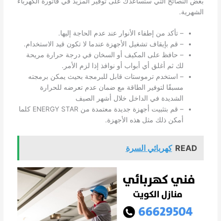
بعض النصائح التي ستساعدك على توفير المزيد في فاتورة الكهرباء
الشهرية.
– تأكد من إطفاء الأنوار عند عدم الحاجة إليها.
– قم بإيقاف تشغيل الأجهزة عندما لا تكون قيد الاستخدام.
– حافظ على المكيف أو السخان في درجة حرارة مريحة
لك ثم أغلق أي أبواب أو نوافذ إذا لزم الأمر.
– استخدم ترموستات قابل للبرمجة بحيث يمكن برمجته
مسبقًا لتوفير الطاقة مع ضمان عدم تعرضه للحرارة
الشديدة في الداخل خلال أشهر الصيف
– قم بتثبيت أجهزة جديدة معتمدة من ENERGY STAR كلما
أمكن ذلك مثل هذه الأجهزة.
READ
كهربائي السرة