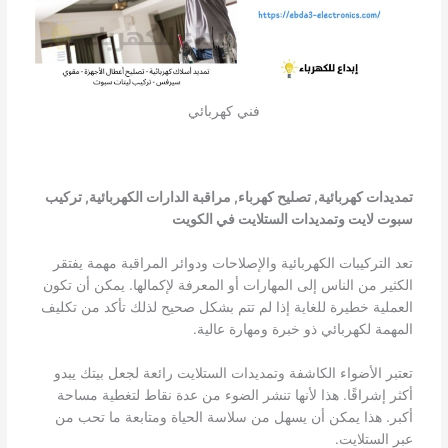
فني كهربائي
تمديدات كهربائية, تصليح كهرباء, مراقبة الدارات الكهربائية, تركيب
سبوت لايت وتمديدات الستلايت في الكويت
تعد التركيبات الكهربائية والإصلاحات ودوائر المراقبة مهمة يفتقر
الكثير من الناس إلى المهارات أو المعرفة لإكمالها. يمكن أن تكون
العملية خطيرة للغاية إذا لم تتم بشكل صحيح لذلك تأكد من تكليف
المهمة لكهربائي ذو خبرة ومهارة عالية.
تعتبر الأضواء الكاشفة وتمديدات الستلايت رائعة لجعل بيتك يبدو
أكثر إشراقًا. هذا لأنها تنشر الضوء من عدة نقاط لتغطية مساحة
أكبر. هذا يمكن أن يسهل من سلاسة الحياة ومتابعة ما تحب من
عبر الستلايت.