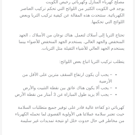
مصلح كهرباء المنازل وكهربائي رخيص الكويت
يوجد في الكويت الكثير من اللوائح التي تحكم تركيب العناصر
الكهربائية. ستتحدث هذه المقالة عن كيفية تركيب الثريا وبعض
اللوائح التي تحكمها.
تحتاج الثريا إلى أسلاك لتعمل. هناك نوعان من الأسلاك ، الجهد
المنخفض والجهد العالي. يستخدم الجهد المنخفض للأضواء بينما
يستخدم الجهد العالي للأشياء الثقيلة مثل الثريات.
يتطلب تركيب الثريا اتباع بعض اللوائح:
– يجب أن يكون ارتفاع السقف مترين على الأقل من
الأرضية
– يجب ألا يكون هناك عائق بين نقطة التثبيت والأرض
– يجب ألا يزيد طول المباراة عن 3 أمتار من نقطة الأرض
كهربائي ذو كفاءة عالية قادر على توفير جميع متطلبات السلامة
حيث تعتبر سلامة عملائنا هي الأولوية القصوى لما تحمله الكهرباء
من مخاطر في حال حدوث خلل او نتيجة تمديدات غير سليمة