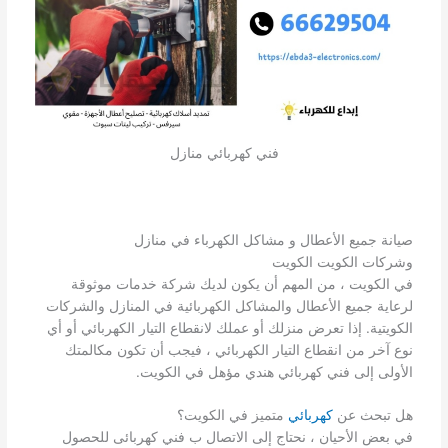
فني كهربائي منازل
صيانة جميع الأعطال و مشاكل الكهرباء في منازل
وشركات الكويت الكويت
في الكويت ، من المهم أن يكون لديك شركة خدمات موثوقة
لرعاية جميع الأعطال والمشاكل الكهربائية في المنازل والشركات
الكويتية. إذا تعرض منزلك أو عملك لانقطاع التيار الكهربائي أو أي
نوع آخر من انقطاع التيار الكهربائي ، فيجب أن تكون مكالمتك
الأولى إلى فني كهربائي هندي مؤهل في الكويت.
هل تبحث عن
كهربائي
متميز في الكويت؟
في بعض الأحيان ، نحتاج إلى الاتصال ب فني كهربائى للحصول