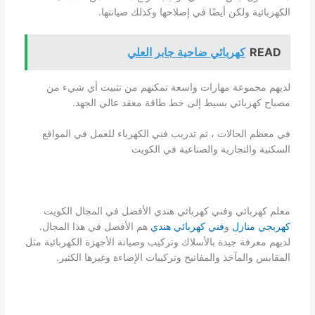
الكهربائية ولكن أيضًا في إصلاحها وكذلك صيانتها.
READ
كهربائي ضاحية جابر العلي
لديهم مجموعة مهارات واسعة تمكنهم من تثبيت أي شيء من
مصباح كهربائي بسيط إلى خط طاقة معقد عالي الجهد.
في معظم الحالات ، تم تدريب فني الكهرباء للعمل في المواقع
السكنية والتجارية والصناعية في الكويت
معلم كهربائي وفني كهربائي هندي الأفضل في المجال الكويت
كهربجي منازل
و
فني كهربائي هندي
هم الأفضل في هذا المجال.
لديهم معرفة جيدة بالأسلاك وتركيب وصيانة الأجهزة الكهربائية مثل
المقابس والمآخذ والمفاتيح وتركيبات الإضاءة وغيرها الكثير.