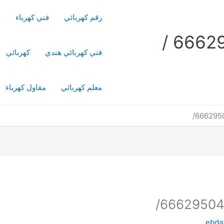
رقم كهربائي
فني كهرباء
ف
فني كهربائي منازل / 66629504 /
فني كهربائي هندي
كهربائي
معلم كهربائي
مقاول كهرباء
ebda