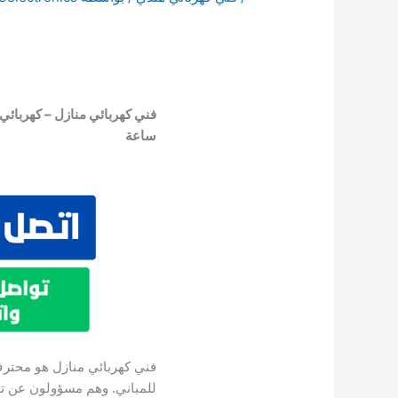
ساعة
فني كهربائي منازل هو محترف 
للمباني. وهم مسؤولون عن ترك