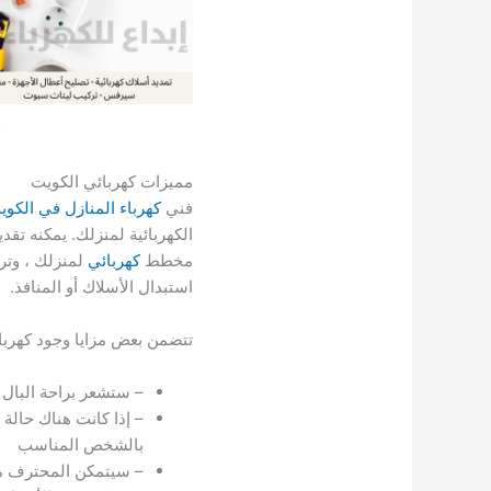
مميزات كهربائي الكويت
فني
كهرباء المنازل في الكوي
الكهربائية لمنزلك. يمكنه ت
مخطط
كهربائي
لمنزلك ، وترك
استبدال الأسلاك أو المنافذ.
تتضمن بعض مزايا وجود كهربا
– ستشعر براحة البال
– إذا كانت هناك حالة
بالشخص المناسب
– سيتمكن المحترف من