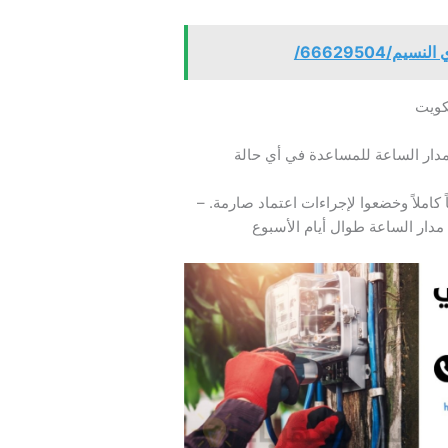
م/66629504/
كويت
دار الساعة للمساعدة في أي حالة
 كاملاً وخضعوا لإجراءات اعتماد صارمة. –
دار الساعة طوال أيام الأسبوع