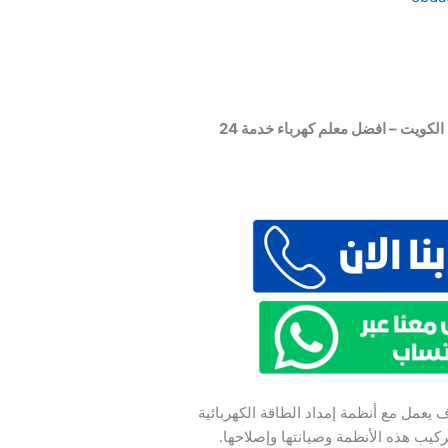
فني كهربائي منازل – كهربائي الكويت – افضل معلم كهرباء خدمة 24
يعمل مع أنظمة إمداد الطاقة الكهربائية
يب هذه الأنظمة وصيانتها وإصلاحها.