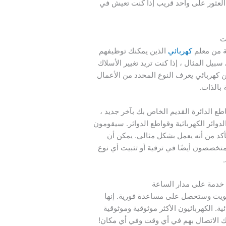
لعثور على واحد قريب إذا كنت تعيش في
ت
ة من معلم
كهربائي
الذين يمكنك توظيفهم
سبيل المثال ، إذا كنت تريد تغيير الأسلاك
 كهربائي يعرف النوع المحدد من الأعمال
 بالذات.
ع الدائرة القديم الخاص بك بآخر جديد ،
ائر الكهربائية وقواطع الدوائر. سيقومون
لتأكد من أنه يعمل بشكل مثالي. يمكن أن
متخصصون أيضًا في ترقية أو تثبيت أي نوع
 خدمة على مدار الساعة
ويت وستحصل على مساعدة فورية. إنها
كهربائية. الكهربائيون الأكثر موثوقية وموثوقية
 الاتصال بهم في أي وقت وفي أي مكان!