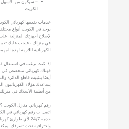
– سيكون من الأسهل ا
الكويت
خدمات يقدمها كهربائي الكوي
يوجد في الكويت أنواع مختلف
لإصلاح أجهزتك المنزلية. على 
في منزلك ، فيجب عليك تعيين
الكهربائية اللازمة لهذه المهمة
إذا كنت ترغب في استبدال قاط
فهناك كهربائي متخصص في الدو
أيضًا بتثبيت قاطع الدائرة وا
يساعدك هؤلاء الكهربائيون ال
من أنظمة الأسلاك في منزلك.
رقم كهربائي منازل الكويت ؟
اتصل ب رقم كهربائي في الك
خدمة 24/7 لأي طوارئ 
واحترافية تحت تصرفك. يمكنك