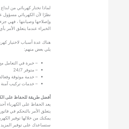
لماذا تختار كهربائي من ابداع
نظرًا لأن الكهربائي مسؤول عن
وإصلاحها وصيانتها ، فهي جزء 
الخبراء عندما يتعلق الأمر بأي
هناك عدة أسباب لاختيار كهربا
يلي بعض منهم:
– خبرة في التعامل مع 
– متوفر 24/7
– خدمة موثوقة وفعالة
– خدمات تركيب آمنة و
أفضل طريقة للحفاظ على الكه
يعد الحفاظ على الكهرباء أحد 
يتعلق الأمر بالتحكم في فاتور
يمكنك من خلالها توفير الكهر
ستساعدك على توفير المزيد في