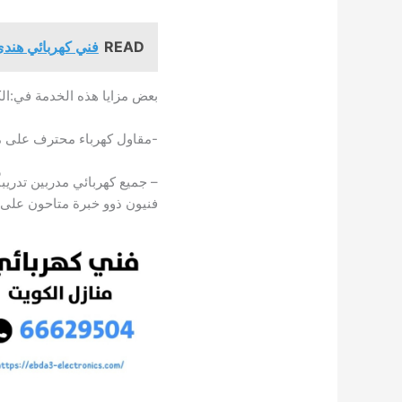
READ
فني كهربائي هندي النسي
بعض مزايا هذه الخدمة في:ال
-مقاول كهرباء محترف على م
– جميع كهربائي مدربين تدريباً
فنيون ذوو خبرة متاحون على م