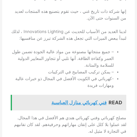
إنها شركة ذات تاريخ غني ، حيث تقوم بتصنيع هذه المنتجات لعديد
من السنوات حتى الآن.
لدينا العديد من الأسباب للحديث عن Innovations Lighting ، لذلك
لنبدأ ببعض الميزات التي تجعل هذه الشركة تبرز عن منافسيها:
– جميع منتجاتها مصنوعة من مواد عالية الجودة تضمن طول
العمر وكفاءة الطاقة. أنها تلبي أو تتجاوز المعايير الدولية
للسلامة والمتانة.
– يمكن تركيب المصابيح في التركيبات
-كهربائي في الكويت الأفضل في المجال ذو خبرات عالية
ومهارات فريدة
READ
فني كهربائي منازل العباسية
مصلح كهربائي وفني كهربائي هندي هم الأفضل في هذا المجال.
لقد عملوا بلا كلل على إتقان مهاراتهم وحرفيةهم. لقد كان تفانيهم
في التجارة لا مثيل له.