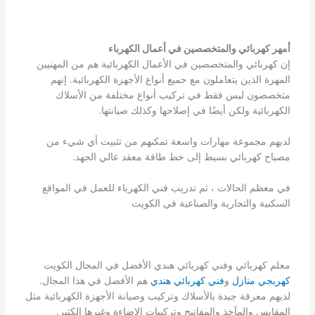
أمهر كهربائي والمتخصصين في أعمال الكهرباء
إن كهربائي والمتخصصين في الأعمال الكهربائية هم من المهنيين
المهرة الذين يتعاملون مع جميع أنواع الأجهزة الكهربائية. إنهم
متخصصون ليس فقط في تركيب أنواع مختلفة من الأسلاك
الكهربائية ولكن أيضًا في إصلاحها وكذلك صيانتها.
لديهم مجموعة مهارات واسعة تمكنهم من تثبيت أي شيء من
مصباح كهربائي بسيط إلى خط طاقة معقد عالي الجهد.
في معظم الحالات ، تم تدريب فني الكهرباء للعمل في المواقع
السكنية والتجارية والصناعية في الكويت
معلم كهربائي وفني كهربائي هندي الأفضل في المجال الكويت
كهربجي منازل
و
فني كهربائي هندي
هم الأفضل في هذا المجال.
لديهم معرفة جيدة بالأسلاك وتركيب وصيانة الأجهزة الكهربائية مثل
المقابس والمآخذ والمفاتيح وتركيبات الإضاءة وغيرها الكثير.