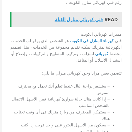
رقم فني كهربائي منازل الكويت .
READ
فني كهربائي منازل القبلة
مميزات كهربائي الكويت
فني
كهرباء المنازل في الكويت
هو الشخص الذي يوفر لك الخدمات
الكهربائية لمنزلك. يمكنه تقديم مجموعة من الخدمات ، مثل تصميم
مخطط
كهربائي
لمنزلك ، وتركيب المصابيح والتركيبات ، وإصلاح أو
استبدال الأسلاك أو المنافذ.
تتضمن بعض مزايا وجود كهربائي منزلي ما يلي:
– ستشعر براحة البال عندما تعلم أنك تعمل مع محترف
متمرس
– إذا كانت هناك حالة طوارئ كهربائية فمن الأسهل الاتصال
بالشخص المناسب
– سيتمكن المحترف من زيارة منزلك في أي وقت تحتاجه
هناك
– سيكون من الأسهل العثور على واحد قريب إذا كنت
تعيش في الكويت