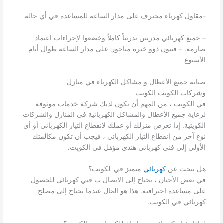
-مقاول كهرباء محترف على مدار الساعة للمساعدة في أي حالة
– جميع كهربائي مدربين تدريباً كاملاً وخضعوا لإجراءات اعتماد
صارمة. – فنيون ذوو خبرة متاحون على مدار الساعة طوال أيام
الأسبوع
صيانة جميع الأعطال و مشاكل الكهرباء في منازل
وشركات الكويت الكويت
في الكويت ، من المهم أن يكون لديك شركة خدمات موثوقة
لرعاية جميع الأعطال والمشاكل الكهربائية في المنازل والشركات
الكويتية. إذا تعرض منزلك أو عملك لانقطاع التيار الكهربائي أو أي
نوع آخر من انقطاع التيار الكهربائي ، فيجب أن تكون مكالمتك
الأولى إلى فني كهربائي هندي مؤهل في الكويت.
هل تبحث عن
كهربائي
متميز في الكويت؟
في بعض الأحيان ، نحتاج إلى الاتصال ب فني كهربائى للحصول
على مساعدة احترافية. هذا هو الحال عندما تحتاج إلى مصلح
كهربائي في الكويت.