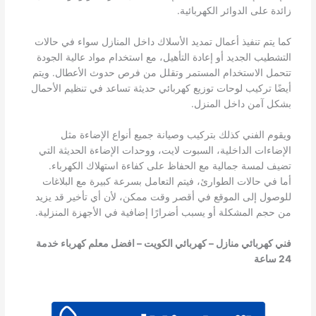
زائدة على الدوائر الكهربائية.
كما يتم تنفيذ أعمال تمديد الأسلاك داخل المنازل سواء في حالات
التشطيب الجديد أو إعادة التأهيل، مع استخدام مواد عالية الجودة
تتحمل الاستخدام المستمر وتقلل من فرص حدوث الأعطال. ويتم
أيضًا تركيب لوحات توزيع كهربائي حديثة تساعد في تنظيم الأحمال
بشكل آمن داخل المنزل.
ويقوم الفني كذلك بتركيب وصيانة جميع أنواع الإضاءة مثل
الإضاءات الداخلية، السبوت لايت، ووحدات الإضاءة الحديثة التي
تضيف لمسة جمالية مع الحفاظ على كفاءة استهلاك الكهرباء.
أما في حالات الطوارئ، فيتم التعامل بسرعة كبيرة مع البلاغات
للوصول إلى الموقع في أقصر وقت ممكن، لأن أي تأخير قد يزيد
من حجم المشكلة أو يسبب أضرارًا إضافية في الأجهزة المنزلية.
فني كهربائي منازل – كهربائي الكويت – افضل معلم كهرباء خدمة
24 ساعة