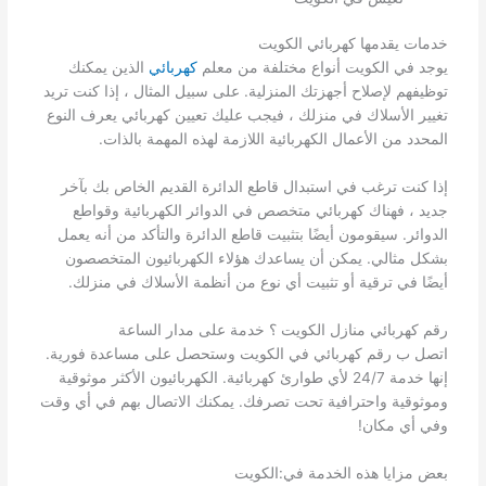
خدمات يقدمها كهربائي الكويت
يوجد في الكويت أنواع مختلفة من معلم
كهربائي
الذين يمكنك
توظيفهم لإصلاح أجهزتك المنزلية. على سبيل المثال ، إذا كنت تريد
تغيير الأسلاك في منزلك ، فيجب عليك تعيين كهربائي يعرف النوع
المحدد من الأعمال الكهربائية اللازمة لهذه المهمة بالذات.
إذا كنت ترغب في استبدال قاطع الدائرة القديم الخاص بك بآخر
جديد ، فهناك كهربائي متخصص في الدوائر الكهربائية وقواطع
الدوائر. سيقومون أيضًا بتثبيت قاطع الدائرة والتأكد من أنه يعمل
بشكل مثالي. يمكن أن يساعدك هؤلاء الكهربائيون المتخصصون
أيضًا في ترقية أو تثبيت أي نوع من أنظمة الأسلاك في منزلك.
رقم كهربائي منازل الكويت ؟ خدمة على مدار الساعة
اتصل ب رقم كهربائي في الكويت وستحصل على مساعدة فورية.
إنها خدمة 24/7 لأي طوارئ كهربائية. الكهربائيون الأكثر موثوقية
وموثوقية واحترافية تحت تصرفك. يمكنك الاتصال بهم في أي وقت
وفي أي مكان!
بعض مزايا هذه الخدمة في:الكويت