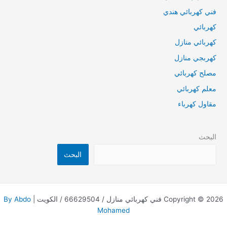
فني كهربائي هندي
كهربائي
كهربائي منازل
كهربجي منازل
مصلح كهربائي
معلم كهربائي
مقاول كهرباء
البحث
البحث
Copyright © 2026 فني كهربائي منازل / 66629504 / الكويت |
By Abdo
Mohamed