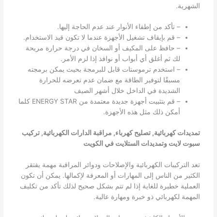
الشهرية.
– تأكد من إطفاء الأنوار عند عدم الحاجة إليها.
– قم بإيقاف تشغيل الأجهزة عندما لا تكون قيد الاستخدام.
– حافظ على المكيف أو السخان في درجة حرارة مريحة
لك ثم أغلق أي أبواب أو نوافذ إذا لزم الأمر.
– استخدم ترموستات قابل للبرمجة بحيث يمكن برمجته
مسبقًا لتوفير الطاقة مع ضمان عدم تعرضه للحرارة
الشديدة في الداخل خلال أشهر الصيف
– قم بتثبيت أجهزة جديدة معتمدة من ENERGY STAR كلما
أمكن ذلك مثل هذه الأجهزة.
تمديدات كهربائية, تصليح كهرباء, مراقبة الدارات الكهربائية, تركيب
سبوت لايت وتمديدات الستلايت في الكويت
تعد التركيبات الكهربائية والإصلاحات ودوائر المراقبة مهمة يفتقر
الكثير من الناس إلى المهارات أو المعرفة لإكمالها. يمكن أن تكون
العملية خطيرة للغاية إذا لم تتم بشكل صحيح لذلك تأكد من تكليف
المهمة لكهربائي ذو خبرة ومهارة عالية.