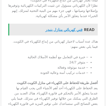
لماذا تختار كهربائي من ابداع للكهرباء في الكويت؟
نظرًا لأن الكهربائي مسؤول عن تثبيت التركيبات الكهربائية وتوفيرها
وإصلاحها وصيانتها ، فهي جزء مهم من البنية التحتية لمنزلك. إنهم
الخبراء عندما يتعلق الأمر بأي مشكلة كهربائية.
READ
فني كهربائي منازل بنيدر
هناك عدة أسباب لاختيار كهربائي من إبداع للكهرباء في الكويت.
فيما يلي بعض منهم:
– خبرة في التعامل مع أنظمة الأسلاك الحالية
– متوفر 24/7
– خدمة موثوقة وفعالة
– خدمات تركيب آمنة وعالية الجودة
أفضل طريقة للحفاظ على الكهرباء في منازل الكويت الكويت
يعد الحفاظ على الكهرباء أحد أهم الأشياء التي يجب القيام بها
عندما يتعلق الأمر بالتحكم في فاتورة الكهرباء. هناك العديد من
الطرق التي يمكنك من خلالها توفير الكهرباء في منزلك. فيما يلي
بعض النصائح التي ستساعدك على توفير المزيد في فاتورة الكهرباء