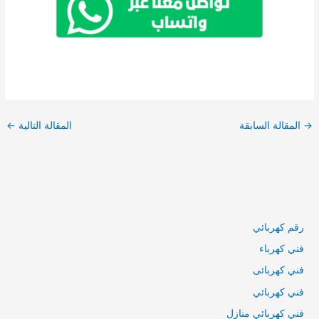
تصفّح
المقالات
→
المقالة السابقة
المقالة التالية
←
رقم كهربائي
فني كهرباء
فني كهربائى
فني كهربائي
فني كهربائي منازل