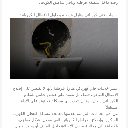
وقت داخل منطقة قرطبة وباقي مناطق الكويت.
خدمات فني كهربائي منازل قرطبة وحلول الأعطال الكهربائية
تتميز خدمات
فني كهربائي منازل قرطبة
بأنها لا تقتصر على إصلاح
الأعطال الظاهرة فقط، بل تعتمد على فحص شامل للنظام
الكهربائي داخل المنزل لتحديد أي مشكلة قد تؤثر على الأداء
مستقبلاً.
من أهم الخدمات التي يتم تقديمها معالجة مشاكل انقطاع الكهرباء
المتكرر، وإصلاح القواطع الكهربائية التي تفصل بشكل مفاجئ،
بالإضافة إلى معالجة ضعف الإضاءة داخل الغرف أو وجود أحمال