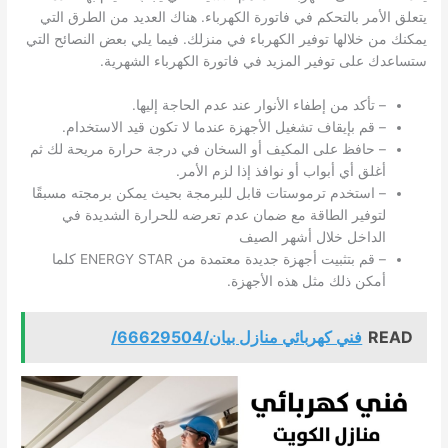
يتعلق الأمر بالتحكم في فاتورة الكهرباء. هناك العديد من الطرق التي
يمكنك من خلالها توفير الكهرباء في منزلك. فيما يلي بعض النصائح التي
ستساعدك على توفير المزيد في فاتورة الكهرباء الشهرية.
– تأكد من إطفاء الأنوار عند عدم الحاجة إليها.
– قم بإيقاف تشغيل الأجهزة عندما لا تكون قيد الاستخدام.
– حافظ على المكيف أو السخان في درجة حرارة مريحة لك ثم
أغلق أي أبواب أو نوافذ إذا لزم الأمر.
– استخدم ترموستات قابل للبرمجة بحيث يمكن برمجته مسبقًا
لتوفير الطاقة مع ضمان عدم تعرضه للحرارة الشديدة في
الداخل خلال أشهر الصيف
– قم بتثبيت أجهزة جديدة معتمدة من ENERGY STAR كلما
أمكن ذلك مثل هذه الأجهزة.
READ
فني كهربائي منازل بيان/66629504/