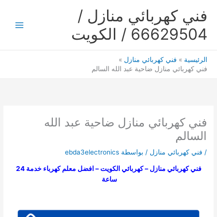
خطي
فني كهربائي منازل /
لى
لمحتوى
66629504 / الكويت
Main
Menu
الرئيسية
فني كهربائي منازل
فني كهربائي منازل ضاحية عبد الله السالم
فني كهربائي منازل ضاحية عبد الله
السالم
/
فني كهربائي منازل
/ بواسطة
ebda3electronics
فني كهربائي منازل – كهربائي الكويت – افضل معلم كهرباء خدمة 24
ساعة