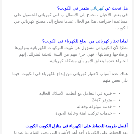
هل تبحث عن
كهربائي
متميز في
الكويت
؟
في بعض الأحيان ، نحتاج إلى الاتصال ب فني كهربائى للحصول على
مساعدة احترافية. هذا هو الحال عندما تحتاج إلى مصلح كهربائي في
الكويت.
لماذا تختار كهربائي من ابداع للكهرباء في
الكويت
؟
نظرًا لأن الكهربائي مسؤول عن تثبيت التركيبات الكهربائية وتوفيرها
وإصلاحها وصيانتها ، فهي جزء مهم من البنية التحتية لمنزلك. إنهم
الخبراء عندما يتعلق الأمر بأي مشكلة كهربائية.
هناك عدة أسباب لاختيار كهربائي من إبداع للكهرباء في الكويت. فيما
يلي بعض منهم:
– خبرة في التعامل مع أنظمة الأسلاك الحالية
– متوفر 24/7
– خدمة موثوقة وفعالة
– خدمات تركيب آمنة وعالية الجودة
أفضل طريقة للحفاظ على الكهرباء في منازل الكويت الكويت
يعد الحفاظ على الكهرباء أحد أهم الأشياء التي يجب القيام بها عندما