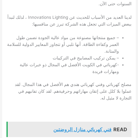
السنوات حتى الآن.
لدينا العديد من الأسباب للحديث عن Innovations Lighting ، لذلك لنبدأ
ببعض الميزات التي تجعل هذه الشركة تبرز عن منافسيها:
– جميع منتجاتها مصنوعة من مواد عالية الجودة تضمن طول
العمر وكفاءة الطاقة. أنها تلبي أو تتجاوز المعايير الدولية للسلامة
والمتانة.
– يمكن تركيب المصابيح في التركيبات
-كهربائي في
الكويت
الأفضل في المجال ذو خبرات عالية
ومهارات فريدة
مصلح كهربائي وفني كهربائي هندي هم الأفضل في هذا المجال. لقد
عملوا بلا كلل على إتقان مهاراتهم وحرفيةهم. لقد كان تفانيهم في
التجارة لا مثيل له.
READ
فني كهربائي منازل الروضتين