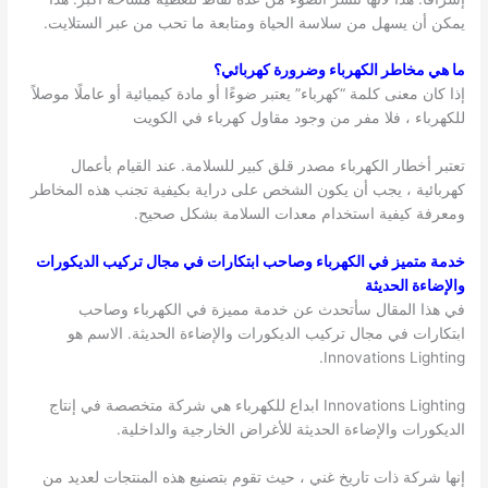
يمكن أن يسهل من سلاسة الحياة ومتابعة ما تحب من عبر الستلايت.
ما هي مخاطر الكهرباء وضرورة كهربائي؟
إذا كان معنى كلمة “كهرباء” يعتبر ضوءًا أو مادة كيميائية أو عاملًا موصلاً
للكهرباء ، فلا مفر من وجود مقاول كهرباء في الكويت
تعتبر أخطار الكهرباء مصدر قلق كبير للسلامة. عند القيام بأعمال
كهربائية ، يجب أن يكون الشخص على دراية بكيفية تجنب هذه المخاطر
ومعرفة كيفية استخدام معدات السلامة بشكل صحيح.
خدمة متميز في الكهرباء وصاحب ابتكارات في مجال تركيب الديكورات
والإضاءة الحديثة
في هذا المقال سأتحدث عن خدمة مميزة في الكهرباء وصاحب
ابتكارات في مجال تركيب الديكورات والإضاءة الحديثة. الاسم هو
Innovations Lighting.
Innovations Lighting ابداع للكهرباء هي شركة متخصصة في إنتاج
الديكورات والإضاءة الحديثة للأغراض الخارجية والداخلية.
إنها شركة ذات تاريخ غني ، حيث تقوم بتصنيع هذه المنتجات لعديد من