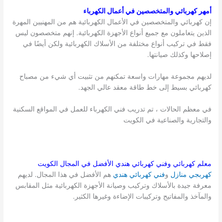
أمهر كهربائي والمتخصصين في أعمال الكهرباء
إن كهربائي والمتخصصين في الأعمال الكهربائية هم من المهنيين المهرة
الذين يتعاملون مع جميع أنواع الأجهزة الكهربائية. إنهم متخصصون ليس
فقط في تركيب أنواع مختلفة من الأسلاك الكهربائية ولكن أيضًا في
إصلاحها وكذلك صيانتها.
لديهم مجموعة مهارات واسعة تمكنهم من تثبيت أي شيء من مصباح
كهربائي بسيط إلى خط طاقة معقد عالي الجهد.
في معظم الحالات ، تم تدريب فني الكهرباء للعمل في المواقع السكنية
والتجارية والصناعية في الكويت
معلم كهربائي وفني كهربائي هندي الأفضل في المجال
الكويت
كهربجي منازل
و
فني كهربائي هندي
هم الأفضل في هذا المجال. لديهم
معرفة جيدة بالأسلاك وتركيب وصيانة الأجهزة الكهربائية مثل المقابس
والمآخذ والمفاتيح وتركيبات الإضاءة وغيرها الكثير.