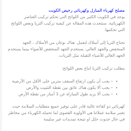
مصلح كهرباء المنازل وكهربائي رخيص
الكويت
يوجد في الكويت الكثير من اللوائح التي تحكم تركيب العناصر
الكهربائية. ستتحدث هذه المقالة عن كيفية تركيب الثريا وبعض اللوائح
التي تحكمها.
تحتاج الثريا إلى أسلاك لتعمل. هناك نوعان من الأسلاك ، الجهد
المنخفض والجهد العالي. يستخدم الجهد المنخفض للأضواء بينما يستخدم
الجهد العالي للأشياء الثقيلة مثل الثريات.
يتطلب تركيب الثريا اتباع بعض اللوائح:
– يجب أن يكون ارتفاع السقف مترين على الأقل من الأرضية
– يجب ألا يكون هناك عائق بين نقطة التثبيت والأرض
– يجب ألا يزيد طول المباراة عن 3 أمتار من نقطة الأرض
كهربائي ذو كفاءة عالية قادر على توفير جميع متطلبات السلامة حيث
تعتبر سلامة عملائنا هي الأولوية القصوى لما تحمله الكهرباء من مخاطر
في حال حدوث خلل او نتيجة تمديدات غير سليمة