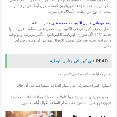
يمكن أن يساعدك هؤلاء الكهربائيون المتخصصون أيضًا في ترقية أو
تثبيت أي نوع من أنظمة الأسلاك في منزلك.
رقم كهربائي منازل
الكويت
؟ خدمة على مدار الساعة
اتصل ب رقم كهربائي في الكويت وستحصل على مساعدة فورية. إنها
خدمة 24/7 لأي طوارئ كهربائية. الكهربائيون الأكثر موثوقية وموثوقية
واحترافية تحت تصرفك. يمكنك الاتصال بهم في أي وقت وفي أي
مكان!
READ
فني كهربائي منازل الوطية
بعض مزايا هذه الخدمة في:الكويت
-مقاول كهرباء محترف على مدار الساعة للمساعدة في أي حالة
– جميع كهربائي مدربين تدريباً كاملاً وخضعوا لإجراءات اعتماد صارمة. –
فنيون ذوو خبرة متاحون على مدار الساعة طوال أيام الأسبوع