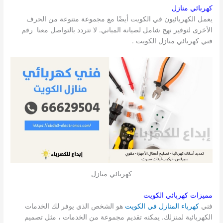
كهربائي منازل
يعمل الكهربائيون في الكويت أيضًا مع مجموعة متنوعة من الحرف
الأخرى لتوفير نهج شامل لصيانة المباني. لا تتردد بالتواصل معنا رقم
فني كهربائي منازل الكويت .
كهربائي منازل
مميزات كهربائي الكويت
فني
كهرباء المنازل في الكويت
هو الشخص الذي يوفر لك الخدمات
الكهربائية لمنزلك. يمكنه تقديم مجموعة من الخدمات ، مثل تصميم