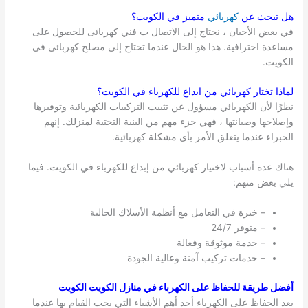
هل تبحث عن
كهربائي
متميز في
الكويت
؟
في بعض الأحيان ، نحتاج إلى الاتصال ب فني كهربائى للحصول على
مساعدة احترافية. هذا هو الحال عندما تحتاج إلى مصلح كهربائي في
الكويت.
لماذا تختار كهربائي من ابداع للكهرباء في
الكويت
؟
نظرًا لأن الكهربائي مسؤول عن تثبيت التركيبات الكهربائية وتوفيرها
وإصلاحها وصيانتها ، فهي جزء مهم من البنية التحتية لمنزلك. إنهم
الخبراء عندما يتعلق الأمر بأي مشكلة كهربائية.
هناك عدة أسباب لاختيار كهربائي من إبداع للكهرباء في الكويت. فيما
يلي بعض منهم:
– خبرة في التعامل مع أنظمة الأسلاك الحالية
– متوفر 24/7
– خدمة موثوقة وفعالة
– خدمات تركيب آمنة وعالية الجودة
أفضل طريقة للحفاظ على الكهرباء في منازل الكويت الكويت
يعد الحفاظ على الكهرباء أحد أهم الأشياء التي يجب القيام بها عندما