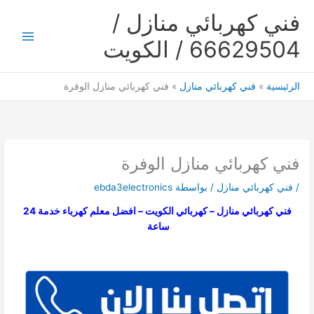
خطي
فني كهربائي منازل /
لى
لمحتوى
66629504 / الكويت
Main
Menu
الرئيسية
فني كهربائي منازل
فني كهربائي منازل الوفرة
فني كهربائي منازل الوفرة
/
فني كهربائي منازل
/ بواسطة
ebda3electronics
فني كهربائي منازل – كهربائي الكويت – افضل معلم كهرباء خدمة 24
ساعة