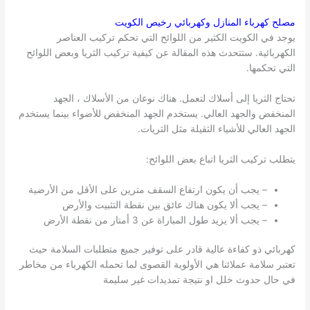
مصلح كهرباء المنازل وكهربائي رخيص
الكويت
يوجد في الكويت الكثير من اللوائح التي تحكم تركيب العناصر
الكهربائية. ستتحدث هذه المقالة عن كيفية تركيب الثريا وبعض اللوائح
التي تحكمها.
تحتاج الثريا إلى أسلاك لتعمل. هناك نوعان من الأسلاك ، الجهد
المنخفض والجهد العالي. يستخدم الجهد المنخفض للأضواء بينما يستخدم
الجهد العالي للأشياء الثقيلة مثل الثريات.
يتطلب تركيب الثريا اتباع بعض اللوائح:
– يجب أن يكون ارتفاع السقف مترين على الأقل من الأرضية
– يجب ألا يكون هناك عائق بين نقطة التثبيت والأرض
– يجب ألا يزيد طول المباراة عن 3 أمتار من نقطة الأرض
كهربائي ذو كفاءة عالية قادر على توفير جميع متطلبات السلامة حيث
تعتبر سلامة عملائنا هي الأولوية القصوى لما تحمله الكهرباء من مخاطر
في حال حدوث خلل او نتيجة تمديدات غير سليمة