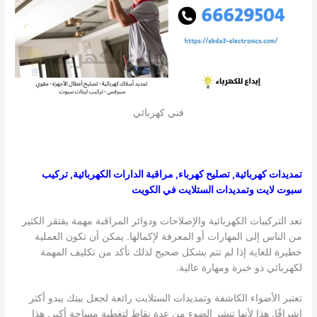
فني كهربائي
تمديدات كهربائية, تصليح كهرباء, مراقبة الدارات الكهربائية, تركيب
سبوت لايت وتمديدات الستلايت في الكويت
تعد التركيبات الكهربائية والإصلاحات ودوائر المراقبة مهمة يفتقر الكثير
من الناس إلى المهارات أو المعرفة لإكمالها. يمكن أن تكون العملية
خطيرة للغاية إذا لم تتم بشكل صحيح لذلك تأكد من تكليف المهمة
لكهربائي ذو خبرة ومهارة عالية.
تعتبر الأضواء الكاشفة وتمديدات الستلايت رائعة لجعل بيتك يبدو أكثر
إشراقًا. هذا لأنها تنشر الضوء من عدة نقاط لتغطية مساحة أكبر. هذا