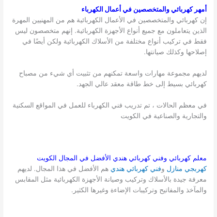
أمهر كهربائي والمتخصصين في أعمال الكهرباء
إن كهربائي والمتخصصين في الأعمال الكهربائية هم من المهنيين المهرة
الذين يتعاملون مع جميع أنواع الأجهزة الكهربائية. إنهم متخصصون ليس
فقط في تركيب أنواع مختلفة من الأسلاك الكهربائية ولكن أيضًا في
إصلاحها وكذلك صيانتها.
لديهم مجموعة مهارات واسعة تمكنهم من تثبيت أي شيء من مصباح
كهربائي بسيط إلى خط طاقة معقد عالي الجهد.
في معظم الحالات ، تم تدريب فني الكهرباء للعمل في المواقع السكنية
والتجارية والصناعية في الكويت
معلم كهربائي وفني كهربائي هندي الأفضل في المجال
الكويت
كهربجي منازل
و
فني كهربائي هندي
هم الأفضل في هذا المجال. لديهم
معرفة جيدة بالأسلاك وتركيب وصيانة الأجهزة الكهربائية مثل المقابس
والمآخذ والمفاتيح وتركيبات الإضاءة وغيرها الكثير.