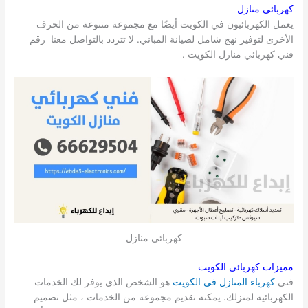
كهربائي منازل
يعمل الكهربائيون في الكويت أيضًا مع مجموعة متنوعة من الحرف
الأخرى لتوفير نهج شامل لصيانة المباني. لا تتردد بالتواصل معنا رقم
فني كهربائي منازل الكويت .
كهربائي منازل
مميزات كهربائي الكويت
فني
كهرباء المنازل في الكويت
هو الشخص الذي يوفر لك الخدمات
الكهربائية لمنزلك. يمكنه تقديم مجموعة من الخدمات ، مثل تصميم