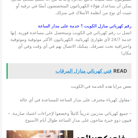
يمكن أن يساعدك هؤلاء الكهربائيون المتخصصون أيضًا في ترقية أو
تثبيت أي نوع من أنظمة الأسلاك في منزلك.
رقم كهربائي منازل
الكويت
؟ خدمة على مدار الساعة
اتصل ب رقم كهربائي في الكويت وستحصل على مساعدة فورية. إنها
خدمة 24/7 لأي طوارئ كهربائية. الكهربائيون الأكثر موثوقية وموثوقية
واحترافية تحت تصرفك. يمكنك الاتصال بهم في أي وقت وفي أي
مكان!
READ
فني كهربائي منازل المرقاب
بعض مزايا هذه الخدمة في:الكويت
-مقاول كهرباء محترف على مدار الساعة للمساعدة في أي حالة
– جميع كهربائي مدربين تدريباً كاملاً وخضعوا لإجراءات اعتماد صارمة. –
فنيون ذوو خبرة متاحون على مدار الساعة طوال أيام الأسبوع