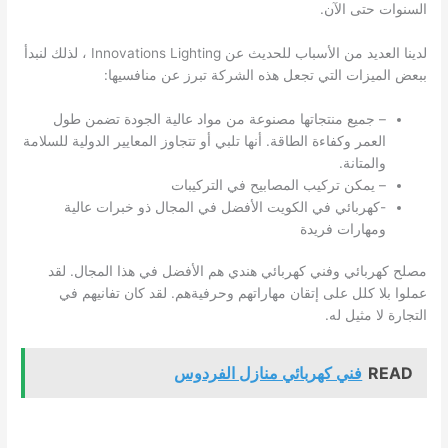
السنوات حتى الآن.
لدينا العديد من الأسباب للحديث عن Innovations Lighting ، لذلك لنبدأ
ببعض الميزات التي تجعل هذه الشركة تبرز عن منافسيها:
– جميع منتجاتها مصنوعة من مواد عالية الجودة تضمن طول
العمر وكفاءة الطاقة. أنها تلبي أو تتجاوز المعايير الدولية للسلامة
والمتانة.
– يمكن تركيب المصابيح في التركيبات
-كهربائي في
الكويت
الأفضل في المجال ذو خبرات عالية
ومهارات فريدة
مصلح كهربائي وفني كهربائي هندي هم الأفضل في هذا المجال. لقد
عملوا بلا كلل على إتقان مهاراتهم وحرفيةهم. لقد كان تفانيهم في
التجارة لا مثيل له.
READ
فني كهربائي منازل الفردوس