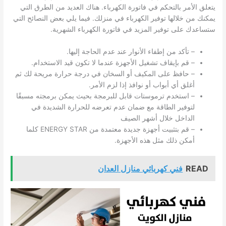
يتعلق الأمر بالتحكم في فاتورة الكهرباء. هناك العديد من الطرق التي
يمكنك من خلالها توفير الكهرباء في منزلك. فيما يلي بعض النصائح التي
ستساعدك على توفير المزيد في فاتورة الكهرباء الشهرية.
– تأكد من إطفاء الأنوار عند عدم الحاجة إليها.
– قم بإيقاف تشغيل الأجهزة عندما لا تكون قيد الاستخدام.
– حافظ على المكيف أو السخان في درجة حرارة مريحة لك ثم
أغلق أي أبواب أو نوافذ إذا لزم الأمر.
– استخدم ترموستات قابل للبرمجة بحيث يمكن برمجته مسبقًا
لتوفير الطاقة مع ضمان عدم تعرضه للحرارة الشديدة في
الداخل خلال أشهر الصيف
– قم بتثبيت أجهزة جديدة معتمدة من ENERGY STAR كلما
أمكن ذلك مثل هذه الأجهزة.
READ
فني كهربائي منازل العدان