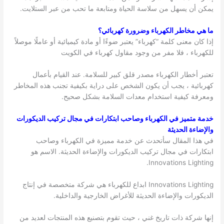
يمكن أن يسهل من سلاسة الحياة ومتابعة ما تحب من عبر الستلايت.
ما هي مخاطر الكهرباء وضرورة كهربائي؟
إذا كان معنى كلمة “كهرباء” يعتبر ضوءًا أو مادة كيميائية أو عاملًا موصلاً
للكهرباء ، فلا مفر من وجود مقاول كهرباء في الكويت
تعتبر أخطار الكهرباء مصدر قلق كبير للسلامة. عند القيام بأعمال
كهربائية ، يجب أن يكون الشخص على دراية بكيفية تجنب هذه المخاطر
ومعرفة كيفية استخدام معدات السلامة بشكل صحيح.
خدمة متميز في الكهرباء وصاحب ابتكارات في مجال تركيب الديكورات
والإضاءة الحديثة
في هذا المقال سأتحدث عن خدمة مميزة في الكهرباء وصاحب
ابتكارات في مجال تركيب الديكورات والإضاءة الحديثة. الاسم هو
Innovations Lighting.
Innovations Lighting ابداع للكهرباء هي شركة متخصصة في إنتاج
الديكورات والإضاءة الحديثة للأغراض الخارجية والداخلية.
إنها شركة ذات تاريخ غني ، حيث تقوم بتصنيع هذه المنتجات لعديد من