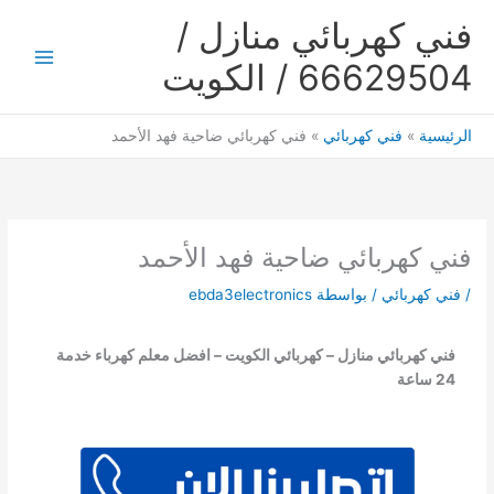
خطي
فني كهربائي منازل /
لى
لمحتوى
66629504 / الكويت
Main
Menu
الرئيسية
فني كهربائي
فني كهربائي ضاحية فهد الأحمد
فني كهربائي ضاحية فهد الأحمد
/
فني كهربائي
/ بواسطة
ebda3electronics
فني كهربائي منازل – كهربائي الكويت – افضل معلم كهرباء خدمة
24 ساعة