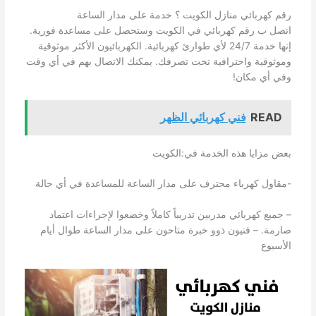
رقم كهربائي منازل الكويت ؟ خدمة على مدار الساعة
اتصل ب رقم كهربائي في الكويت وستحصل على مساعدة فورية.
إنها خدمة 24/7 لأي طوارئ كهربائية. الكهربائيون الأكثر موثوقية
وموثوقية واحترافية تحت تصرفك. يمكنك الاتصال بهم في أي وقت
وفي أي مكان!
READ
فني كهربائي الظهر
بعض مزايا هذه الخدمة في:الكويت
-مقاول كهرباء محترف على مدار الساعة للمساعدة في أي حالة
– جميع كهربائي مدربين تدريباً كاملاً وخضعوا لإجراءات اعتماد
صارمة. – فنيون ذوو خبرة متاحون على مدار الساعة طوال أيام
الأسبوع