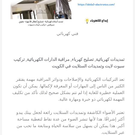
فني كهربائي
تمديدات كهربائية, تصليح كهرباء, مراقبة الدارات الكهربائية, تركيب
سبوت لايت وتمديدات الستلايت في الكويت
تعد التركيبات الكهربائية والإصلاحات ودوائر المراقبة مهمة يفتقر
الكثير من الناس إلى المهارات أو المعرفة لإكمالها. يمكن أن تكون
العملية خطيرة للغاية إذا لم تتم بشكل صحيح لذلك تأكد من تكليف
المهمة لكهربائي ذو خبرة ومهارة عالية.
تعتبر الأضواء الكاشفة وتمديدات الستلايت رائعة لجعل بيتك يبدو
أكثر إشراقًا. هذا لأنها تنشر الضوء من عدة نقاط لتغطية مساحة
أكبر. هذا يمكن أن يسهل من سلاسة الحياة ومتابعة ما تحب من
عبر الستلايت.