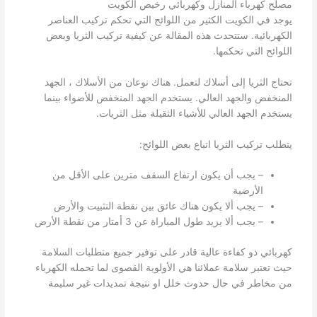
مصلح كهرباء المنازل وكهربائي رخيص الكويت
يوجد في الكويت الكثير من اللوائح التي تحكم تركيب العناصر
الكهربائية. ستتحدث هذه المقالة عن كيفية تركيب الثريا وبعض
اللوائح التي تحكمها.
تحتاج الثريا إلى أسلاك لتعمل. هناك نوعان من الأسلاك ، الجهد
المنخفض والجهد العالي. يستخدم الجهد المنخفض للأضواء بينما
يستخدم الجهد العالي للأشياء الثقيلة مثل الثريات.
يتطلب تركيب الثريا اتباع بعض اللوائح:
– يجب أن يكون ارتفاع السقف مترين على الأقل من
الأرضية
– يجب ألا يكون هناك عائق بين نقطة التثبيت والأرض
– يجب ألا يزيد طول المباراة عن 3 أمتار من نقطة الأرض
كهربائي ذو كفاءة عالية قادر على توفير جميع متطلبات السلامة
حيث تعتبر سلامة عملائنا هي الأولوية القصوى لما تحمله الكهرباء
من مخاطر في حال حدوث خلل او نتيجة تمديدات غير سليمة