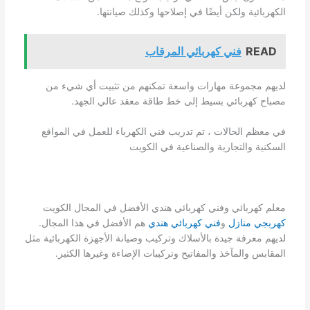
الكهربائية ولكن أيضًا في إصلاحها وكذلك صيانتها.
READ
فني كهربائي المرقاب
لديهم مجموعة مهارات واسعة تمكنهم من تثبيت أي شيء من
مصباح كهربائي بسيط إلى خط طاقة معقد عالي الجهد.
في معظم الحالات ، تم تدريب فني الكهرباء للعمل في المواقع
السكنية والتجارية والصناعية في الكويت
معلم كهربائي وفني كهربائي هندي الأفضل في المجال الكويت
كهربجي منازل
و
فني كهربائي هندي
هم الأفضل في هذا المجال.
لديهم معرفة جيدة بالأسلاك وتركيب وصيانة الأجهزة الكهربائية مثل
المقابس والمآخذ والمفاتيح وتركيبات الإضاءة وغيرها الكثير.