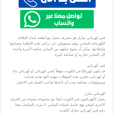
فني كهربائي منازل هو محترف يعمل مع أنظمة إمداد الطاقة
الكهربائية للمباني. وهم مسؤولون عن تركيب هذه الأنظمة وصيانتها
وإصلاحها. يمكن أن يتنوع عملهم من المباني سكنية لأسرة واحدة
إلى المباني تجارية أو صناعية كبيرة.
فني كهربائي
قد يكون كهربائيًا في الكويت مؤهلاً كفني كهربائي أو كهربائي بناء
أو كهربائي تجاري. هذه المؤهلات مهمة لأنها تقدم تحديات
ومسؤوليات مختلفة يجب أن يأخذها صاحب العمل في الاعتبار.
كهربائي منازل
يعمل الكهربائيون في الكويت أيضًا مع مجموعة متنوعة من الحرف
الأخرى لتوفير نهج شامل لصيانة المباني. لا تتردد بالتواصل معنا
رقم فني كهربائي منازل الكويت .