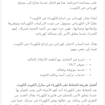
على مساعدة احترافية. هذا هو الحال عندما تحتاج إلى مصلح
كهربائي في الكويت.
لماذا تختار كهربائي من ابداع للكهرباء في الكويت؟
نظرًا لأن الكهربائي مسؤول عن تثبيت التركيبات الكهربائية وتوفيرها
وإصلاحها وصيانتها ، فهي جزء مهم من البنية التحتية لمنزلك. إنهم
الخبراء عندما يتعلق الأمر بأي مشكلة كهربائية.
هناك عدة أسباب لاختيار كهربائي من إبداع للكهرباء في الكويت.
فيما يلي بعض منهم:
– خبرة في التعامل مع أنظمة الأسلاك الحالية
– متوفر 24/7
– خدمة موثوقة وفعالة
– خدمات تركيب آمنة وعالية الجودة
أفضل طريقة للحفاظ على الكهرباء في منازل الكويت الكويت
يعد الحفاظ على الكهرباء أحد أهم الأشياء التي يجب القيام بها
عندما يتعلق الأمر بالتحكم في فاتورة الكهرباء. هناك العديد من
الطرق التي يمكنك من خلالها توفير الكهرباء في منزلك. فيما يلي