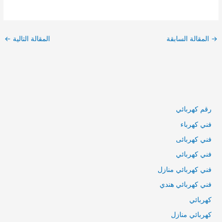
تصفّح
المقالات
→
المقالة السابقة
المقالة التالية
←
رقم كهربائي
فني كهرباء
فني كهربائى
فني كهربائي
فني كهربائي منازل
فني كهربائي هندي
كهربائي
كهربائي منازل