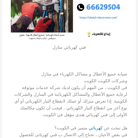
فني كهربائي منازل
صيانة جميع الأعطال و مشاكل الكهرباء في منازل
وشركات الكويت الكويت
في الكويت ، من المهم أن يكون لديك شركة خدمات موثوقة
لرعاية جميع الأعطال والمشاكل الكهربائية في المنازل والشركات
الكويتية. إذا تعرض منزلك أو عملك لانقطاع التيار الكهربائي أو أي
نوع آخر من انقطاع التيار الكهربائي ، فيجب أن تكون مكالمتك
الأولى إلى فني كهربائي هندي مؤهل في الكويت.
هل تبحث عن
كهربائي
متميز في الكويت؟
في بعض الأحيان ، نحتاج إلى الاتصال ب فني كهربائى للحصول