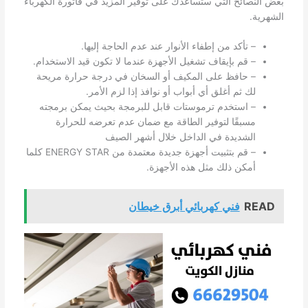
بعض النصائح التي ستساعدك على توفير المزيد في فاتورة الكهرباء
الشهرية.
– تأكد من إطفاء الأنوار عند عدم الحاجة إليها.
– قم بإيقاف تشغيل الأجهزة عندما لا تكون قيد الاستخدام.
– حافظ على المكيف أو السخان في درجة حرارة مريحة
لك ثم أغلق أي أبواب أو نوافذ إذا لزم الأمر.
– استخدم ترموستات قابل للبرمجة بحيث يمكن برمجته
مسبقًا لتوفير الطاقة مع ضمان عدم تعرضه للحرارة
الشديدة في الداخل خلال أشهر الصيف
– قم بتثبيت أجهزة جديدة معتمدة من ENERGY STAR كلما
أمكن ذلك مثل هذه الأجهزة.
READ
فني كهربائي أبرق خيطان