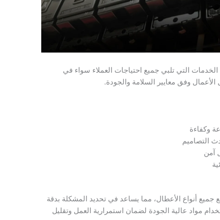
خدمات التي تلبي جميع احتياجات العملاء سواء في
الأعمال وفق معايير السلامة والجودة.
عة وكفاءة
دث التصاميم
ل آمن
ية
ع جميع أنواع الأعطال، مما يساعد في تحديد المشكلة بدقة
خدام مواد عالية الجودة لضمان استمرارية العمل وتقليل