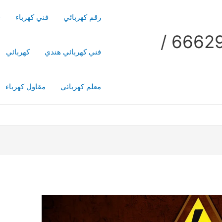
رقم كهربائي
فني كهرباء
ف
فني كهربائي منازل / 66629504 /
فني كهربائي هندي
كهربائي
معلم كهربائي
مقاول كهرباء