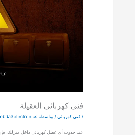
فني كهربائي العقيلة
/
فني كهربائي
/ بواسطة
ebda3electronics
عند حدوث أي عطل كهربائي داخل منزلك، فإن ا