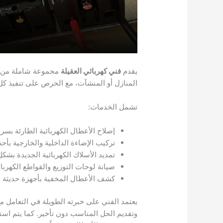
يقدم
فني كهربائي العقيلة
مجموعة شاملة من ال
المنازل أو المنشآت، مع الحرص على تنفيذ كل 
تشمل الخدمات:
إصلاح الأعطال الكهربائية الطارئة بسر
تركيب الإضاءة الداخلية والخارجية بأح
تمديد الأسلاك الكهربائية الجديدة بشك
صيانة لوحات التوزيع والقواطع الكهربائ
كشف الأعطال المخفية بأجهزة حديثة
يعتمد الفني على خبرته الطويلة في التعامل م
وتقديم الحل المناسب دون تأخير. كما يتم است