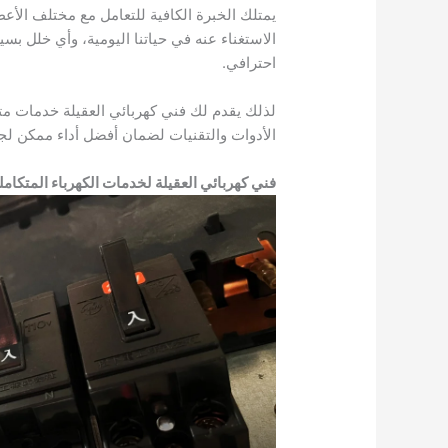
يمتلك الخبرة الكافية للتعامل مع مختلف الأعط
الاستغناء عنه في حياتنا اليومية، وأي خلل بس
احترافي.
لذلك يقدم لك فني كهربائي العقيلة خدمات م
الأدوات والتقنيات لضمان أفضل أداء ممكن لجمي
فني كهربائي العقيلة لخدمات الكهرباء المتكاملة