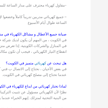
-مقاول كهرباء محترف على مدار الساعة للم
– جميع كهربائي مدربين تدريباً كاملاً وخضعوا
الساعة طوال أيام الأسبوع
صيانة جميع الأعطال و مشاكل الكهرباء في 
في الكويت ، من المهم أن يكون لديك شركة خد
في المنازل والشركات الكويتية. إذا تعرض منزل
انقطاع التيار الكهربائي ، فيجب أن تكون مكا
هل تبحث عن
كهربائي
متميز في
الكويت
؟
في بعض الأحيان ، نحتاج إلى الاتصال ب فني 
عندما تحتاج إلى مصلح كهربائي في الكويت.
لماذا تختار كهربائي من ابداع للكهرباء في
الك
نظرًا لأن الكهربائي مسؤول عن تثبيت التركيبا
من البنية التحتية لمنزلك. إنهم الخبراء عندما 