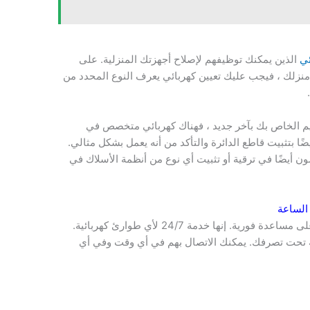
ئي
الذين يمكنك توظيفهم لإصلاح أجهزتك المنزلية. على
ي منزلك ، فيجب عليك تعيين كهربائي يعرف النوع المحدد من
يم الخاص بك بآخر جديد ، فهناك كهربائي متخصص في
ضًا بتثبيت قاطع الدائرة والتأكد من أنه يعمل بشكل مثالي.
 أيضًا في ترقية أو تثبيت أي نوع من أنظمة الأسلاك في
الساعة
اتصل ب رقم كهربائي في الكويت وستحصل على مساعدة فورية. إنها خدمة 24/7 لأي طوارئ كهربائية.
فية تحت تصرفك. يمكنك الاتصال بهم في أي وقت وفي أي