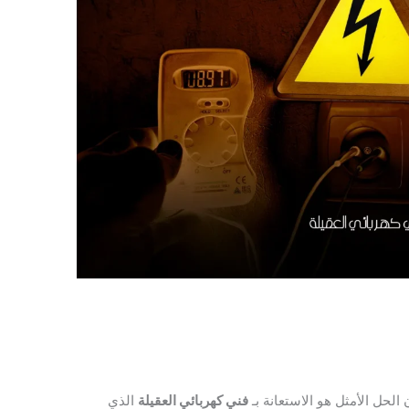
لحل الأمثل هو الاستعانة بـ
فني كهربائي العقيلة
الذي