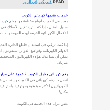
READ
فني كهربائي الزور
خدمات يقدمها كهربائي
الكويت
يوجد في الكويت أنواع مختلفة من معلم
كهربا
سبيل المثال ، إذا كنت تريد تغيير الأسلاك ف
الأعمال الكهربائية اللازمة لهذه المهمة بالذات.
إذا كنت ترغب في استبدال قاطع الدائرة القد
الدوائر الكهربائية وقواطع الدوائر. سيقومون أي
يمكن أن يساعدك هؤلاء الكهربائيون المتخصصون
منزلك.
رقم كهربائي منازل
الكويت
؟ خدمة على مدار 
الكهربائيون الأكثر موثوقية وموثوقية واحترا
مكان!
بعض مزايا هذه الخدمة في:الكويت