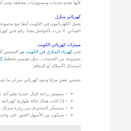
لأنها تقدم تحديات ومسؤوليات مختلفة يجب أن
كهربائي منازل
يعمل الكهربائيون في الكويت أيضًا مع مجموع
المباني. لا تتردد بالتواصل معنا رقم فني كهرب
مميزات كهربائي الكويت
فني
كهرباء المنازل في الكويت
هو الشخص الذي
مجموعة من الخدمات ، مثل تصميم مخطط
كه
استبدال الأسلاك أو المنافذ.
تتضمن بعض مزايا وجود كهربائي منزلي ما يلي
– ستشعر براحة البال عندما تعلم أن
– إذا كانت هناك حالة طوارئ كهربائي
– سيتمكن المحترف من زيارة منزلك ف
– سيكون من الأسهل العثور على واحد