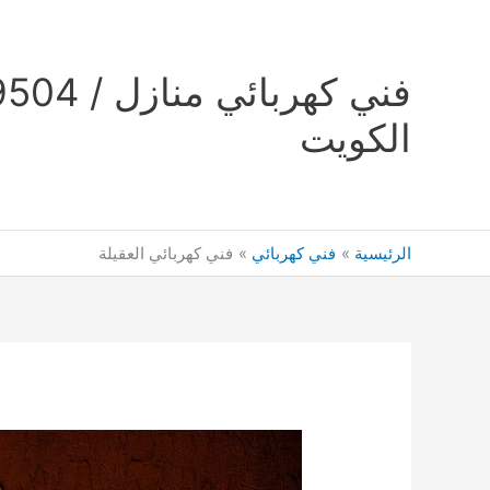
خطي
لى
لمحتوى
الكويت
الرئيسية
فني كهربائي
فني كهربائي العقيلة