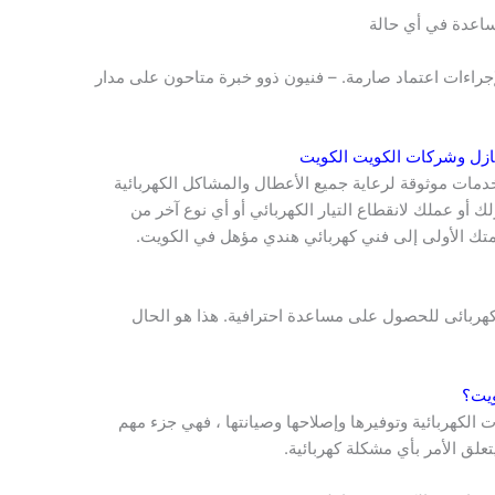
ساعدة في أي حالة
 لإجراءات اعتماد صارمة. – فنيون ذوو خبرة متاحون على مدار
منازل وشركات
الكويت
الكويت
مات موثوقة لرعاية جميع الأعطال والمشاكل الكهربائية
ك أو عملك لانقطاع التيار الكهربائي أو أي نوع آخر من
لمتك الأولى إلى فني كهربائي هندي مؤهل في الكويت.
كهربائى للحصول على مساعدة احترافية. هذا هو الحال
ويت
؟
ت الكهربائية وتوفيرها وإصلاحها وصيانتها ، فهي جزء مهم
يتعلق الأمر بأي مشكلة كهربائية.