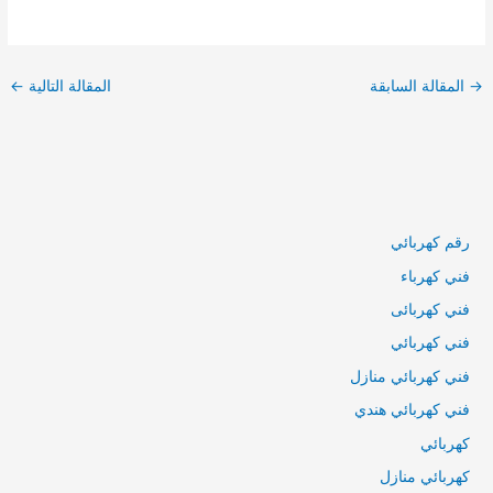
تصفّح
المقالا
→
المقالة السابقة
المقالة التالية
←
رقم كهربائي
فني كهرباء
فني كهربائى
فني كهربائي
فني كهربائي منازل
فني كهربائي هندي
كهربائي
كهربائي منازل