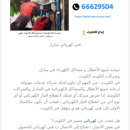
فني كهربائي منازل
صيانة جميع الأعطال و مشاكل الكهرباء في منازل
وشركات الكويت الكويت
في الكويت ، من المهم أن يكون لديك شركة خدمات موثوقة
لرعاية جميع الأعطال والمشاكل الكهربائية في المنازل والشركات
الكويتية. إذا تعرض منزلك أو عملك لانقطاع التيار الكهربائي أو أي
نوع آخر من انقطاع التيار الكهربائي ، فيجب أن تكون مكالمتك
الأولى إلى فني كهربائي هندي مؤهل في الكويت.
هل تبحث عن
كهربائي
متميز في الكويت؟
في بعض الأحيان ، نحتاج إلى الاتصال ب فني كهربائى للحصول