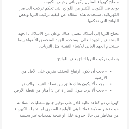
مصلح كهرباء المنازل وكهربائي رخيص الكويت
يوجد في الكويت الكثير من اللوائح التي تحكم تركيب العناصر
الكهربائية. ستتحدث هذه المقالة عن كيفية تركيب الثريا وبعض
اللوائح التي تحكمها.
تحتاج الثريا إلى أسلاك لتعمل. هناك نوعان من الأسلاك ، الجهد
المنخفض والجهد العالي. يستخدم الجهد المنخفض للأضواء بينما
يستخدم الجهد العالي للأشياء الثقيلة مثل الثريات.
يتطلب تركيب الثريا اتباع بعض اللوائح:
– يجب أن يكون ارتفاع السقف مترين على الأقل من
الأرضية
– يجب ألا يكون هناك عائق بين نقطة التثبيت والأرض
– يجب ألا يزيد طول المباراة عن 3 أمتار من نقطة الأرض
كهربائي ذو كفاءة عالية قادر على توفير جميع متطلبات السلامة
حيث تعتبر سلامة عملائنا هي الأولوية القصوى لما تحمله الكهرباء
من مخاطر في حال حدوث خلل او نتيجة تمديدات غير سليمة