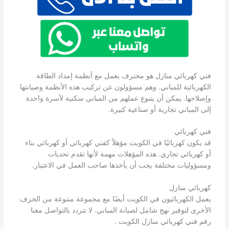
فني كهربائي منازل هو محترف يعمل مع أنظمة إمداد الطاقة
الكهربائية للمباني. وهم مسؤولون عن تركيب هذه الأنظمة وصيانتها
وإصلاحها. يمكن أن يتنوع عملهم من المباني سكنية لأسرة واحدة
إلى المباني تجارية أو صناعية كبيرة.
فني كهربائي
قد يكون كهربائيًا في الكويت مؤهلاً كفني كهربائي أو كهربائي بناء
أو كهربائي تجاري. هذه المؤهلات مهمة لأنها تقدم تحديات
ومسؤوليات مختلفة يجب أن يأخذها صاحب العمل في الاعتبار.
كهربائي منازل
يعمل الكهربائيون في الكويت أيضًا مع مجموعة متنوعة من الحرف
الأخرى لتوفير نهج شامل لصيانة المباني. لا تتردد بالتواصل معنا
رقم فني كهربائي منازل الكويت .