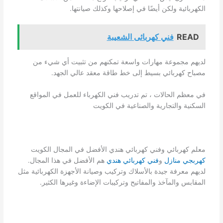
الكهربائية ولكن أيضًا في إصلاحها وكذلك صيانتها.
READ
فني كهربائى الشعيبة
لديهم مجموعة مهارات واسعة تمكنهم من تثبيت أي شيء من
مصباح كهربائي بسيط إلى خط طاقة معقد عالي الجهد.
في معظم الحالات ، تم تدريب فني الكهرباء للعمل في المواقع
السكنية والتجارية والصناعية في الكويت
معلم كهربائي وفني كهربائي هندي الأفضل في المجال الكويت
كهربجي منازل
و
فني كهربائي هندي
هم الأفضل في هذا المجال.
لديهم معرفة جيدة بالأسلاك وتركيب وصيانة الأجهزة الكهربائية مثل
المقابس والمآخذ والمفاتيح وتركيبات الإضاءة وغيرها الكثير.