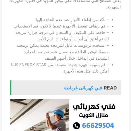
بعض النصائح التي ستساعدك على توفير المزيد في فاتورة الكهرباء
الشهرية.
– تأكد من إطفاء الأنوار عند عدم الحاجة إليها.
– قم بإيقاف تشغيل الأجهزة عندما لا تكون قيد الاستخدام.
– حافظ على المكيف أو السخان في درجة حرارة مريحة
لك ثم أغلق أي أبواب أو نوافذ إذا لزم الأمر.
– استخدم ترموستات قابل للبرمجة بحيث يمكن برمجته
مسبقًا لتوفير الطاقة مع ضمان عدم تعرضه للحرارة
الشديدة في الداخل خلال أشهر الصيف
– قم بتثبيت أجهزة جديدة معتمدة من ENERGY STAR كلما
أمكن ذلك مثل هذه الأجهزة.
READ
فني كهربائى غرناطة