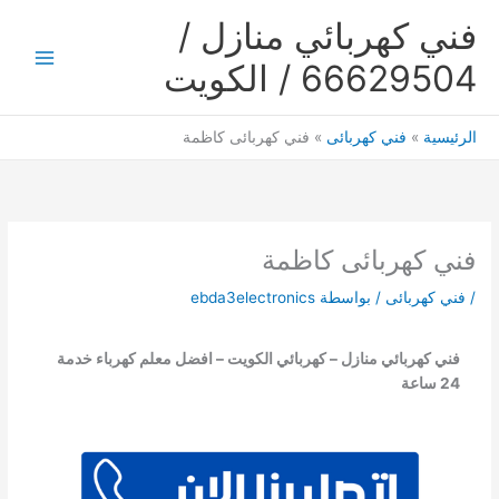
خطي
فني كهربائي منازل /
لى
لمحتوى
66629504 / الكويت
Main
Menu
الرئيسية
فني كهربائى
فني كهربائى كاظمة
فني كهربائى كاظمة
/
فني كهربائى
/ بواسطة
ebda3electronics
فني كهربائي منازل – كهربائي الكويت – افضل معلم كهرباء خدمة
24 ساعة