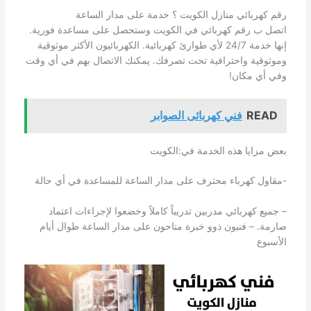
رقم كهربائي منازل الكويت ؟ خدمة على مدار الساعة
اتصل ب رقم كهربائي في الكويت وستحصل على مساعدة فورية.
إنها خدمة 24/7 لأي طوارئ كهربائية. الكهربائيون الأكثر موثوقية
وموثوقية واحترافية تحت تصرفك. يمكنك الاتصال بهم في أي وقت
وفي أي مكان!
READ
فني كهربائى الصوابر
بعض مزايا هذه الخدمة في:الكويت
-مقاول كهرباء محترف على مدار الساعة للمساعدة في أي حالة
– جميع كهربائي مدربين تدريباً كاملاً وخضعوا لإجراءات اعتماد
صارمة. – فنيون ذوو خبرة متاحون على مدار الساعة طوال أيام
الأسبوع