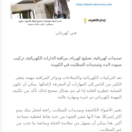
فني كهربائي
تمديدات كهربائية, تصليح كهرباء, مراقبة الدارات الكهربائية, تركيب
سبوت لايت وتمديدات الستلايت في الكويت
تعد التركيبات الكهربائية والإصلاحات ودوائر المراقبة مهمة يفتقر
الكثير من الناس إلى المهارات أو المعرفة لإكمالها. يمكن أن تكون
العملية خطيرة للغاية إذا لم تتم بشكل صحيح لذلك تأكد من تكليف
المهمة لكهربائي ذو خبرة ومهارة عالية.
تعتبر الأضواء الكاشفة وتمديدات الستلايت رائعة لجعل بيتك يبدو
أكثر إشراقًا. هذا لأنها تنشر الضوء من عدة نقاط لتغطية مساحة
أكبر. هذا يمكن أن يسهل من سلاسة الحياة ومتابعة ما تحب من
عبر الستلايت.