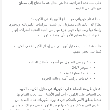
على مساعدة احترافية. هذا هو الحال عندما تحتاج إلى مصلح
كهربائي في الكويت.
لماذا تختار كهربائي من ابداع للكهرباء في الكويت؟
نظرًا لأن الكهربائي مسؤول عن تثبيت التركيبات الكهربائية وتوفيرها
وإصلاحها وصيانتها ، فهي جزء مهم من البنية التحتية لمنزلك. إنهم
الخبراء عندما يتعلق الأمر بأي مشكلة كهربائية.
هناك عدة أسباب لاختيار كهربائي من إبداع للكهرباء في الكويت.
فيما يلي بعض منهم:
– خبرة في التعامل مع أنظمة الأسلاك الحالية
– متوفر 24/7
– خدمة موثوقة وفعالة
– خدمات تركيب آمنة وعالية الجودة
أفضل طريقة للحفاظ على الكهرباء في منازل الكويت الكويت
يعد الحفاظ على الكهرباء أحد أهم الأشياء التي يجب القيام بها
عندما يتعلق الأمر بالتحكم في فاتورة الكهرباء. هناك العديد من
الطرق التي يمكنك من خلالها توفير الكهرباء في منزلك. فيما يلي