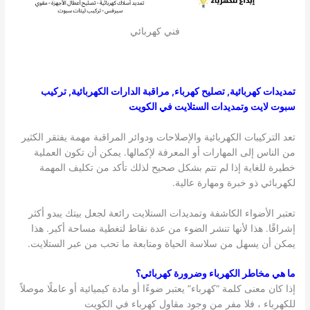
فني كهربائي
تمديدات كهربائية, تصليح كهرباء, مراقبة الدارات الكهربائية, تركيب
سبوت لايت وتمديدات الستلايت في الكويت
تعد التركيبات الكهربائية والإصلاحات ودوائر المراقبة مهمة يفتقر الكثير
من الناس إلى المهارات أو المعرفة لإكمالها. يمكن أن تكون العملية
خطيرة للغاية إذا لم تتم بشكل صحيح لذلك تأكد من تكليف المهمة
لكهربائي ذو خبرة ومهارة عالية.
تعتبر الأضواء الكاشفة وتمديدات الستلايت رائعة لجعل بيتك يبدو أكثر
إشراقًا. هذا لأنها تنشر الضوء من عدة نقاط لتغطية مساحة أكبر. هذا
يمكن أن يسهل من سلاسة الحياة ومتابعة ما تحب من عبر الستلايت.
ما هي مخاطر الكهرباء وضرورة كهربائي؟
إذا كان معنى كلمة “كهرباء” يعتبر ضوءًا أو مادة كيميائية أو عاملًا موصلاً
للكهرباء ، فلا مفر من وجود مقاول كهرباء في الكويت