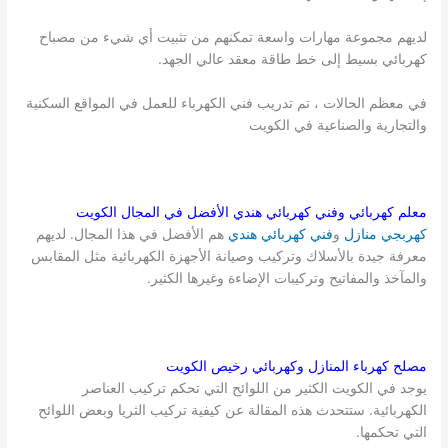
لديهم مجموعة مهارات واسعة تمكنهم من تثبيت أي شيء من مصباح
كهربائي بسيط إلى خط طاقة معقد عالي الجهد.
في معظم الحالات ، تم تدريب فني الكهرباء للعمل في المواقع السكنية
والتجارية والصناعية في الكويت
معلم كهربائي وفني كهربائي هندي الأفضل في المجال
الكويت
كهربجي منازل
و
فني كهربائي هندي
هم الأفضل في هذا المجال. لديهم
معرفة جيدة بالأسلاك وتركيب وصيانة الأجهزة الكهربائية مثل المقابس
والمآخذ والمفاتيح وتركيبات الإضاءة وغيرها الكثير.
مصلح كهرباء المنازل وكهربائي رخيص
الكويت
يوجد في الكويت الكثير من اللوائح التي تحكم تركيب العناصر
الكهربائية. ستتحدث هذه المقالة عن كيفية تركيب الثريا وبعض اللوائح
التي تحكمها.