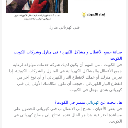
فني كهربائي منازل
صيانة جميع الأعطال و مشاكل الكهرباء في منازل وشركات
الكويت
الكويت
في الكويت ، من المهم أن يكون لديك شركة خدمات موثوقة لرعاية
جميع الأعطال والمشاكل الكهربائية في المنازل والشركات الكويتية. إذا
تعرض منزلك أو عملك لانقطاع التيار الكهربائي أو أي نوع آخر من
انقطاع التيار الكهربائي ، فيجب أن تكون مكالمتك الأولى إلى فني
كهربائي هندي مؤهل في الكويت.
هل تبحث عن
كهربائي
متميز في
الكويت
؟
في بعض الأحيان ، نحتاج إلى الاتصال ب فني كهربائى للحصول على
مساعدة احترافية. هذا هو الحال عندما تحتاج إلى مصلح كهربائي في
الكويت.