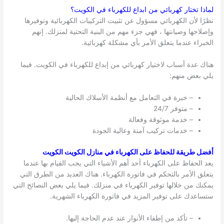
لماذا تختار كهربائي من ابداع للكهرباء في
الكويت
؟
نظرًا لأن الكهربائي مسؤول عن تثبيت التركيبات الكهربائية وتوفيرها
وإصلاحها وصيانتها ، فهي جزء مهم من البنية التحتية لمنزلك. إنهم
الخبراء عندما يتعلق الأمر بأي مشكلة كهربائية.
هناك عدة أسباب لاختيار كهربائي من إبداع للكهرباء في الكويت. فيما
يلي بعض منهم:
– خبرة في التعامل مع أنظمة الأسلاك الحالية
– متوفر 24/7
– خدمة موثوقة وفعالة
– خدمات تركيب آمنة وعالية الجودة
أفضل طريقة للحفاظ على الكهرباء في منازل الكويت الكويت
يعد الحفاظ على الكهرباء أحد أهم الأشياء التي يجب القيام بها عندما
يتعلق الأمر بالتحكم في فاتورة الكهرباء. هناك العديد من الطرق التي
يمكنك من خلالها توفير الكهرباء في منزلك. فيما يلي بعض النصائح التي
ستساعدك على توفير المزيد في فاتورة الكهرباء الشهرية.
– تأكد من إطفاء الأنوار عند عدم الحاجة إليها.