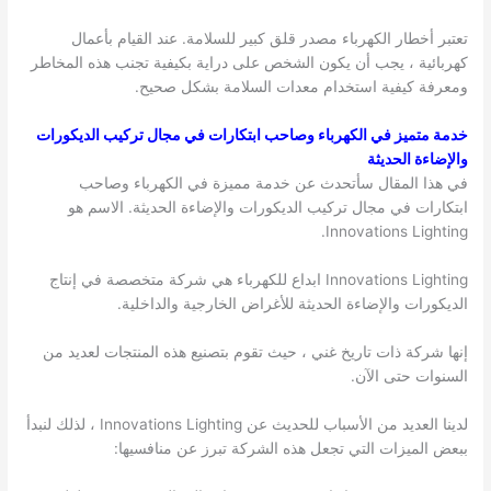
تعتبر أخطار الكهرباء مصدر قلق كبير للسلامة. عند القيام بأعمال
كهربائية ، يجب أن يكون الشخص على دراية بكيفية تجنب هذه المخاطر
ومعرفة كيفية استخدام معدات السلامة بشكل صحيح.
خدمة متميز في الكهرباء وصاحب ابتكارات في مجال تركيب الديكورات
والإضاءة الحديثة
في هذا المقال سأتحدث عن خدمة مميزة في الكهرباء وصاحب
ابتكارات في مجال تركيب الديكورات والإضاءة الحديثة. الاسم هو
Innovations Lighting.
Innovations Lighting ابداع للكهرباء هي شركة متخصصة في إنتاج
الديكورات والإضاءة الحديثة للأغراض الخارجية والداخلية.
إنها شركة ذات تاريخ غني ، حيث تقوم بتصنيع هذه المنتجات لعديد من
السنوات حتى الآن.
لدينا العديد من الأسباب للحديث عن Innovations Lighting ، لذلك لنبدأ
ببعض الميزات التي تجعل هذه الشركة تبرز عن منافسيها: