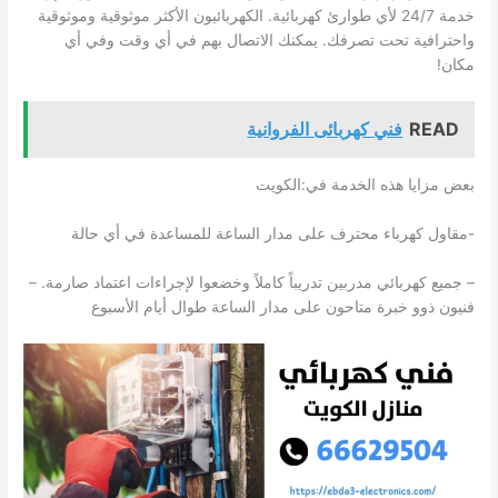
خدمة 24/7 لأي طوارئ كهربائية. الكهربائيون الأكثر موثوقية وموثوقية
واحترافية تحت تصرفك. يمكنك الاتصال بهم في أي وقت وفي أي
مكان!
READ
فني كهربائى الفروانية
بعض مزايا هذه الخدمة في:الكويت
-مقاول كهرباء محترف على مدار الساعة للمساعدة في أي حالة
– جميع كهربائي مدربين تدريباً كاملاً وخضعوا لإجراءات اعتماد صارمة. –
فنيون ذوو خبرة متاحون على مدار الساعة طوال أيام الأسبوع