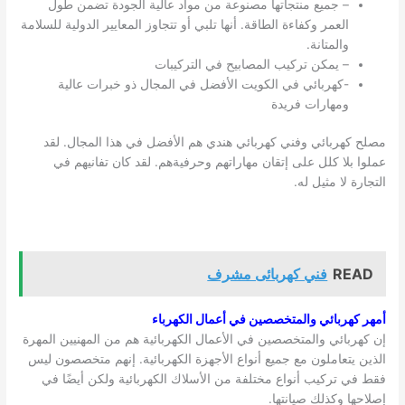
– جميع منتجاتها مصنوعة من مواد عالية الجودة تضمن طول
العمر وكفاءة الطاقة. أنها تلبي أو تتجاوز المعايير الدولية للسلامة
والمتانة.
– يمكن تركيب المصابيح في التركيبات
-كهربائي في
الكويت
الأفضل في المجال ذو خبرات عالية
ومهارات فريدة
مصلح كهربائي وفني كهربائي هندي هم الأفضل في هذا المجال. لقد
عملوا بلا كلل على إتقان مهاراتهم وحرفيةهم. لقد كان تفانيهم في
التجارة لا مثيل له.
READ
فني كهربائى مشرف
أمهر كهربائي والمتخصصين في أعمال الكهرباء
إن كهربائي والمتخصصين في الأعمال الكهربائية هم من المهنيين المهرة
الذين يتعاملون مع جميع أنواع الأجهزة الكهربائية. إنهم متخصصون ليس
فقط في تركيب أنواع مختلفة من الأسلاك الكهربائية ولكن أيضًا في
إصلاحها وكذلك صيانتها.