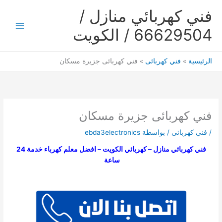
خطي
فني كهربائي منازل /
لى
لمحتوى
66629504 / الكويت
Main
Menu
الرئيسية
فني كهربائى
فني كهربائى جزيرة مسكان
فني كهربائى جزيرة مسكان
/
فني كهربائى
/ بواسطة
ebda3electronics
فني كهربائي منازل – كهربائي الكويت – افضل معلم كهرباء خدمة 24
ساعة