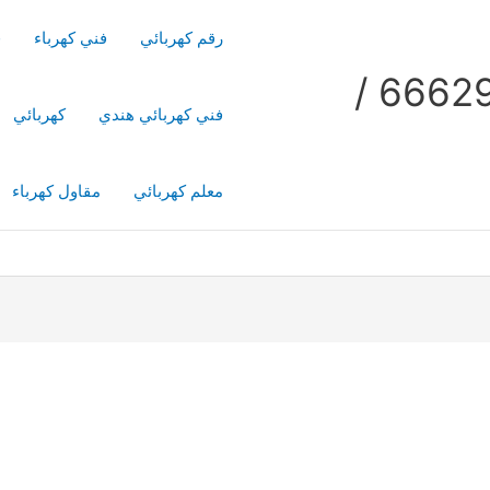
رقم كهربائي
فني كهرباء
ف
فني كهربائي منازل / 66629504 /
فني كهربائي هندي
كهربائي
معلم كهربائي
مقاول كهرباء