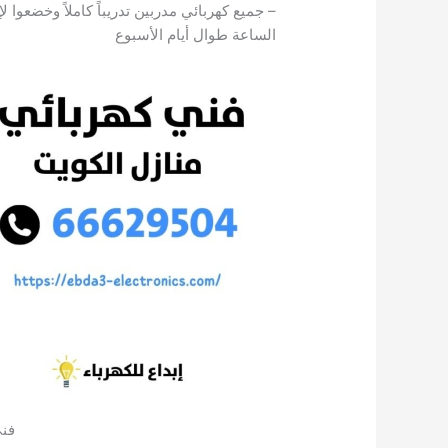
– جميع كهربائي مدربين تدريباً كاملاً وخضعوا
الساعة طوال أيام الأسبوع
فني