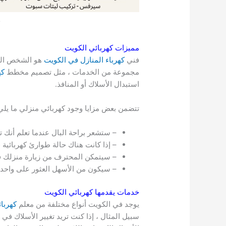
مميزات كهربائي الكويت
فني
كهرباء المنازل في الكويت
هو الشخص الذي
مجموعة من الخدمات ، مثل تصميم مخطط
كه
استبدال الأسلاك أو المنافذ.
تتضمن بعض مزايا وجود كهربائي منزلي ما يلي
– ستشعر براحة البال عندما تعلم أن
– إذا كانت هناك حالة طوارئ كهربائي
– سيتمكن المحترف من زيارة منزلك ف
– سيكون من الأسهل العثور على واحد
خدمات يقدمها كهربائي
الكويت
يوجد في الكويت أنواع مختلفة من معلم
كهربا
سبيل المثال ، إذا كنت تريد تغيير الأسلاك ف