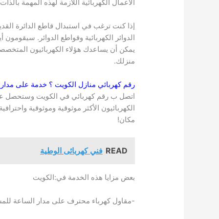
الأعمال الكهربائية اللازمة لهذه المهمة بالذات.
إذا كنت ترغب في استبدال قاطع الدائرة القد
الدوائر الكهربائية وقواطع الدوائر. سيقومون أي
يمكن أن يساعدك هؤلاء الكهربائيون المتخصصون
منزلك.
رقم كهربائي منازل
الكويت
؟ خدمة على مدار 
الكهربائيون الأكثر موثوقية وموثوقية واحترا
مكان!
READ
فني كهربائى الوطية
بعض مزايا هذه الخدمة في:الكويت
-مقاول كهرباء محترف على مدار الساعة للم