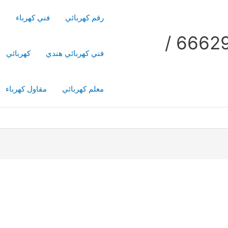
رقم كهربائي
فني كهرباء
ف
فني كهربائي منازل / 66629504 /
فني كهربائي هندي
كهربائي
معلم كهربائي
مقاول كهرباء