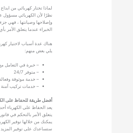
لماذا تختار كهربائي من ابداع
نظرًا لأن الكهربائي مسؤول عن
وإصلاحها وصيانتها ، فهي جزء 
الخبراء عندما يتعلق الأمر بأي
هناك عدة أسباب لاختيار كهربا
يلي بعض منهم:
– خبرة في التعامل مع 
– متوفر 24/7
– خدمة موثوقة وفعالة
– خدمات تركيب آمنة و
أفضل طريقة للحفاظ على الكه
يعد الحفاظ على الكهرباء أحد 
يتعلق الأمر بالتحكم في فاتور
يمكنك من خلالها توفير الكهر
ستساعدك على توفير المزيد في