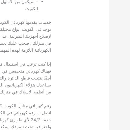
– سيكون من الأسهل ا
الكويت
خدمات يقدمها كهربائي الكوي
يوجد في الكويت أنواع مختلف
لإصلاح أجهزتك المنزلية. على 
في منزلك ، فيجب عليك تعيين
الكهربائية اللازمة لهذه المهمة
إذا كنت ترغب في استبدال قاط
فهناك كهربائي متخصص في الدو
أيضًا بتثبيت قاطع الدائرة وا
يساعدك هؤلاء الكهربائيون ال
من أنظمة الأسلاك في منزلك.
رقم كهربائي منازل الكويت ؟
اتصل ب رقم كهربائي في الك
خدمة 24/7 لأي طوارئ 
واحترافية تحت تصرفك. يمكنك