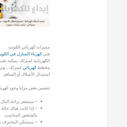
مميزات كهربائي الكويت
فني
كهرباء المنازل في الكوي
الكهربائية لمنزلك. يمكنه ت
مخطط
كهربائي
لمنزلك ، وترك
استبدال الأسلاك أو المنافذ.
تتضمن بعض مزايا وجود كهربا
– ستشعر براحة البال
– إذا كانت هناك حالة
بالشخص المناسب
– سيتمكن المحترف من