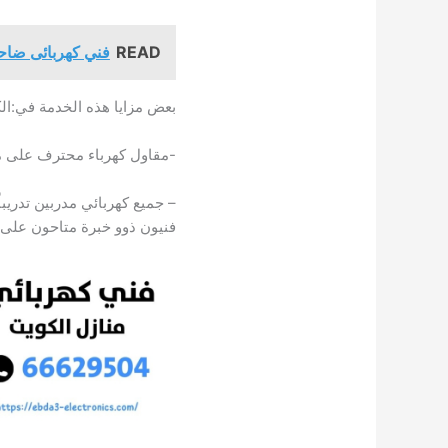
READ
فني كهربائى ضاحي
بعض مزايا هذه الخدمة في:ال
-مقاول كهرباء محترف على م
– جميع كهربائي مدربين تدريباً
فنيون ذوو خبرة متاحون على م