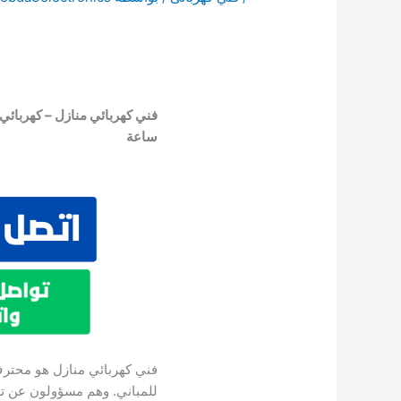
ساعة
فني كهربائي منازل هو محترف 
للمباني. وهم مسؤولون عن ترك