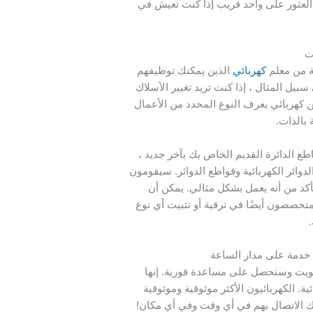
لعثور على واحد قريب إذا كنت تعيش في
ت
ة من معلم
كهربائي
الذين يمكنك توظيفهم
سبيل المثال ، إذا كنت تريد تغيير الأسلاك
 كهربائي يعرف النوع المحدد من الأعمال
 بالذات.
ع الدائرة القديم الخاص بك بآخر جديد ،
ائر الكهربائية وقواطع الدوائر. سيقومون
لتأكد من أنه يعمل بشكل مثالي. يمكن أن
متخصصون أيضًا في ترقية أو تثبيت أي نوع
 خدمة على مدار الساعة
ويت وستحصل على مساعدة فورية. إنها
كهربائية. الكهربائيون الأكثر موثوقية وموثوقية
 الاتصال بهم في أي وقت وفي أي مكان!