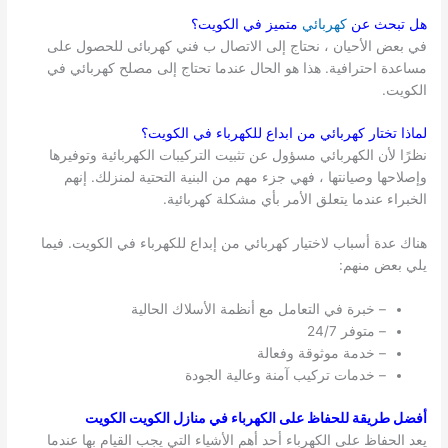
هل تبحث عن
كهربائي
متميز في
الكويت
؟
في بعض الأحيان ، نحتاج إلى الاتصال ب فني كهربائى للحصول على
مساعدة احترافية. هذا هو الحال عندما تحتاج إلى مصلح كهربائي في
الكويت.
لماذا تختار كهربائي من ابداع للكهرباء في
الكويت
؟
نظرًا لأن الكهربائي مسؤول عن تثبيت التركيبات الكهربائية وتوفيرها
وإصلاحها وصيانتها ، فهي جزء مهم من البنية التحتية لمنزلك. إنهم
الخبراء عندما يتعلق الأمر بأي مشكلة كهربائية.
هناك عدة أسباب لاختيار كهربائي من إبداع للكهرباء في الكويت. فيما
يلي بعض منهم:
– خبرة في التعامل مع أنظمة الأسلاك الحالية
– متوفر 24/7
– خدمة موثوقة وفعالة
– خدمات تركيب آمنة وعالية الجودة
أفضل طريقة للحفاظ على الكهرباء في منازل الكويت الكويت
يعد الحفاظ على الكهرباء أحد أهم الأشياء التي يجب القيام بها عندما