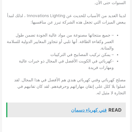
السنوات حتى الآن.
لدينا العديد من الأسباب للحديث عن Innovations Lighting ، لذلك لنبدأ
ببعض الميزات التي تجعل هذه الشركة تبرز عن منافسيها:
– جميع منتجاتها مصنوعة من مواد عالية الجودة تضمن طول
العمر وكفاءة الطاقة. أنها تلبي أو تتجاوز المعايير الدولية للسلامة
والمتانة.
– يمكن تركيب المصابيح في التركيبات
-كهربائي في
الكويت
الأفضل في المجال ذو خبرات عالية
ومهارات فريدة
مصلح كهربائي وفني كهربائي هندي هم الأفضل في هذا المجال. لقد
عملوا بلا كلل على إتقان مهاراتهم وحرفيةهم. لقد كان تفانيهم في
التجارة لا مثيل له.
READ
فني كهرباء دسمان