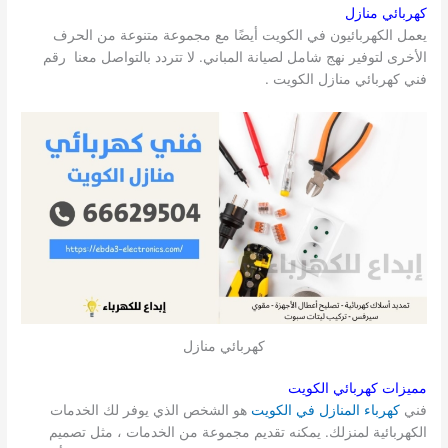
كهربائي منازل
يعمل الكهربائيون في الكويت أيضًا مع مجموعة متنوعة من الحرف
الأخرى لتوفير نهج شامل لصيانة المباني. لا تتردد بالتواصل معنا رقم
فني كهربائي منازل الكويت .
كهربائي منازل
مميزات كهربائي الكويت
فني
كهرباء المنازل في الكويت
هو الشخص الذي يوفر لك الخدمات
الكهربائية لمنزلك. يمكنه تقديم مجموعة من الخدمات ، مثل تصميم