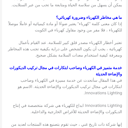
يمكن أن يسهل من سلاسة الحياة ومتابعة ما تحب من عبر الستلايت.
ما هي مخاطر الكهرباء وضرورة كهربائي؟
إذا كان معنى كلمة “كهرباء” يعتبر ضوءًا أو مادة كيميائية أو عاملًا موصلاً
للكهرباء ، فلا مفر من وجود مقاول كهرباء في الكويت
تعتبر أخطار الكهرباء مصدر قلق كبير للسلامة. عند القيام بأعمال
كهربائية ، يجب أن يكون الشخص على دراية بكيفية تجنب هذه المخاطر
ومعرفة كيفية استخدام معدات السلامة بشكل صحيح.
خدمة متميز في الكهرباء وصاحب ابتكارات في مجال تركيب الديكورات
والإضاءة الحديثة
في هذا المقال سأتحدث عن خدمة مميزة في الكهرباء وصاحب
ابتكارات في مجال تركيب الديكورات والإضاءة الحديثة. الاسم هو
Innovations Lighting.
Innovations Lighting ابداع للكهرباء هي شركة متخصصة في إنتاج
الديكورات والإضاءة الحديثة للأغراض الخارجية والداخلية.
إنها شركة ذات تاريخ غني ، حيث تقوم بتصنيع هذه المنتجات لعديد من