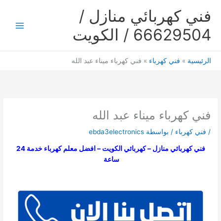
خطي
فني كهربائي منازل /
لى
لمحتوى
66629504 / الكويت
Main
Menu
الرئيسية
فني كهرباء
فني كهرباء ميناء عبد الله
فني كهرباء ميناء عبد الله
/
فني كهرباء
/ بواسطة
ebda3electronics
فني كهربائي منازل – كهربائي الكويت – افضل معلم كهرباء خدمة 24
ساعة