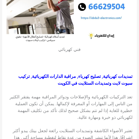
فني كهربائي
تمديدات كهربائية, تصليح كهرباء, مراقبة الدارات الكهربائية, تركيب
سبوت لايت وتمديدات الستلايت في الكويت
تعد التركيبات الكهربائية والإصلاحات ودوائر المراقبة مهمة يفتقر الكثير
من الناس إلى المهارات أو المعرفة لإكمالها. يمكن أن تكون العملية
خطيرة للغاية إذا لم تتم بشكل صحيح لذلك تأكد من تكليف المهمة
لكهربائي ذو خبرة ومهارة عالية.
تعتبر الأضواء الكاشفة وتمديدات الستلايت رائعة لجعل بيتك يبدو أكثر
إشراقًا. هذا لأنها تنشر الضوء من عدة نقاط لتغطية مساحة أكبر. هذا