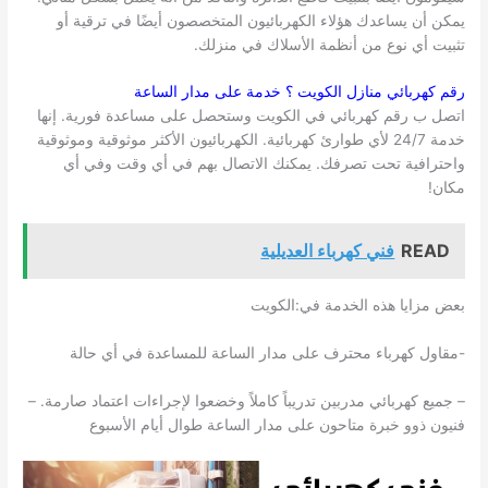
يمكن أن يساعدك هؤلاء الكهربائيون المتخصصون أيضًا في ترقية أو
تثبيت أي نوع من أنظمة الأسلاك في منزلك.
رقم كهربائي منازل
الكويت
؟ خدمة على مدار الساعة
اتصل ب رقم كهربائي في الكويت وستحصل على مساعدة فورية. إنها
خدمة 24/7 لأي طوارئ كهربائية. الكهربائيون الأكثر موثوقية وموثوقية
واحترافية تحت تصرفك. يمكنك الاتصال بهم في أي وقت وفي أي
مكان!
READ
فني كهرباء العديلية
بعض مزايا هذه الخدمة في:الكويت
-مقاول كهرباء محترف على مدار الساعة للمساعدة في أي حالة
– جميع كهربائي مدربين تدريباً كاملاً وخضعوا لإجراءات اعتماد صارمة. –
فنيون ذوو خبرة متاحون على مدار الساعة طوال أيام الأسبوع