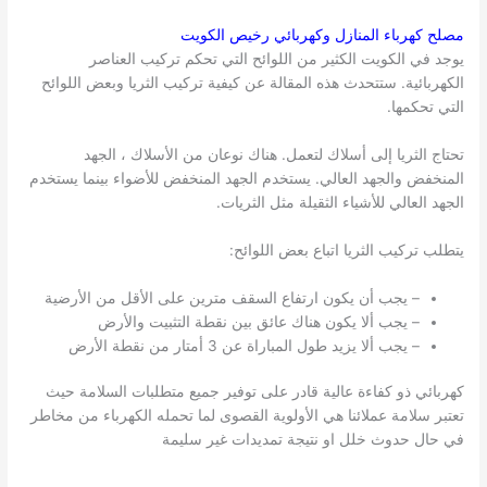
مصلح كهرباء المنازل وكهربائي رخيص
الكويت
يوجد في الكويت الكثير من اللوائح التي تحكم تركيب العناصر
الكهربائية. ستتحدث هذه المقالة عن كيفية تركيب الثريا وبعض اللوائح
التي تحكمها.
تحتاج الثريا إلى أسلاك لتعمل. هناك نوعان من الأسلاك ، الجهد
المنخفض والجهد العالي. يستخدم الجهد المنخفض للأضواء بينما يستخدم
الجهد العالي للأشياء الثقيلة مثل الثريات.
يتطلب تركيب الثريا اتباع بعض اللوائح:
– يجب أن يكون ارتفاع السقف مترين على الأقل من الأرضية
– يجب ألا يكون هناك عائق بين نقطة التثبيت والأرض
– يجب ألا يزيد طول المباراة عن 3 أمتار من نقطة الأرض
كهربائي ذو كفاءة عالية قادر على توفير جميع متطلبات السلامة حيث
تعتبر سلامة عملائنا هي الأولوية القصوى لما تحمله الكهرباء من مخاطر
في حال حدوث خلل او نتيجة تمديدات غير سليمة