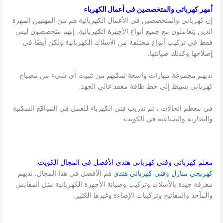
أمهر كهربائي والمتخصصين في أعمال الكهرباء
إن كهربائي والمتخصصين في الأعمال الكهربائية هم من المهنيين المهرة
الذين يتعاملون مع جميع أنواع الأجهزة الكهربائية. إنهم متخصصون ليس
فقط في تركيب أنواع مختلفة من الأسلاك الكهربائية ولكن أيضًا في
إصلاحها وكذلك صيانتها.
لديهم مجموعة مهارات واسعة تمكنهم من تثبيت أي شيء من مصباح
كهربائي بسيط إلى خط طاقة معقد عالي الجهد.
في معظم الحالات ، تم تدريب فني الكهرباء للعمل في المواقع السكنية
والتجارية والصناعية في الكويت
معلم كهربائي وفني كهربائي هندي الأفضل في المجال
الكويت
كهربجي منازل
و
فني كهربائي هندي
هم الأفضل في هذا المجال. لديهم
معرفة جيدة بالأسلاك وتركيب وصيانة الأجهزة الكهربائية مثل المقابس
والمآخذ والمفاتيح وتركيبات الإضاءة وغيرها الكثير.