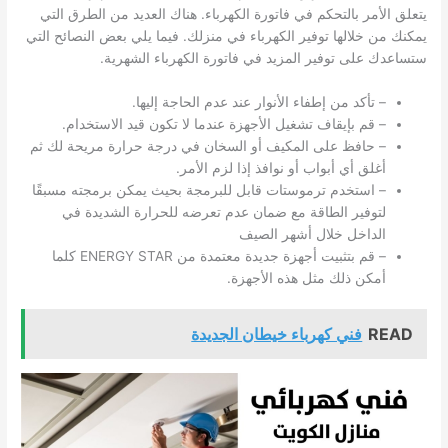
يتعلق الأمر بالتحكم في فاتورة الكهرباء. هناك العديد من الطرق التي
يمكنك من خلالها توفير الكهرباء في منزلك. فيما يلي بعض النصائح التي
ستساعدك على توفير المزيد في فاتورة الكهرباء الشهرية.
– تأكد من إطفاء الأنوار عند عدم الحاجة إليها.
– قم بإيقاف تشغيل الأجهزة عندما لا تكون قيد الاستخدام.
– حافظ على المكيف أو السخان في درجة حرارة مريحة لك ثم
أغلق أي أبواب أو نوافذ إذا لزم الأمر.
– استخدم ترموستات قابل للبرمجة بحيث يمكن برمجته مسبقًا
لتوفير الطاقة مع ضمان عدم تعرضه للحرارة الشديدة في
الداخل خلال أشهر الصيف
– قم بتثبيت أجهزة جديدة معتمدة من ENERGY STAR كلما
أمكن ذلك مثل هذه الأجهزة.
READ
فني كهرباء خيطان الجديدة