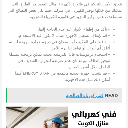
يتعلق الأمر بالتحكم في فاتورة الكهرباء. هناك العديد من الطرق التي
يمكنك من خلالها توفير الكهرباء في منزلك. فيما يلي بعض النصائح التي
ستساعدك على توفير المزيد في فاتورة الكهرباء الشهرية.
– تأكد من إطفاء الأنوار عند عدم الحاجة إليها.
– قم بإيقاف تشغيل الأجهزة عندما لا تكون قيد الاستخدام.
– حافظ على المكيف أو السخان في درجة حرارة مريحة لك ثم
أغلق أي أبواب أو نوافذ إذا لزم الأمر.
– استخدم ترموستات قابل للبرمجة بحيث يمكن برمجته مسبقًا
لتوفير الطاقة مع ضمان عدم تعرضه للحرارة الشديدة في
الداخل خلال أشهر الصيف
– قم بتثبيت أجهزة جديدة معتمدة من ENERGY STAR كلما
أمكن ذلك مثل هذه الأجهزة.
READ
فني كهرباء الصالحية