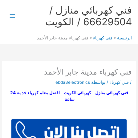
خطي
فني كهربائي منازل /
لى
لمحتوى
66629504 / الكويت
Main
Menu
الرئيسية
فني كهرباء
فني كهرباء مدينة جابر الأحمد
فني كهرباء مدينة جابر الأحمد
/
فني كهرباء
/ بواسطة
ebda3electronics
فني كهربائي منازل – كهربائي الكويت – افضل معلم كهرباء خدمة 24
ساعة