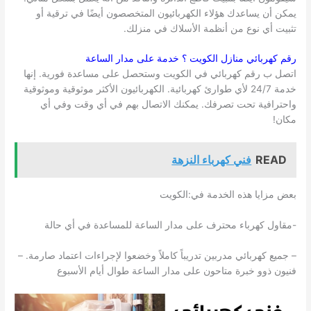
يمكن أن يساعدك هؤلاء الكهربائيون المتخصصون أيضًا في ترقية أو
تثبيت أي نوع من أنظمة الأسلاك في منزلك.
رقم كهربائي منازل
الكويت
؟ خدمة على مدار الساعة
اتصل ب رقم كهربائي في الكويت وستحصل على مساعدة فورية. إنها
خدمة 24/7 لأي طوارئ كهربائية. الكهربائيون الأكثر موثوقية وموثوقية
واحترافية تحت تصرفك. يمكنك الاتصال بهم في أي وقت وفي أي
مكان!
READ
فني كهرباء النزهة
بعض مزايا هذه الخدمة في:الكويت
-مقاول كهرباء محترف على مدار الساعة للمساعدة في أي حالة
– جميع كهربائي مدربين تدريباً كاملاً وخضعوا لإجراءات اعتماد صارمة. –
فنيون ذوو خبرة متاحون على مدار الساعة طوال أيام الأسبوع