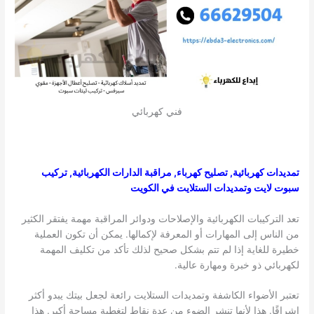
فني كهربائي
تمديدات كهربائية, تصليح كهرباء, مراقبة الدارات الكهربائية, تركيب
سبوت لايت وتمديدات الستلايت في الكويت
تعد التركيبات الكهربائية والإصلاحات ودوائر المراقبة مهمة يفتقر الكثير
من الناس إلى المهارات أو المعرفة لإكمالها. يمكن أن تكون العملية
خطيرة للغاية إذا لم تتم بشكل صحيح لذلك تأكد من تكليف المهمة
لكهربائي ذو خبرة ومهارة عالية.
تعتبر الأضواء الكاشفة وتمديدات الستلايت رائعة لجعل بيتك يبدو أكثر
إشراقًا. هذا لأنها تنشر الضوء من عدة نقاط لتغطية مساحة أكبر. هذا