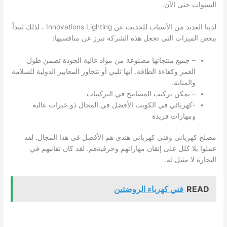
السنوات حتى الآن.
لدينا العديد من الأسباب للحديث عن Innovations Lighting ، لذلك لنبدأ
ببعض الميزات التي تجعل هذه الشركة تبرز عن منافسيها:
– جميع منتجاتها مصنوعة من مواد عالية الجودة تضمن طول
العمر وكفاءة الطاقة. أنها تلبي أو تتجاوز المعايير الدولية للسلامة
والمتانة.
– يمكن تركيب المصابيح في التركيبات
-كهربائي في
الكويت
الأفضل في المجال ذو خبرات عالية
ومهارات فريدة
مصلح كهربائي وفني كهربائي هندي هم الأفضل في هذا المجال. لقد
عملوا بلا كلل على إتقان مهاراتهم وحرفيةهم. لقد كان تفانيهم في
التجارة لا مثيل له.
READ
فني كهرباء الروضتين