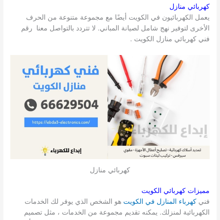
كهربائي منازل
يعمل الكهربائيون في الكويت أيضًا مع مجموعة متنوعة من الحرف
الأخرى لتوفير نهج شامل لصيانة المباني. لا تتردد بالتواصل معنا رقم
فني كهربائي منازل الكويت .
كهربائي منازل
مميزات كهربائي الكويت
فني
كهرباء المنازل في الكويت
هو الشخص الذي يوفر لك الخدمات
الكهربائية لمنزلك. يمكنه تقديم مجموعة من الخدمات ، مثل تصميم