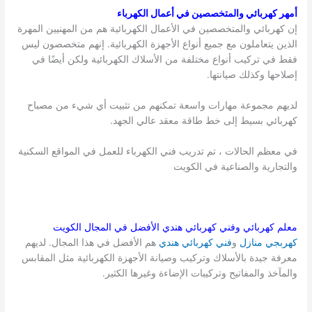
أمهر كهربائي والمتخصصين في أعمال الكهرباء
إن كهربائي والمتخصصين في الأعمال الكهربائية هم من المهنيين المهرة
الذين يتعاملون مع جميع أنواع الأجهزة الكهربائية. إنهم متخصصون ليس
فقط في تركيب أنواع مختلفة من الأسلاك الكهربائية ولكن أيضًا في
إصلاحها وكذلك صيانتها.
لديهم مجموعة مهارات واسعة تمكنهم من تثبيت أي شيء من مصباح
كهربائي بسيط إلى خط طاقة معقد عالي الجهد.
في معظم الحالات ، تم تدريب فني الكهرباء للعمل في المواقع السكنية
والتجارية والصناعية في الكويت
معلم كهربائي وفني كهربائي هندي الأفضل في المجال
الكويت
كهربجي منازل
و
فني كهربائي هندي
هم الأفضل في هذا المجال. لديهم
معرفة جيدة بالأسلاك وتركيب وصيانة الأجهزة الكهربائية مثل المقابس
والمآخذ والمفاتيح وتركيبات الإضاءة وغيرها الكثير.