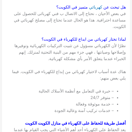
هل تبحث عن
كهربائي
متميز في
الكويت
؟
في بعض الأحيان ، نحتاج إلى الاتصال ب فني كهربائى للحصول على
مساعدة احترافية. هذا هو الحال عندما تحتاج إلى مصلح كهربائي في
الكويت.
لماذا تختار كهربائي من ابداع للكهرباء في
الكويت
؟
نظرًا لأن الكهربائي مسؤول عن تثبيت التركيبات الكهربائية وتوفيرها
وإصلاحها وصيانتها ، فهي جزء مهم من البنية التحتية لمنزلك. إنهم
الخبراء عندما يتعلق الأمر بأي مشكلة كهربائية.
هناك عدة أسباب لاختيار كهربائي من إبداع للكهرباء في الكويت. فيما
يلي بعض منهم:
– خبرة في التعامل مع أنظمة الأسلاك الحالية
– متوفر 24/7
– خدمة موثوقة وفعالة
– خدمات تركيب آمنة وعالية الجودة
أفضل طريقة للحفاظ على الكهرباء في منازل الكويت الكويت
يعد الحفاظ على الكهرباء أحد أهم الأشياء التي يجب القيام بها عندما