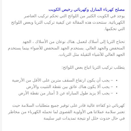
مصلح كهرباء المنازل وكهربائي رخيص
الكويت
يوجد في الكويت الكثير من اللوائح التي تحكم تركيب العناصر
الكهربائية. ستتحدث هذه المقالة عن كيفية تركيب الثريا وبعض اللوائح
التي تحكمها.
تحتاج الثريا إلى أسلاك لتعمل. هناك نوعان من الأسلاك ، الجهد
المنخفض والجهد العالي. يستخدم الجهد المنخفض للأضواء بينما يستخدم
الجهد العالي للأشياء الثقيلة مثل الثريات.
يتطلب تركيب الثريا اتباع بعض اللوائح:
– يجب أن يكون ارتفاع السقف مترين على الأقل من الأرضية
– يجب ألا يكون هناك عائق بين نقطة التثبيت والأرض
– يجب ألا يزيد طول المباراة عن 3 أمتار من نقطة الأرض
كهربائي ذو كفاءة عالية قادر على توفير جميع متطلبات السلامة حيث
تعتبر سلامة عملائنا هي الأولوية القصوى لما تحمله الكهرباء من مخاطر
في حال حدوث خلل او نتيجة تمديدات غير سليمة