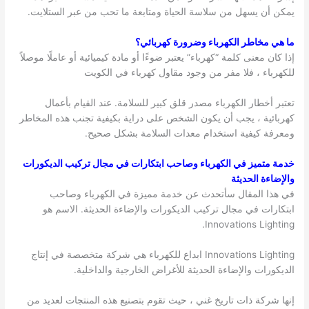
يمكن أن يسهل من سلاسة الحياة ومتابعة ما تحب من عبر الستلايت.
ما هي مخاطر الكهرباء وضرورة كهربائي؟
إذا كان معنى كلمة “كهرباء” يعتبر ضوءًا أو مادة كيميائية أو عاملًا موصلاً
للكهرباء ، فلا مفر من وجود مقاول كهرباء في الكويت
تعتبر أخطار الكهرباء مصدر قلق كبير للسلامة. عند القيام بأعمال
كهربائية ، يجب أن يكون الشخص على دراية بكيفية تجنب هذه المخاطر
ومعرفة كيفية استخدام معدات السلامة بشكل صحيح.
خدمة متميز في الكهرباء وصاحب ابتكارات في مجال تركيب الديكورات
والإضاءة الحديثة
في هذا المقال سأتحدث عن خدمة مميزة في الكهرباء وصاحب
ابتكارات في مجال تركيب الديكورات والإضاءة الحديثة. الاسم هو
Innovations Lighting.
Innovations Lighting ابداع للكهرباء هي شركة متخصصة في إنتاج
الديكورات والإضاءة الحديثة للأغراض الخارجية والداخلية.
إنها شركة ذات تاريخ غني ، حيث تقوم بتصنيع هذه المنتجات لعديد من