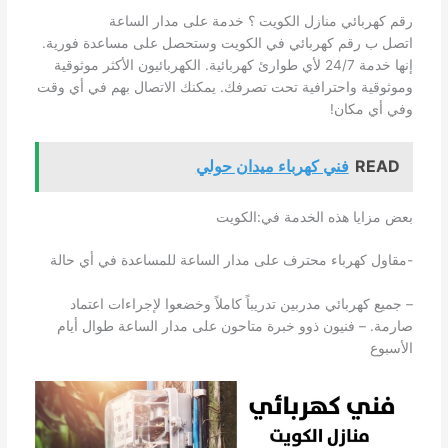
رقم كهربائي منازل الكويت ؟ خدمة على مدار الساعة
اتصل ب رقم كهربائي في الكويت وستحصل على مساعدة فورية.
إنها خدمة 24/7 لأي طوارئ كهربائية. الكهربائيون الأكثر موثوقية
وموثوقية واحترافية تحت تصرفك. يمكنك الاتصال بهم في أي وقت
وفي أي مكان!
READ
فني كهرباء ميدان حولي
بعض مزايا هذه الخدمة في:الكويت
-مقاول كهرباء محترف على مدار الساعة للمساعدة في أي حالة
– جميع كهربائي مدربين تدريباً كاملاً وخضعوا لإجراءات اعتماد
صارمة. – فنيون ذوو خبرة متاحون على مدار الساعة طوال أيام
الأسبوع