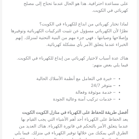
على مساعدة احترافية. هذا هو الحال عندما تحتاج إلى مصلح
كهربائي في الكويت.
لماذا تختار كهربائي من ابداع للكهرباء في الكويت؟
نظرًا لأن الكهربائي مسؤول عن تثبيت التركيبات الكهربائية وتوفيرها
وإصلاحها وصيانتها ، فهي جزء مهم من البنية التحتية لمنزلك. إنهم
الخبراء عندما يتعلق الأمر بأي مشكلة كهربائية.
هناك عدة أسباب لاختيار كهربائي من إبداع للكهرباء في الكويت.
فيما يلي بعض منهم:
– خبرة في التعامل مع أنظمة الأسلاك الحالية
– متوفر 24/7
– خدمة موثوقة وفعالة
– خدمات تركيب آمنة وعالية الجودة
أفضل طريقة للحفاظ على الكهرباء في منازل الكويت الكويت
يعد الحفاظ على الكهرباء أحد أهم الأشياء التي يجب القيام بها
عندما يتعلق الأمر بالتحكم في فاتورة الكهرباء. هناك العديد من
الطرق التي يمكنك من خلالها توفير الكهرباء في منزلك. فيما يلي