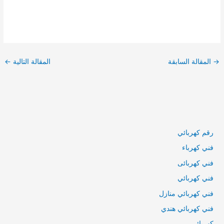
تصفّح
المقالات
→
المقالة السابقة
المقالة التالية
←
رقم كهربائي
فني كهرباء
فني كهربائى
فني كهربائي
فني كهربائي منازل
فني كهربائي هندي
كهربائي