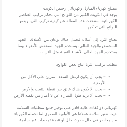
مصلح كهرباء المنازل وكهربائي رخيص الكويت
يوجد في الكويت الكثير من اللوائح التي تحكم تركيب العناصر
الكهربائية. ستتحدث هذه المقالة عن كيفية تركيب الثريا وبعض
اللوائح التي تحكمها.
تحتاج الثريا إلى أسلاك لتعمل. هناك نوعان من الأسلاك ، الجهد
المنخفض والجهد العالي. يستخدم الجهد المنخفض للأضواء بينما
يستخدم الجهد العالي للأشياء الثقيلة مثل الثريات.
يتطلب تركيب الثريا اتباع بعض اللوائح:
– يجب أن يكون ارتفاع السقف مترين على الأقل من
الأرضية
– يجب ألا يكون هناك عائق بين نقطة التثبيت والأرض
– يجب ألا يزيد طول المباراة عن 3 أمتار من نقطة الأرض
كهربائي ذو كفاءة عالية قادر على توفير جميع متطلبات السلامة
حيث تعتبر سلامة عملائنا هي الأولوية القصوى لما تحمله الكهرباء
من مخاطر في حال حدوث خلل او نتيجة تمديدات غير سليمة