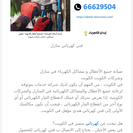
فني كهربائي منازل
صيانة جميع الأعطال و مشاكل الكهرباء في منازل
وشركات الكويت الكويت
في الكويت ، من المهم أن يكون لديك شركة خدمات موثوقة
لرعاية جميع الأعطال والمشاكل الكهربائية في المنازل والشركات
الكويتية. إذا تعرض منزلك أو عملك لانقطاع التيار الكهربائي أو أي
نوع آخر من انقطاع التيار الكهربائي ، فيجب أن تكون مكالمتك
الأولى إلى فني كهربائي هندي مؤهل في الكويت.
هل تبحث عن
كهربائي
متميز في الكويت؟
في بعض الأحيان ، نحتاج إلى الاتصال ب فني كهربائى للحصول