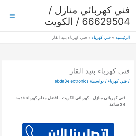
خطي
فني كهربائي منازل /
لى
لمحتوى
66629504 / الكويت
Main
Menu
الرئيسية
فني كهرباء
فني كهرباء بنيد القار
فني كهرباء بنيد القار
/
فني كهرباء
/ بواسطة
ebda3electronics
فني كهربائي منازل – كهربائي الكويت – افضل معلم كهرباء خدمة
24 ساعة