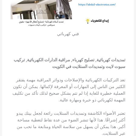
فني كهربائي
تمديدات كهربائية, تصليح كهرباء, مراقبة الدارات الكهربائية, تركيب
سبوت لايت وتمديدات الستلايت في الكويت
تعد التركيبات الكهربائية والإصلاحات ودوائر المراقبة مهمة يفتقر
الكثير من الناس إلى المهارات أو المعرفة لإكمالها. يمكن أن تكون
العملية خطيرة للغاية إذا لم تتم بشكل صحيح لذلك تأكد من تكليف
المهمة لكهربائي ذو خبرة ومهارة عالية.
تعتبر الأضواء الكاشفة وتمديدات الستلايت رائعة لجعل بيتك يبدو
أكثر إشراقًا. هذا لأنها تنشر الضوء من عدة نقاط لتغطية مساحة
أكبر. هذا يمكن أن يسهل من سلاسة الحياة ومتابعة ما تحب من
عبر الستلايت.