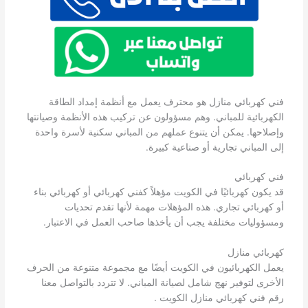
فني كهربائي منازل هو محترف يعمل مع أنظمة إمداد الطاقة
الكهربائية للمباني. وهم مسؤولون عن تركيب هذه الأنظمة وصيانتها
وإصلاحها. يمكن أن يتنوع عملهم من المباني سكنية لأسرة واحدة
إلى المباني تجارية أو صناعية كبيرة.
فني كهربائي
قد يكون كهربائيًا في الكويت مؤهلاً كفني كهربائي أو كهربائي بناء
أو كهربائي تجاري. هذه المؤهلات مهمة لأنها تقدم تحديات
ومسؤوليات مختلفة يجب أن يأخذها صاحب العمل في الاعتبار.
كهربائي منازل
يعمل الكهربائيون في الكويت أيضًا مع مجموعة متنوعة من الحرف
الأخرى لتوفير نهج شامل لصيانة المباني. لا تتردد بالتواصل معنا
رقم فني كهربائي منازل الكويت .