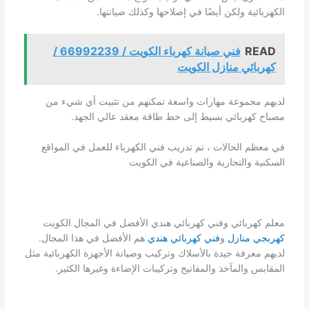
الكهربائية ولكن أيضًا في إصلاحها وكذلك صيانتها.
READ
فني صيانة كهرباء الكويت / 66992239 /
كهربائي منازل الكويت
لديهم مجموعة مهارات واسعة تمكنهم من تثبيت أي شيء من
مصباح كهربائي بسيط إلى خط طاقة معقد عالي الجهد.
في معظم الحالات ، تم تدريب فني الكهرباء للعمل في المواقع
السكنية والتجارية والصناعية في الكويت
معلم كهربائي وفني كهربائي هندي الأفضل في المجال الكويت
كهربجي منازل
و
فني كهربائي هندي
هم الأفضل في هذا المجال.
لديهم معرفة جيدة بالأسلاك وتركيب وصيانة الأجهزة الكهربائية مثل
المقابس والمآخذ والمفاتيح وتركيبات الإضاءة وغيرها الكثير.