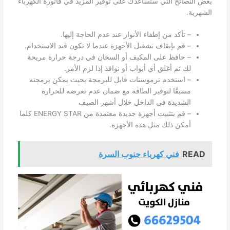
بعض النصائح التي ستساعدك على توفير المزيد في فاتورة الكهرباء
الشهرية.
– تأكد من إطفاء الأنوار عند عدم الحاجة إليها.
– قم بإيقاف تشغيل الأجهزة عندما لا تكون قيد الاستخدام.
– حافظ على المكيف أو السخان في درجة حرارة مريحة
لك ثم أغلق أي أبواب أو نوافذ إذا لزم الأمر.
– استخدم ترموستات قابل للبرمجة بحيث يمكن برمجته
مسبقًا لتوفير الطاقة مع ضمان عدم تعرضه للحرارة
الشديدة في الداخل خلال أشهر الصيف
– قم بتثبيت أجهزة جديدة معتمدة من ENERGY STAR كلما
أمكن ذلك مثل هذه الأجهزة.
READ
فني كهرباء جنوب السرة