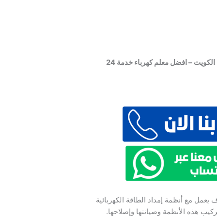
فني كهربائي منازل – كهربائي الكويت – افضل معلم كهرباء خدمة 24
يعمل مع أنظمة إمداد الطاقة الكهربائية
يب هذه الأنظمة وصيانتها وإصلاحها.