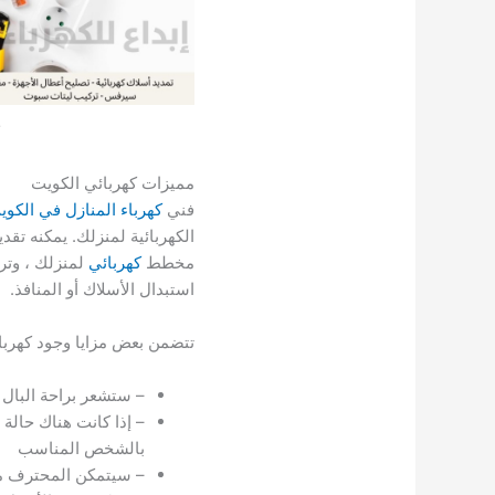
مميزات كهربائي الكويت
فني
كهرباء المنازل في الكوي
الكهربائية لمنزلك. يمكنه ت
مخطط
كهربائي
لمنزلك ، وترك
استبدال الأسلاك أو المنافذ.
تتضمن بعض مزايا وجود كهربا
– ستشعر براحة البال
– إذا كانت هناك حالة
بالشخص المناسب
– سيتمكن المحترف من