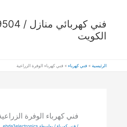
خطي
لى
لمحتوى
الكويت
الرئيسية
فني كهرباء
فني كهرباء الوفرة الزراعية
فني كهرباء الوفرة الزراعية
/
فني كهرباء
/ بواسطة
ebda3electronics