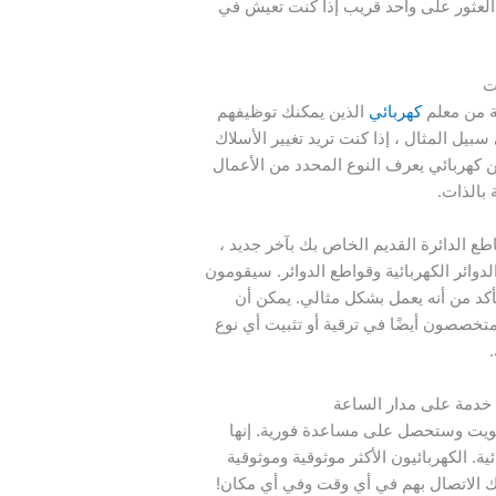
لعثور على واحد قريب إذا كنت تعيش في
ت
ة من معلم
كهربائي
الذين يمكنك توظيفهم
سبيل المثال ، إذا كنت تريد تغيير الأسلاك
 كهربائي يعرف النوع المحدد من الأعمال
 بالذات.
ع الدائرة القديم الخاص بك بآخر جديد ،
ائر الكهربائية وقواطع الدوائر. سيقومون
لتأكد من أنه يعمل بشكل مثالي. يمكن أن
متخصصون أيضًا في ترقية أو تثبيت أي نوع
 خدمة على مدار الساعة
ويت وستحصل على مساعدة فورية. إنها
كهربائية. الكهربائيون الأكثر موثوقية وموثوقية
 الاتصال بهم في أي وقت وفي أي مكان!