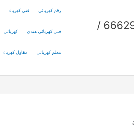
رقم كهربائي
فني كهرباء
ف
فني كهربائي منازل / 66629504 /
فني كهربائي هندي
كهربائي
معلم كهربائي
مقاول كهرباء