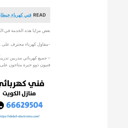
READ
فني كهرباء خيطا
بعض مزايا هذه الخدمة في:ال
-مقاول كهرباء محترف على م
– جميع كهربائي مدربين تدريباً
فنيون ذوو خبرة متاحون على م