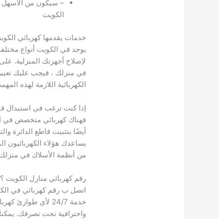
– سيكون من الأسهل ا
الكويت
خدمات يقدمها كهربائي الكوي
يوجد في الكويت أنواع مختلف
لإصلاح أجهزتك المنزلية. على 
في منزلك ، فيجب عليك تعيين
الكهربائية اللازمة لهذه المهمة
إذا كنت ترغب في استبدال قاط
فهناك كهربائي متخصص في الدو
أيضًا بتثبيت قاطع الدائرة وا
يساعدك هؤلاء الكهربائيون ال
من أنظمة الأسلاك في منزلك.
رقم كهربائي منازل الكويت ؟
اتصل ب رقم كهربائي في الك
خدمة 24/7 لأي طوارئ 
واحترافية تحت تصرفك. يمكنك