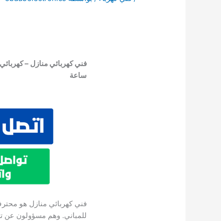
ساعة
فني كهربائي منازل هو محترف 
للمباني. وهم مسؤولون عن ترك