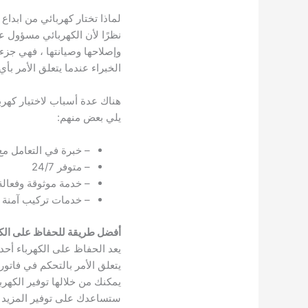
لماذا تختار كهربائي من ابداع
نظرًا لأن الكهربائي مسؤول عن
وإصلاحها وصيانتها ، فهي جزء 
الخبراء عندما يتعلق الأمر بأي
هناك عدة أسباب لاختيار كهربا
يلي بعض منهم:
– خبرة في التعامل مع 
– متوفر 24/7
– خدمة موثوقة وفعالة
– خدمات تركيب آمنة و
أفضل طريقة للحفاظ على الكه
يعد الحفاظ على الكهرباء أحد 
يتعلق الأمر بالتحكم في فاتور
يمكنك من خلالها توفير الكهر
ستساعدك على توفير المزيد في