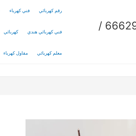
رقم كهربائي
فني كهرباء
ف
فني كهربائي منازل / 66629504 /
فني كهربائي هندي
كهربائي
معلم كهربائي
مقاول كهرباء