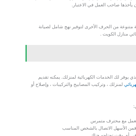
 يأخذها صاحب العمل في الاعتبار.
ة متنوعة من الحرف الأخرى لتوفير نهج شامل لصيانة
ائي منازل الكويت .
 يوفر لك الخدمات الكهربائية لمنزلك. يمكنه تقديم
ربائي
لمنزلك ، وتركيب المصابيح والتركيبات ، وإصلاح أو
:
ك تعمل مع محترف متمرس
ة فمن الأسهل الاتصال بالشخص المناسب
ي أي وقت تحتاجه هناك