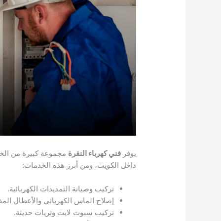
يوفر
فني كهرباء النقرة
مجموعة كبيرة من الخدم
داخل الكويت، ومن أبرز هذه الخدمات:
تركيب وصيانة التمديدات الكهربائية.
إصلاح الماس الكهربائي والأعطال المف
تركيب سبوت لايت وثريات حديثة.