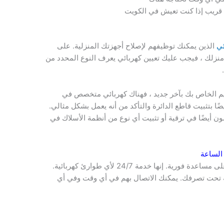
 قريب إذا كنت تعيش في الكويت
ئي
الذين يمكنك توظيفهم لإصلاح أجهزتك المنزلية. على
ي منزلك ، فيجب عليك تعيين كهربائي يعرف النوع المحدد من
يم الخاص بك بآخر جديد ، فهناك كهربائي متخصص في
ضًا بتثبيت قاطع الدائرة والتأكد من أنه يعمل بشكل مثالي.
 أيضًا في ترقية أو تثبيت أي نوع من أنظمة الأسلاك في
الساعة
اتصل ب رقم كهربائي في الكويت وستحصل على مساعدة فورية. إنها خدمة 24/7 لأي طوارئ كهربائية.
فية تحت تصرفك. يمكنك الاتصال بهم في أي وقت وفي أي