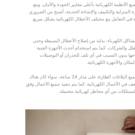
الأنظمة الكهربائية بأعلى معايير الجودة والأمان. ومع
زة المنزلية والتكييف والإضاءة الحديثة، أصبح من الضروري
رة في التعامل مع مختلف الأعطال الكهربائية بشكل سريع
مشاكل الكهرباء، بداية من إصلاح الأعطال البسيطة وحتى
الفلل والشركات. كما يتم استخدام أحدث الأجهزة الفنية
حها بدون التسبب في أي تلف للجدران أو التوصيلات
كان والأجهزة الكهربائية.
بسرعة الاستجابة لجميع البلاغات الطارئة على مدار 24 ساعة، سواء كان هناك
 في الأحمال الكهربائية. كما يتم تنفيذ جميع الأعمال وفق
لممتلكات من أي مخاطر كهربائية محتملة.