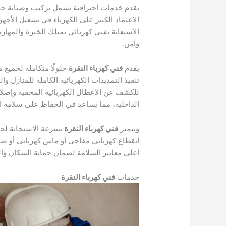
يقدم خدمات احترافية تشمل تركيب وصيانة جميع 
الاعتماد الكبير على الكهرباء في تشغيل الأجه
الاستعانة بفني كهربائي يمتلك الخبرة والمها
وآمن.
يقدم
فني كهرباء النقرة
حلولًا متكاملة لجميع 
تنفيذ التمديدات الكهربائية الكاملة للمنازل و
للكشف عن الأعطال الكهربائية المخفية وإصلا
الداخلية، مما يساعد في الحفاظ على سلامة الم
ويتميز
فني كهرباء النقرة
انقطاع كهربائي مفاجئ أو ماس كهربائي أو ضعف
أعلى معايير السلامة لضمان حماية السكان وا
خدمات
فني كهرباء النقرة