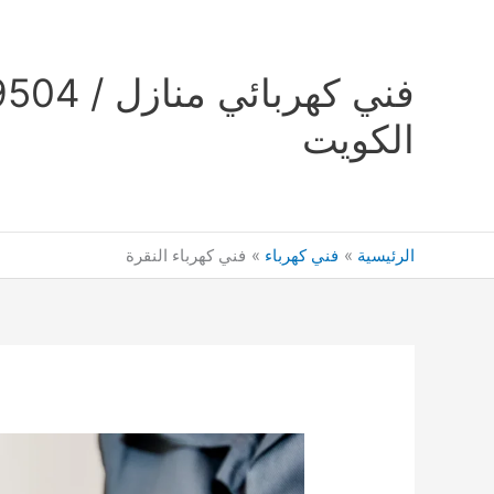
خطي
لى
لمحتوى
الكويت
الرئيسية
فني كهرباء
فني كهرباء النقرة