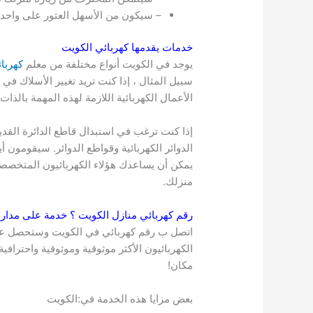
– سيكون من الأسهل العثور على واحد
خدمات يقدمها كهربائي
الكويت
يوجد في الكويت أنواع مختلفة من معلم
كهربا
سبيل المثال ، إذا كنت تريد تغيير الأسلاك ف
الأعمال الكهربائية اللازمة لهذه المهمة بالذات.
إذا كنت ترغب في استبدال قاطع الدائرة القد
الدوائر الكهربائية وقواطع الدوائر. سيقومون أي
يمكن أن يساعدك هؤلاء الكهربائيون المتخصصون
منزلك.
رقم كهربائي منازل
الكويت
؟ خدمة على مدار 
الكهربائيون الأكثر موثوقية وموثوقية واحترا
مكان!
بعض مزايا هذه الخدمة في:الكويت