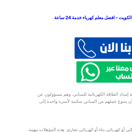
ويت – افضل معلم كهرباء خدمة 24 ساعة
إمداد الطاقة الكهربائية للمباني. وهم مسؤولون عن
أن يتنوع عملهم من المباني سكنية لأسرة واحدة إلى
ائي أو كهربائي بناء أو كهربائي تجاري. هذه المؤهلات مهمة