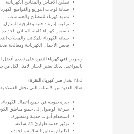
تصليح الأفياش والمفاتيح الكهربائية.
صيانة لوحات التوزيع والقواطع الكهربائ
تمديد كهرباء للمطابخ والحمامات.
تركيب إنارة داخلية وخارجية للمنازل.
تأسيس كهرباء كاملة للمباني الجديدة.
صيانة الكهرباء للمكاتب والمحلات التجا
فحص الأحمال الكهربائية ومعالجة ضعف 
ويحرص
فني كهرباء النقرة
على تقديم أفضل الأس
بالمواعيد، لذلك يعتبر الخيار الأمثل لكل من
لماذا تختار
فني كهرباء النقرة
؟
هناك العديد من الأسباب التي تجعل العملاء ي
خبرة طويلة في جميع أعمال الكهرباء.
سرعة الوصول إلى جميع مناطق الكوي
استخدام أدوات حديثة ومتطورة.
توفير خدمة طوارئ 24 ساعة.
الالتزام بمعايير السلامة والجودة.