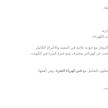
ية.
رية.
الكهرباء.
عار مع جودة عالية في التنفيذ والالتزام الكامل
 يبحث عن كهربائي محترف وذو خبرة كبيرة في الكويت.
فضلون التعامل مع
فني كهرباء النقرة
، ومن أهمها:
ت.