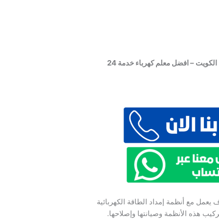
فني كهربائي منازل – كهربائي الكويت – افضل معلم كهرباء خدمة 24
يعمل مع أنظمة إمداد الطاقة الكهربائية
يب هذه الأنظمة وصيانتها وإصلاحها.