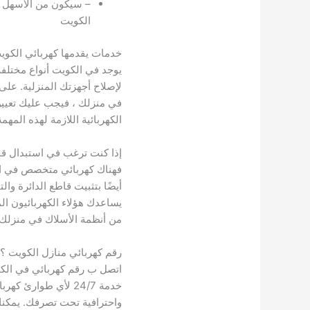
– سيكون من الأسهل ا
الكويت
خدمات يقدمها كهربائي الكوي
يوجد في الكويت أنواع مختلف
لإصلاح أجهزتك المنزلية. على 
في منزلك ، فيجب عليك تعيين
الكهربائية اللازمة لهذه المهمة
إذا كنت ترغب في استبدال قاط
فهناك كهربائي متخصص في الدو
أيضًا بتثبيت قاطع الدائرة وا
يساعدك هؤلاء الكهربائيون ال
من أنظمة الأسلاك في منزلك.
رقم كهربائي منازل الكويت ؟
اتصل ب رقم كهربائي في الك
خدمة 24/7 لأي طوارئ 
واحترافية تحت تصرفك. يمكنك