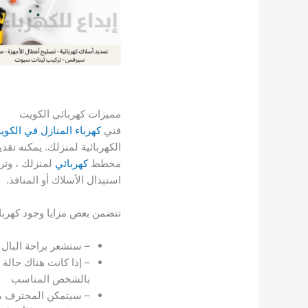
مميزات كهربائي الكويت
فني
كهرباء المنازل في الكوي
الكهربائية لمنزلك. يمكنه ت
مخطط
كهربائي
لمنزلك ، وترك
استبدال الأسلاك أو المنافذ.
تتضمن بعض مزايا وجود كهربا
– ستشعر براحة البال
– إذا كانت هناك حالة
بالشخص المناسب
– سيتمكن المحترف من