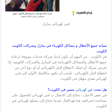
فني كهربائي منازل
صيانة جميع الأعطال و مشاكل الكهرباء في منازل وشركات
الكويت
الكويت
في الكويت ، من المهم أن يكون لديك شركة خدمات موثوقة لرعاية
جميع الأعطال والمشاكل الكهربائية في المنازل والشركات الكويتية. إذا
تعرض منزلك أو عملك لانقطاع التيار الكهربائي أو أي نوع آخر من
انقطاع التيار الكهربائي ، فيجب أن تكون مكالمتك الأولى إلى فني
كهربائي هندي مؤهل في الكويت.
هل تبحث عن
كهربائي
متميز في
الكويت
؟
في بعض الأحيان ، نحتاج إلى الاتصال ب فني كهربائى للحصول على
مساعدة احترافية. هذا هو الحال عندما تحتاج إلى مصلح كهربائي في
الكويت.