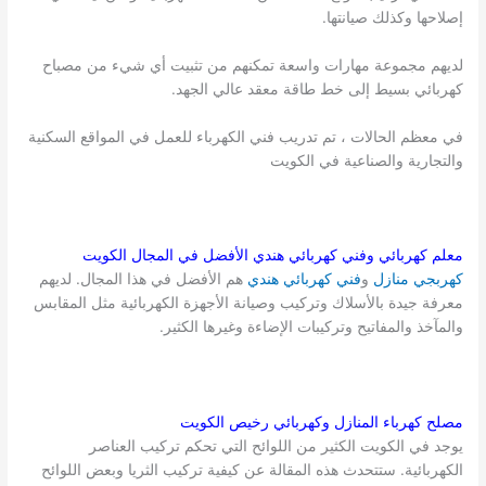
إصلاحها وكذلك صيانتها.
لديهم مجموعة مهارات واسعة تمكنهم من تثبيت أي شيء من مصباح
كهربائي بسيط إلى خط طاقة معقد عالي الجهد.
في معظم الحالات ، تم تدريب فني الكهرباء للعمل في المواقع السكنية
والتجارية والصناعية في الكويت
معلم كهربائي وفني كهربائي هندي الأفضل في المجال
الكويت
كهربجي منازل
و
فني كهربائي هندي
هم الأفضل في هذا المجال. لديهم
معرفة جيدة بالأسلاك وتركيب وصيانة الأجهزة الكهربائية مثل المقابس
والمآخذ والمفاتيح وتركيبات الإضاءة وغيرها الكثير.
مصلح كهرباء المنازل وكهربائي رخيص
الكويت
يوجد في الكويت الكثير من اللوائح التي تحكم تركيب العناصر
الكهربائية. ستتحدث هذه المقالة عن كيفية تركيب الثريا وبعض اللوائح