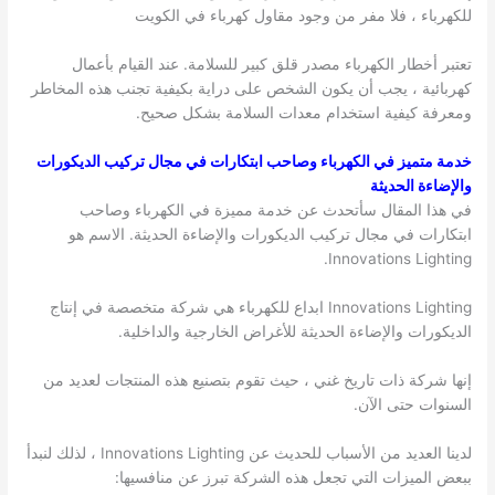
للكهرباء ، فلا مفر من وجود مقاول كهرباء في الكويت
تعتبر أخطار الكهرباء مصدر قلق كبير للسلامة. عند القيام بأعمال
كهربائية ، يجب أن يكون الشخص على دراية بكيفية تجنب هذه المخاطر
ومعرفة كيفية استخدام معدات السلامة بشكل صحيح.
خدمة متميز في الكهرباء وصاحب ابتكارات في مجال تركيب الديكورات
والإضاءة الحديثة
في هذا المقال سأتحدث عن خدمة مميزة في الكهرباء وصاحب
ابتكارات في مجال تركيب الديكورات والإضاءة الحديثة. الاسم هو
Innovations Lighting.
Innovations Lighting ابداع للكهرباء هي شركة متخصصة في إنتاج
الديكورات والإضاءة الحديثة للأغراض الخارجية والداخلية.
إنها شركة ذات تاريخ غني ، حيث تقوم بتصنيع هذه المنتجات لعديد من
السنوات حتى الآن.
لدينا العديد من الأسباب للحديث عن Innovations Lighting ، لذلك لنبدأ
ببعض الميزات التي تجعل هذه الشركة تبرز عن منافسيها: