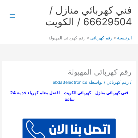
خطي
فني كهربائي منازل /
لى
لمحتوى
66629504 / الكويت
Main
Menu
الرئيسية
رقم كهربائي
رقم كهربائي المهبولة
رقم كهربائي المهبولة
/
رقم كهربائي
/ بواسطة
ebda3electronics
فني كهربائي منازل – كهربائي الكويت – افضل معلم كهرباء خدمة 24
ساعة