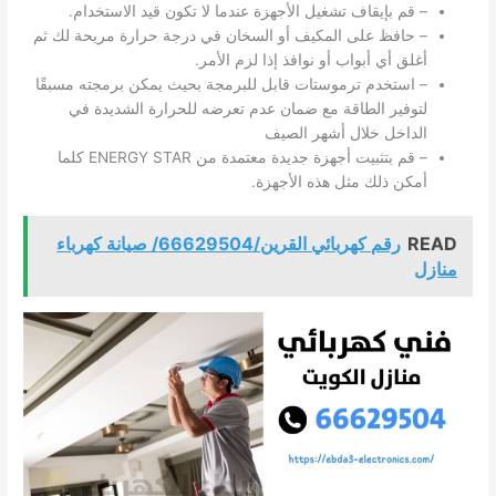
– قم بإيقاف تشغيل الأجهزة عندما لا تكون قيد الاستخدام.
– حافظ على المكيف أو السخان في درجة حرارة مريحة لك ثم
أغلق أي أبواب أو نوافذ إذا لزم الأمر.
– استخدم ترموستات قابل للبرمجة بحيث يمكن برمجته مسبقًا
لتوفير الطاقة مع ضمان عدم تعرضه للحرارة الشديدة في
الداخل خلال أشهر الصيف
– قم بتثبيت أجهزة جديدة معتمدة من ENERGY STAR كلما
أمكن ذلك مثل هذه الأجهزة.
READ
رقم كهربائي القرين/66629504/ صيانة كهرباء
منازل