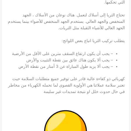
التي تحكمها.
تحتاج الثريا إلى أسلاك لتعمل. هناك نوعان من الأسلاك ، الجهد
المنخفض والجهد العالي. يستخدم الجهد المنخفض للأضواء بينما يستخدم
الجهد العالي للأشياء الثقيلة مثل الثريات.
يتطلب تركيب الثريا اتباع بعض اللوائح:
– يجب أن يكون ارتفاع السقف مترين على الأقل من الأرضية
– يجب ألا يكون هناك عائق بين نقطة التثبيت والأرض
– يجب ألا يزيد طول المباراة عن 3 أمتار من نقطة الأرض
كهربائي ذو كفاءة عالية قادر على توفير جميع متطلبات السلامة حيث
تعتبر سلامة عملائنا هي الأولوية القصوى لما تحمله الكهرباء من مخاطر
في حال حدوث خلل او نتيجة تمديدات غير سليمة