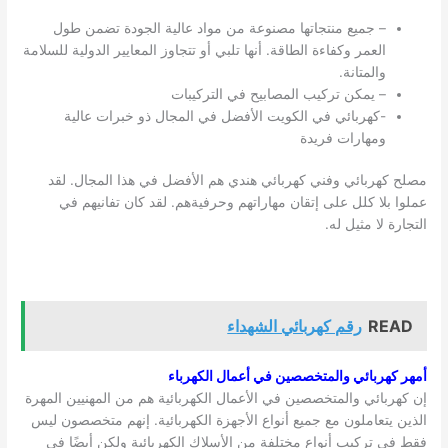
– جميع منتجاتها مصنوعة من مواد عالية الجودة تضمن طول
العمر وكفاءة الطاقة. أنها تلبي أو تتجاوز المعايير الدولية للسلامة
والمتانة.
– يمكن تركيب المصابيح في التركيبات
-كهربائي في
الكويت
الأفضل في المجال ذو خبرات عالية
ومهارات فريدة
مصلح كهربائي وفني كهربائي هندي هم الأفضل في هذا المجال. لقد
عملوا بلا كلل على إتقان مهاراتهم وحرفيةهم. لقد كان تفانيهم في
التجارة لا مثيل له.
READ
رقم كهربائي الشهداء
أمهر كهربائي والمتخصصين في أعمال الكهرباء
إن كهربائي والمتخصصين في الأعمال الكهربائية هم من المهنيين المهرة
الذين يتعاملون مع جميع أنواع الأجهزة الكهربائية. إنهم متخصصون ليس
فقط في تركيب أنواع مختلفة من الأسلاك الكهربائية ولكن أيضًا في