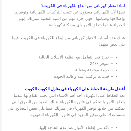
لماذا تختار كهربائي من ابداع للكهرباء في
الكويت
؟
نظرًا لأن الكهربائي مسؤول عن تثبيت التركيبات الكهربائية وتوفيرها
وإصلاحها وصيانتها ، فهي جزء مهم من البنية التحتية لمنزلك. إنهم
الخبراء عندما يتعلق الأمر بأي مشكلة كهربائية.
هناك عدة أسباب لاختيار كهربائي من إبداع للكهرباء في الكويت. فيما
يلي بعض منهم:
– خبرة في التعامل مع أنظمة الأسلاك الحالية
– متوفر 24/7
– خدمة موثوقة وفعالة
– خدمات تركيب آمنة وعالية الجودة
أفضل طريقة للحفاظ على الكهرباء في منازل الكويت الكويت
يعد الحفاظ على الكهرباء أحد أهم الأشياء التي يجب القيام بها عندما
يتعلق الأمر بالتحكم في فاتورة الكهرباء. هناك العديد من الطرق التي
يمكنك من خلالها توفير الكهرباء في منزلك. فيما يلي بعض النصائح التي
ستساعدك على توفير المزيد في فاتورة الكهرباء الشهرية.
– تأكد من إطفاء الأنوار عند عدم الحاجة إليها.