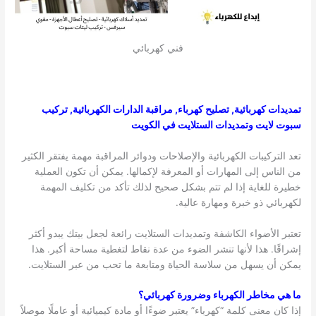
فني كهربائي
تمديدات كهربائية, تصليح كهرباء, مراقبة الدارات الكهربائية, تركيب
سبوت لايت وتمديدات الستلايت في الكويت
تعد التركيبات الكهربائية والإصلاحات ودوائر المراقبة مهمة يفتقر الكثير
من الناس إلى المهارات أو المعرفة لإكمالها. يمكن أن تكون العملية
خطيرة للغاية إذا لم تتم بشكل صحيح لذلك تأكد من تكليف المهمة
لكهربائي ذو خبرة ومهارة عالية.
تعتبر الأضواء الكاشفة وتمديدات الستلايت رائعة لجعل بيتك يبدو أكثر
إشراقًا. هذا لأنها تنشر الضوء من عدة نقاط لتغطية مساحة أكبر. هذا
يمكن أن يسهل من سلاسة الحياة ومتابعة ما تحب من عبر الستلايت.
ما هي مخاطر الكهرباء وضرورة كهربائي؟
إذا كان معنى كلمة “كهرباء” يعتبر ضوءًا أو مادة كيميائية أو عاملًا موصلاً