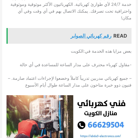
خدمة 24/7 لأي طوارئ كهربائية. الكهربائيون الأكثر موثوقية وموثوقية
واحترافية تحت تصرفك. يمكنك الاتصال بهم في أي وقت وفي أي
مكان!
READ
رقم كهربائي الصوابر
بعض مزايا هذه الخدمة في:الكويت
-مقاول كهرباء محترف على مدار الساعة للمساعدة في أي حالة
– جميع كهربائي مدربين تدريباً كاملاً وخضعوا لإجراءات اعتماد صارمة. –
فنيون ذوو خبرة متاحون على مدار الساعة طوال أيام الأسبوع