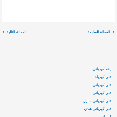
تصفّح
المقالات
→
المقالة السابقة
المقالة التالية
←
رقم كهربائي
فني كهرباء
فني كهربائى
فني كهربائي
فني كهربائي منازل
فني كهربائي هندي
كهربائي