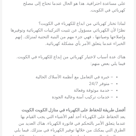
على مساعدة احترافية. هذا هو الحال عندما تحتاج إلى مصلح
كهربائي في الكويت.
لماذا تختار كهربائي من ابداع للكهرباء في الكويت؟
نظرًا لأن الكهربائي مسؤول عن تثبيت التركيبات الكهربائية وتوفيرها
وإصلاحها وصيانتها ، فهي جزء مهم من البنية التحتية لمنزلك. إنهم
الخبراء عندما يتعلق الأمر بأي مشكلة كهربائية.
هناك عدة أسباب لاختيار كهربائي من إبداع للكهرباء في الكويت.
فيما يلي بعض منهم:
– خبرة في التعامل مع أنظمة الأسلاك الحالية
– متوفر 24/7
– خدمة موثوقة وفعالة
– خدمات تركيب آمنة وعالية الجودة
أفضل طريقة للحفاظ على الكهرباء في منازل الكويت الكويت
يعد الحفاظ على الكهرباء أحد أهم الأشياء التي يجب القيام بها
عندما يتعلق الأمر بالتحكم في فاتورة الكهرباء. هناك العديد من
الطرق التي يمكنك من خلالها توفير الكهرباء في منزلك. فيما يلي