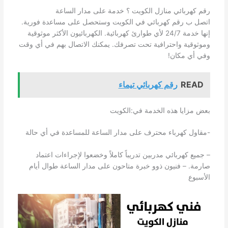
رقم كهربائي منازل الكويت ؟ خدمة على مدار الساعة
اتصل ب رقم كهربائي في الكويت وستحصل على مساعدة فورية.
إنها خدمة 24/7 لأي طوارئ كهربائية. الكهربائيون الأكثر موثوقية
وموثوقية واحترافية تحت تصرفك. يمكنك الاتصال بهم في أي وقت
وفي أي مكان!
READ
رقم كهربائي تيماء
بعض مزايا هذه الخدمة في:الكويت
-مقاول كهرباء محترف على مدار الساعة للمساعدة في أي حالة
– جميع كهربائي مدربين تدريباً كاملاً وخضعوا لإجراءات اعتماد
صارمة. – فنيون ذوو خبرة متاحون على مدار الساعة طوال أيام
الأسبوع