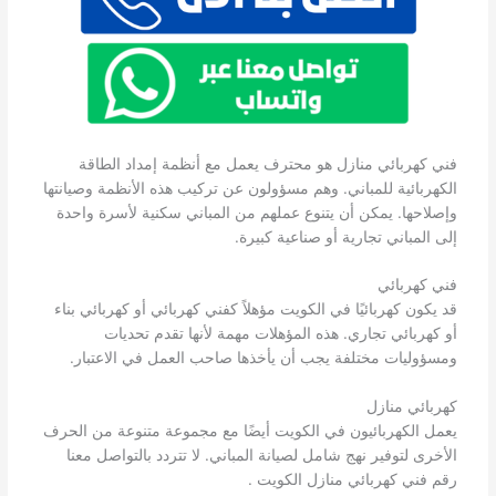
فني كهربائي منازل هو محترف يعمل مع أنظمة إمداد الطاقة
الكهربائية للمباني. وهم مسؤولون عن تركيب هذه الأنظمة وصيانتها
وإصلاحها. يمكن أن يتنوع عملهم من المباني سكنية لأسرة واحدة
إلى المباني تجارية أو صناعية كبيرة.
فني كهربائي
قد يكون كهربائيًا في الكويت مؤهلاً كفني كهربائي أو كهربائي بناء
أو كهربائي تجاري. هذه المؤهلات مهمة لأنها تقدم تحديات
ومسؤوليات مختلفة يجب أن يأخذها صاحب العمل في الاعتبار.
كهربائي منازل
يعمل الكهربائيون في الكويت أيضًا مع مجموعة متنوعة من الحرف
الأخرى لتوفير نهج شامل لصيانة المباني. لا تتردد بالتواصل معنا
رقم فني كهربائي منازل الكويت .