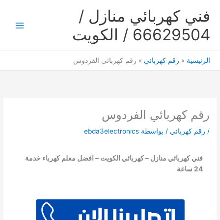
خطي
فني كهربائي منازل /
لى
لمحتوى
66629504 / الكويت
Main
Menu
الرئيسية
رقم كهربائي
رقم كهربائي الفردوس
رقم كهربائي الفردوس
/
رقم كهربائي
/ بواسطة
ebda3electronics
فني كهربائي منازل – كهربائي الكويت – افضل معلم كهرباء خدمة
24 ساعة