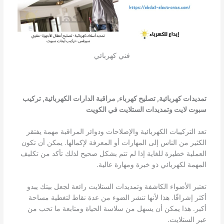
فني كهربائي
تمديدات كهربائية, تصليح كهرباء, مراقبة الدارات الكهربائية, تركيب
سبوت لايت وتمديدات الستلايت في الكويت
تعد التركيبات الكهربائية والإصلاحات ودوائر المراقبة مهمة يفتقر
الكثير من الناس إلى المهارات أو المعرفة لإكمالها. يمكن أن تكون
العملية خطيرة للغاية إذا لم تتم بشكل صحيح لذلك تأكد من تكليف
المهمة لكهربائي ذو خبرة ومهارة عالية.
تعتبر الأضواء الكاشفة وتمديدات الستلايت رائعة لجعل بيتك يبدو
أكثر إشراقًا. هذا لأنها تنشر الضوء من عدة نقاط لتغطية مساحة
أكبر. هذا يمكن أن يسهل من سلاسة الحياة ومتابعة ما تحب من
عبر الستلايت.