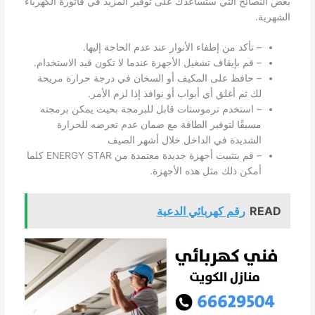
بعض النصائح التي ستساعدك على توفير المزيد في فاتورة الكهرباء
الشهرية.
– تأكد من إطفاء الأنوار عند عدم الحاجة إليها.
– قم بإيقاف تشغيل الأجهزة عندما لا تكون قيد الاستخدام.
– حافظ على المكيف أو السخان في درجة حرارة مريحة
لك ثم أغلق أي أبواب أو نوافذ إذا لزم الأمر.
– استخدم ترموستات قابل للبرمجة بحيث يمكن برمجته
مسبقًا لتوفير الطاقة مع ضمان عدم تعرضه للحرارة
الشديدة في الداخل خلال أشهر الصيف
– قم بتثبيت أجهزة جديدة معتمدة من ENERGY STAR كلما
أمكن ذلك مثل هذه الأجهزة.
READ
رقم كهربائي الدعية