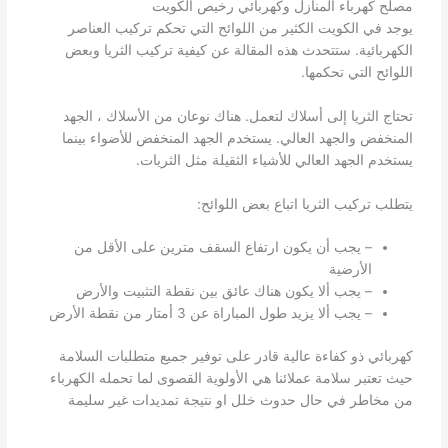
مصلح كهرباء المنازل وكهربائي رخيص الكويت
يوجد في الكويت الكثير من اللوائح التي تحكم تركيب العناصر
الكهربائية. ستتحدث هذه المقالة عن كيفية تركيب الثريا وبعض
اللوائح التي تحكمها.
تحتاج الثريا إلى أسلاك لتعمل. هناك نوعان من الأسلاك ، الجهد
المنخفض والجهد العالي. يستخدم الجهد المنخفض للأضواء بينما
يستخدم الجهد العالي للأشياء الثقيلة مثل الثريات.
يتطلب تركيب الثريا اتباع بعض اللوائح:
– يجب أن يكون ارتفاع السقف مترين على الأقل من
الأرضية
– يجب ألا يكون هناك عائق بين نقطة التثبيت والأرض
– يجب ألا يزيد طول المباراة عن 3 أمتار من نقطة الأرض
كهربائي ذو كفاءة عالية قادر على توفير جميع متطلبات السلامة
حيث تعتبر سلامة عملائنا هي الأولوية القصوى لما تحمله الكهرباء
من مخاطر في حال حدوث خلل او نتيجة تمديدات غير سليمة