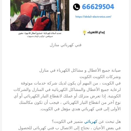
فني كهربائي منازل
صيانة جميع الأعطال و مشاكل الكهرباء في منازل
وشركات الكويت الكويت
في الكويت ، من المهم أن يكون لديك شركة خدمات موثوقة
لرعاية جميع الأعطال والمشاكل الكهربائية في المنازل والشركات
الكويتية. إذا تعرض منزلك أو عملك لانقطاع التيار الكهربائي أو أي
نوع آخر من انقطاع التيار الكهربائي ، فيجب أن تكون مكالمتك
الأولى إلى فني كهربائي هندي مؤهل في الكويت.
هل تبحث عن
كهربائي
متميز في الكويت؟
في بعض الأحيان ، نحتاج إلى الاتصال ب فني كهربائى للحصول