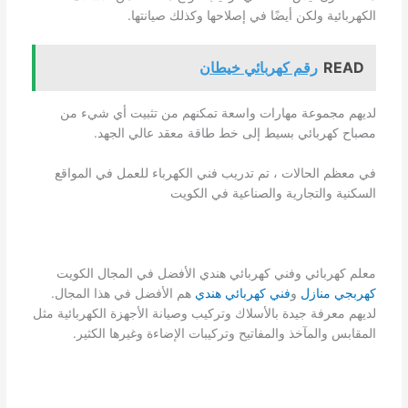
الكهربائية ولكن أيضًا في إصلاحها وكذلك صيانتها.
READ
رقم كهربائي خيطان
لديهم مجموعة مهارات واسعة تمكنهم من تثبيت أي شيء من
مصباح كهربائي بسيط إلى خط طاقة معقد عالي الجهد.
في معظم الحالات ، تم تدريب فني الكهرباء للعمل في المواقع
السكنية والتجارية والصناعية في الكويت
معلم كهربائي وفني كهربائي هندي الأفضل في المجال الكويت
كهربجي منازل
و
فني كهربائي هندي
هم الأفضل في هذا المجال.
لديهم معرفة جيدة بالأسلاك وتركيب وصيانة الأجهزة الكهربائية مثل
المقابس والمآخذ والمفاتيح وتركيبات الإضاءة وغيرها الكثير.