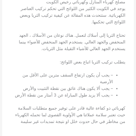
مصلح كهرباء المنازل وكهربائي رخيص الكويت
يوجد في الكويت الكثير من اللوائح التي تحكم تركيب العناصر
الكهربائية. ستتحدث هذه المقالة عن كيفية تركيب الثريا وبعض
اللوائح التي تحكمها.
تحتاج الثريا إلى أسلاك لتعمل. هناك نوعان من الأسلاك ، الجهد
المنخفض والجهد العالي. يستخدم الجهد المنخفض للأضواء بينما
يستخدم الجهد العالي للأشياء الثقيلة مثل الثريات.
يتطلب تركيب الثريا اتباع بعض اللوائح:
– يجب أن يكون ارتفاع السقف مترين على الأقل من
الأرضية
– يجب ألا يكون هناك عائق بين نقطة التثبيت والأرض
– يجب ألا يزيد طول المباراة عن 3 أمتار من نقطة الأرض
كهربائي ذو كفاءة عالية قادر على توفير جميع متطلبات السلامة
حيث تعتبر سلامة عملائنا هي الأولوية القصوى لما تحمله الكهرباء
من مخاطر في حال حدوث خلل او نتيجة تمديدات غير سليمة