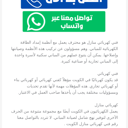
فني كهربائي منازل هو محترف يعمل مع أنظمة إمداد الطاقة
الكهربائية للمباني. وهم مسؤولون عن تركيب هذه الأنظمة وصيانتها
وإصلاحها. يمكن أن يتنوع عملهم من المباني سكنية لأسرة واحدة
إلى المباني تجارية أو صناعية كبيرة.
فني كهربائي
قد يكون كهربائيًا في الكويت مؤهلاً كفني كهربائي أو كهربائي بناء
أو كهربائي تجاري. هذه المؤهلات مهمة لأنها تقدم تحديات
ومسؤوليات مختلفة يجب أن يأخذها صاحب العمل في الاعتبار.
كهربائي منازل
يعمل الكهربائيون في الكويت أيضًا مع مجموعة متنوعة من الحرف
الأخرى لتوفير نهج شامل لصيانة المباني. لا تتردد بالتواصل معنا
رقم فني كهربائي منازل الكويت .