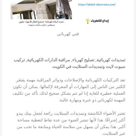
فني كهربائي
تمديدات كهربائية, تصليح كهرباء, مراقبة الدارات الكهربائية, تركيب
سبوت لايت وتمديدات الستلايت في الكويت
تعد التركيبات الكهربائية والإصلاحات ودوائر المراقبة مهمة يفتقر
الكثير من الناس إلى المهارات أو المعرفة لإكمالها. يمكن أن تكون
العملية خطيرة للغاية إذا لم تتم بشكل صحيح لذلك تأكد من تكليف
المهمة لكهربائي ذو خبرة ومهارة عالية.
تعتبر الأضواء الكاشفة وتمديدات الستلايت رائعة لجعل بيتك يبدو
أكثر إشراقًا. هذا لأنها تنشر الضوء من عدة نقاط لتغطية مساحة
أكبر. هذا يمكن أن يسهل من سلاسة الحياة ومتابعة ما تحب من
عبر الستلايت.