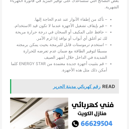
بعض النصائح التي ستساعدك على توفير المزيد في فاتورة الكهرباء
الشهرية.
– تأكد من إطفاء الأنوار عند عدم الحاجة إليها.
– قم بإيقاف تشغيل الأجهزة عندما لا تكون قيد الاستخدام.
– حافظ على المكيف أو السخان في درجة حرارة مريحة
لك ثم أغلق أي أبواب أو نوافذ إذا لزم الأمر.
– استخدم ترموستات قابل للبرمجة بحيث يمكن برمجته
مسبقًا لتوفير الطاقة مع ضمان عدم تعرضه للحرارة
الشديدة في الداخل خلال أشهر الصيف
– قم بتثبيت أجهزة جديدة معتمدة من ENERGY STAR كلما
أمكن ذلك مثل هذه الأجهزة.
READ
رقم كهربائي مدينة الحرير