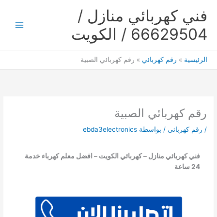
خطي
فني كهربائي منازل /
لى
لمحتوى
66629504 / الكويت
Main
Menu
الرئيسية
رقم كهربائي
رقم كهربائي الصبية
رقم كهربائي الصبية
/
رقم كهربائي
/ بواسطة
ebda3electronics
فني كهربائي منازل – كهربائي الكويت – افضل معلم كهرباء خدمة
24 ساعة