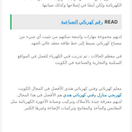
الكهربائية ولكن أيضًا في إصلاحها وكذلك صيانتها.
READ
رقم كهربائي الضباعية
لديهم مجموعة مهارات واسعة تمكنهم من تثبيت أي شيء من
مصباح كهربائي بسيط إلى خط طاقة معقد عالي الجهد.
في معظم الحالات ، تم تدريب فني الكهرباء للعمل في المواقع
السكنية والتجارية والصناعية في الكويت
معلم كهربائي وفني كهربائي هندي الأفضل في المجال الكويت
كهربجي منازل
و
فني كهربائي هندي
هم الأفضل في هذا المجال.
لديهم معرفة جيدة بالأسلاك وتركيب وصيانة الأجهزة الكهربائية مثل
المقابس والمآخذ والمفاتيح وتركيبات الإضاءة وغيرها الكثير.