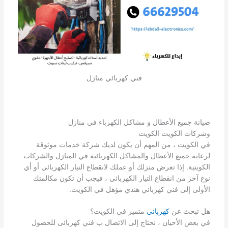
فني كهربائي منازل
صيانة جميع الأعطال و مشاكل الكهرباء في منازل
وشركات الكويت الكويت
في الكويت ، من المهم أن يكون لديك شركة خدمات موثوقة
لرعاية جميع الأعطال والمشاكل الكهربائية في المنازل والشركات
الكويتية. إذا تعرض منزلك أو عملك لانقطاع التيار الكهربائي أو أي
نوع آخر من انقطاع التيار الكهربائي ، فيجب أن تكون مكالمتك
الأولى إلى فني كهربائي هندي مؤهل في الكويت.
هل تبحث عن
كهربائي
متميز في الكويت؟
في بعض الأحيان ، نحتاج إلى الاتصال ب فني كهربائى للحصول