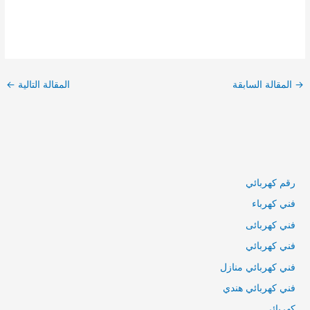
تصفّح
المقالات
→
المقالة السابقة
المقالة التالية
←
رقم كهربائي
فني كهرباء
فني كهربائى
فني كهربائي
فني كهربائي منازل
فني كهربائي هندي
كهربائي