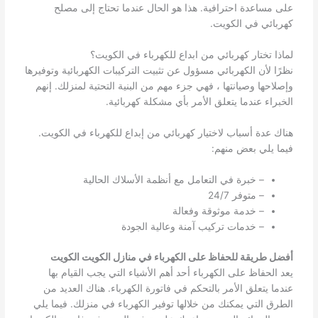
على مساعدة احترافية. هذا هو الحال عندما تحتاج إلى مصلح
كهربائي في الكويت.
لماذا تختار كهربائي من ابداع للكهرباء في الكويت؟
نظرًا لأن الكهربائي مسؤول عن تثبيت التركيبات الكهربائية وتوفيرها
وإصلاحها وصيانتها ، فهي جزء مهم من البنية التحتية لمنزلك. إنهم
الخبراء عندما يتعلق الأمر بأي مشكلة كهربائية.
هناك عدة أسباب لاختيار كهربائي من إبداع للكهرباء في الكويت.
فيما يلي بعض منهم:
– خبرة في التعامل مع أنظمة الأسلاك الحالية
– متوفر 24/7
– خدمة موثوقة وفعالة
– خدمات تركيب آمنة وعالية الجودة
أفضل طريقة للحفاظ على الكهرباء في منازل الكويت الكويت
يعد الحفاظ على الكهرباء أحد أهم الأشياء التي يجب القيام بها
عندما يتعلق الأمر بالتحكم في فاتورة الكهرباء. هناك العديد من
الطرق التي يمكنك من خلالها توفير الكهرباء في منزلك. فيما يلي