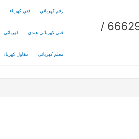
رقم كهربائي
فني كهرباء
ف
فني كهربائي منازل / 66629504 /
فني كهربائي هندي
كهربائي
معلم كهربائي
مقاول كهرباء