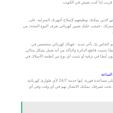
 قريب إذا كنت تعيش في الكويت
ئي
الذين يمكنك توظيفهم لإصلاح أجهزتك المنزلية. على
ي منزلك ، فيجب عليك تعيين كهربائي يعرف النوع المحدد من
يم الخاص بك بآخر جديد ، فهناك كهربائي متخصص في
ضًا بتثبيت قاطع الدائرة والتأكد من أنه يعمل بشكل مثالي.
 أيضًا في ترقية أو تثبيت أي نوع من أنظمة الأسلاك في
الساعة
اتصل ب رقم كهربائي في الكويت وستحصل على مساعدة فورية. إنها خدمة 24/7 لأي طوارئ كهربائية.
فية تحت تصرفك. يمكنك الاتصال بهم في أي وقت وفي أي