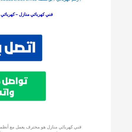
فني كهربائي منازل – كهربائي الك
فني كهربائي منازل هو محترف يعمل مع أنظمة 