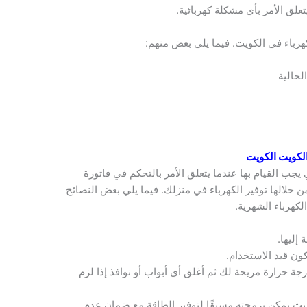
يتعلق الأمر بأي مشكلة كهربائية.
هرباء في الكويت. فيما يلي بعض منهم:
لحالية
لكويت الكويت
 يجب القيام بها عندما يتعلق الأمر بالتحكم في فاتورة
ن خلالها توفير الكهرباء في منزلك. فيما يلي بعض النصائح
كهرباء الشهرية.
 إليها.
كون قيد الاستخدام.
 حرارة مريحة لك ثم أغلق أي أبواب أو نوافذ إذا لزم
ث يمكن برمجته مسبقًا لتوفير الطاقة مع ضمان عدم