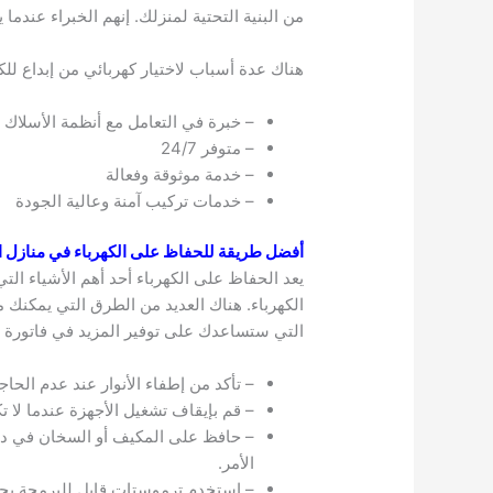
من البنية التحتية لمنزلك. إنهم الخبراء عندما 
هناك عدة أسباب لاختيار كهربائي من إبداع للك
– خبرة في التعامل مع أنظمة الأسلاك ا
– متوفر 24/7
– خدمة موثوقة وفعالة
– خدمات تركيب آمنة وعالية الجودة
أفضل طريقة للحفاظ على الكهرباء في منازل ا
يعد الحفاظ على الكهرباء أحد أهم الأشياء التي
الكهرباء. هناك العديد من الطرق التي يمكنك م
التي ستساعدك على توفير المزيد في فاتورة ال
– تأكد من إطفاء الأنوار عند عدم الحاجة
– قم بإيقاف تشغيل الأجهزة عندما لا ت
– حافظ على المكيف أو السخان في درجة
الأمر.
– استخدم ترموستات قابل للبرمجة بحي