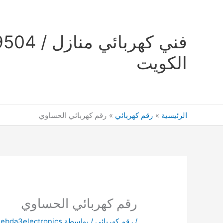
خطي
لى
لمحتوى
الكويت
الرئيسية
رقم كهربائي
رقم كهربائي الحساوي
رقم كهربائي الحساوي
/
رقم كهربائي
/ بواسطة
ebda3electronics