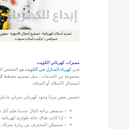
مميزات كهربائي الكويت
فني
كهرباء المنازل في الكويت
هو الشخص الذي
مجموعة من الخدمات ، مثل تصميم مخطط
كه
استبدال الأسلاك أو المنافذ.
تتضمن بعض مزايا وجود كهربائي منزلي ما يلي
– ستشعر براحة البال عندما تعلم أن
– إذا كانت هناك حالة طوارئ كهربائي
– سيتمكن المحترف من زيارة منزلك ف