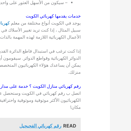
– سيكون من الأسهل العثور على واحد
خدمات يقدمها كهربائي
الكويت
يوجد في الكويت أنواع مختلفة من معلم
كهربا
سبيل المثال ، إذا كنت تريد تغيير الأسلاك ف
الأعمال الكهربائية اللازمة لهذه المهمة بالذات.
إذا كنت ترغب في استبدال قاطع الدائرة القد
الدوائر الكهربائية وقواطع الدوائر. سيقومون أي
يمكن أن يساعدك هؤلاء الكهربائيون المتخصصون
منزلك.
رقم كهربائي منازل
الكويت
؟ خدمة على مدار 
الكهربائيون الأكثر موثوقية وموثوقية واحترا
مكان!
READ
رقم كهربائي الفحيحيل