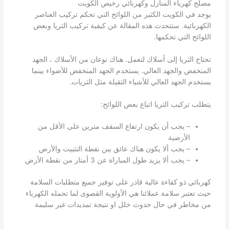
مصلح كهرباء المنازل وكهربائي رخيص الكويت
يوجد في الكويت الكثير من اللوائح التي تحكم تركيب العناصر
الكهربائية. ستتحدث هذه المقالة عن كيفية تركيب الثريا وبعض
اللوائح التي تحكمها.
تحتاج الثريا إلى أسلاك لتعمل. هناك نوعان من الأسلاك ، الجهد
المنخفض والجهد العالي. يستخدم الجهد المنخفض للأضواء بينما
يستخدم الجهد العالي للأشياء الثقيلة مثل الثريات.
يتطلب تركيب الثريا اتباع بعض اللوائح:
– يجب أن يكون ارتفاع السقف مترين على الأقل من
الأرضية
– يجب ألا يكون هناك عائق بين نقطة التثبيت والأرض
– يجب ألا يزيد طول المباراة عن 3 أمتار من نقطة الأرض
كهربائي ذو كفاءة عالية قادر على توفير جميع متطلبات السلامة
حيث تعتبر سلامة عملائنا هي الأولوية القصوى لما تحمله الكهرباء
من مخاطر في حال حدوث خلل او نتيجة تمديدات غير سليمة