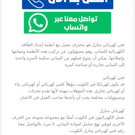
فني كهربائي منازل هو محترف يعمل مع أنظمة إمداد الطاقة
الكهربائية للمباني. وهم مسؤولون عن تركيب هذه الأنظمة وصيانتها
وإصلاحها. يمكن أن يتنوع عملهم من المباني سكنية لأسرة واحدة
إلى المباني تجارية أو صناعية كبيرة.
فني كهربائي
قد يكون كهربائيًا في الكويت مؤهلاً كفني كهربائي أو كهربائي بناء
أو كهربائي تجاري. هذه المؤهلات مهمة لأنها تقدم تحديات
ومسؤوليات مختلفة يجب أن يأخذها صاحب العمل في الاعتبار.
كهربائي منازل
يعمل الكهربائيون في الكويت أيضًا مع مجموعة متنوعة من الحرف
الأخرى لتوفير نهج شامل لصيانة المباني. لا تتردد بالتواصل معنا
رقم فني كهربائي منازل الكويت .