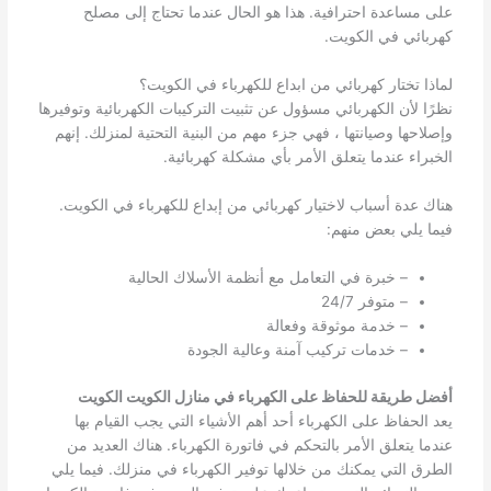
على مساعدة احترافية. هذا هو الحال عندما تحتاج إلى مصلح
كهربائي في الكويت.
لماذا تختار كهربائي من ابداع للكهرباء في الكويت؟
نظرًا لأن الكهربائي مسؤول عن تثبيت التركيبات الكهربائية وتوفيرها
وإصلاحها وصيانتها ، فهي جزء مهم من البنية التحتية لمنزلك. إنهم
الخبراء عندما يتعلق الأمر بأي مشكلة كهربائية.
هناك عدة أسباب لاختيار كهربائي من إبداع للكهرباء في الكويت.
فيما يلي بعض منهم:
– خبرة في التعامل مع أنظمة الأسلاك الحالية
– متوفر 24/7
– خدمة موثوقة وفعالة
– خدمات تركيب آمنة وعالية الجودة
أفضل طريقة للحفاظ على الكهرباء في منازل الكويت الكويت
يعد الحفاظ على الكهرباء أحد أهم الأشياء التي يجب القيام بها
عندما يتعلق الأمر بالتحكم في فاتورة الكهرباء. هناك العديد من
الطرق التي يمكنك من خلالها توفير الكهرباء في منزلك. فيما يلي