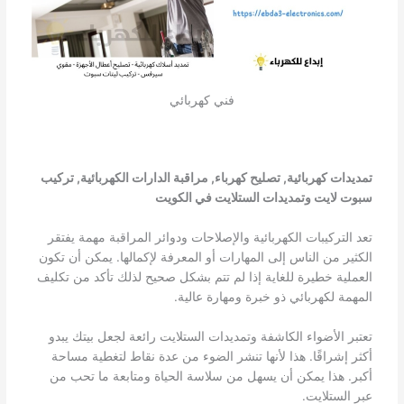
فني كهربائي
تمديدات كهربائية, تصليح كهرباء, مراقبة الدارات الكهربائية, تركيب
سبوت لايت وتمديدات الستلايت في الكويت
تعد التركيبات الكهربائية والإصلاحات ودوائر المراقبة مهمة يفتقر
الكثير من الناس إلى المهارات أو المعرفة لإكمالها. يمكن أن تكون
العملية خطيرة للغاية إذا لم تتم بشكل صحيح لذلك تأكد من تكليف
المهمة لكهربائي ذو خبرة ومهارة عالية.
تعتبر الأضواء الكاشفة وتمديدات الستلايت رائعة لجعل بيتك يبدو
أكثر إشراقًا. هذا لأنها تنشر الضوء من عدة نقاط لتغطية مساحة
أكبر. هذا يمكن أن يسهل من سلاسة الحياة ومتابعة ما تحب من
عبر الستلايت.