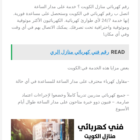
رقم كهربائي منازل الكويت ؟ خدمة على مدار الساعة
اتصل ب رقم كهربائي في الكويت وستحصل على مساعدة فورية.
إنها خدمة 24/7 لأي طوارئ كهربائية. الكهربائيون الأكثر موثوقية
وموثوقية واحترافية تحت تصرفك. يمكنك الاتصال بهم في أي وقت
وفي أي مكان!
READ
رقم فني كهربائي منازل الري
بعض مزايا هذه الخدمة في:الكويت
-مقاول كهرباء محترف على مدار الساعة للمساعدة في أي حالة
– جميع كهربائي مدربين تدريباً كاملاً وخضعوا لإجراءات اعتماد
صارمة. – فنيون ذوو خبرة متاحون على مدار الساعة طوال أيام
الأسبوع