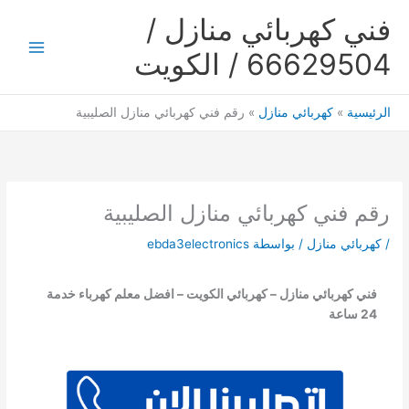
خطي
فني كهربائي منازل /
لى
لمحتوى
66629504 / الكويت
Main
Menu
الرئيسية
كهربائي منازل
رقم فني كهربائي منازل الصليبية
رقم فني كهربائي منازل الصليبية
/
كهربائي منازل
/ بواسطة
ebda3electronics
فني كهربائي منازل – كهربائي الكويت – افضل معلم كهرباء خدمة
24 ساعة