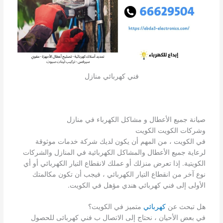
فني كهربائي منازل
صيانة جميع الأعطال و مشاكل الكهرباء في منازل
وشركات الكويت الكويت
في الكويت ، من المهم أن يكون لديك شركة خدمات موثوقة
لرعاية جميع الأعطال والمشاكل الكهربائية في المنازل والشركات
الكويتية. إذا تعرض منزلك أو عملك لانقطاع التيار الكهربائي أو أي
نوع آخر من انقطاع التيار الكهربائي ، فيجب أن تكون مكالمتك
الأولى إلى فني كهربائي هندي مؤهل في الكويت.
هل تبحث عن
كهربائي
متميز في الكويت؟
في بعض الأحيان ، نحتاج إلى الاتصال ب فني كهربائى للحصول