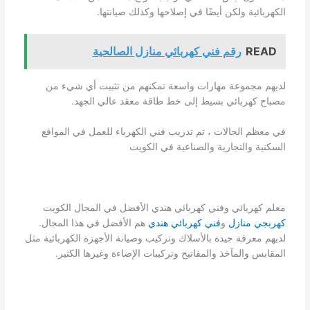
الكهربائية ولكن أيضًا في إصلاحها وكذلك صيانتها.
READ
رقم فني كهربائي منازل الصالحية
لديهم مجموعة مهارات واسعة تمكنهم من تثبيت أي شيء من
مصباح كهربائي بسيط إلى خط طاقة معقد عالي الجهد.
في معظم الحالات ، تم تدريب فني الكهرباء للعمل في المواقع
السكنية والتجارية والصناعية في الكويت
معلم كهربائي وفني كهربائي هندي الأفضل في المجال الكويت
كهربجي منازل
و
فني كهربائي هندي
هم الأفضل في هذا المجال.
لديهم معرفة جيدة بالأسلاك وتركيب وصيانة الأجهزة الكهربائية مثل
المقابس والمآخذ والمفاتيح وتركيبات الإضاءة وغيرها الكثير.