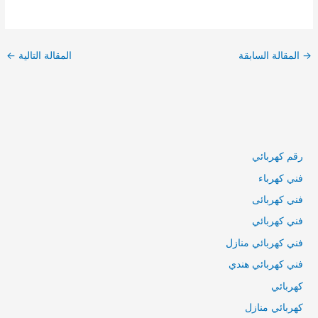
تصفّح
المقالا
→
المقالة السابقة
المقالة التالية
←
رقم كهربائي
فني كهرباء
فني كهربائى
فني كهربائي
فني كهربائي منازل
فني كهربائي هندي
كهربائي
كهربائي منازل