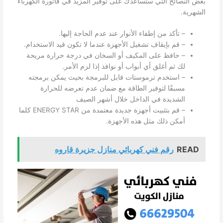
بعض النصائح التي ستساعدك على توفير المزيد في فاتورة الكهرباء
الشهرية.
– تأكد من إطفاء الأنوار عند عدم الحاجة إليها.
– قم بإيقاف تشغيل الأجهزة عندما لا تكون قيد الاستخدام.
– حافظ على المكيف أو السخان في درجة حرارة مريحة
لك ثم أغلق أي أبواب أو نوافذ إذا لزم الأمر.
– استخدم ترموستات قابل للبرمجة بحيث يمكن برمجته
مسبقًا لتوفير الطاقة مع ضمان عدم تعرضه للحرارة
الشديدة في الداخل خلال أشهر الصيف
– قم بتثبيت أجهزة جديدة معتمدة من ENERGY STAR كلما
أمكن ذلك مثل هذه الأجهزة.
READ
رقم فني كهربائي منازل جزيرة قاروه